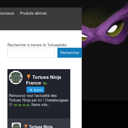
tionneurs
Produits dérivés
Rechercher à travers le Tortuepédia
Rechercher
Tortues Ninja
France
Suivre
Retrouvez tout l'actualité des
Tortues Ninja par ici ! Cowabungaaa
!!!
Notre site :
Tortues Ninja