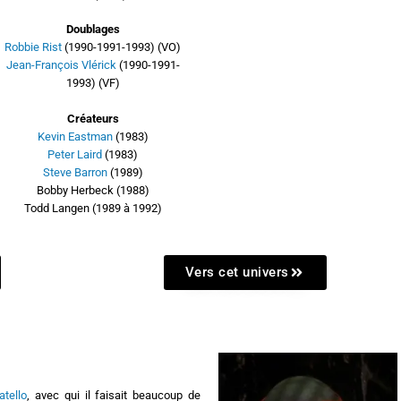
Doublages
Robbie Rist
(1990-1991-1993) (VO)
Jean-François Vlérick
(1990-1991-
1993) (VF)
Créateurs
Kevin Eastman
(1983)
Peter Laird
(1983)
Steve Barron
(1989)
Bobby Herbeck (1988)
Todd Langen (1989 à 1992)
Vers cet univers
atello
, avec qui il faisait beaucoup de