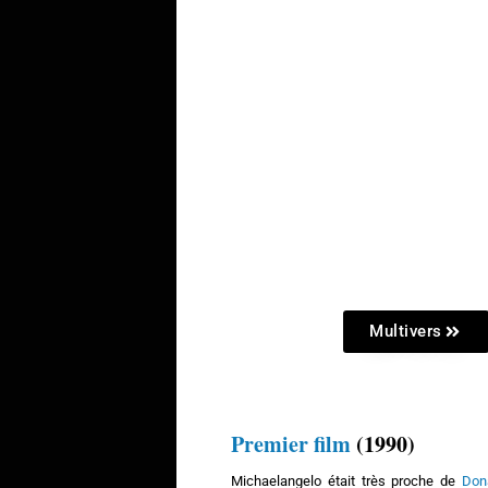
Multivers
Premier film
(1990)
Michaelangelo était très proche de
Don