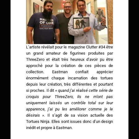
L’artiste révélait pour le magazine Clutter #34 être
un grand amateur de figurines produites par
ThreeZero et était très heureux d’avoir pu être
approché pour la création de ces pièces de
collection. Eastman confiait apprécier
énormément chaque incarnation des tortues
depuis leur création, très différentes et pourtant
si proches. Il dit
« quand j’ai réalisé cette série de
croquis pour ThreeZero, ils ne m’ont pas
uniquement laissés un contrôle total sur leur
apparence, j’ai pu les améliorer comme je le
désirais »
. Il s’agit de sa vision actuelle des
Tortues Ninja. Elles sont issues donc d’un design
inédit et propre à Eastman.