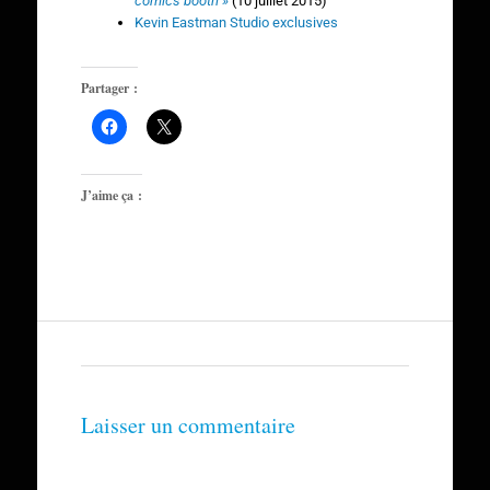
comics booth »
(10 juillet 2015)
Kevin Eastman Studio exclusives
Partager :
J’aime ça :
Laisser un commentaire