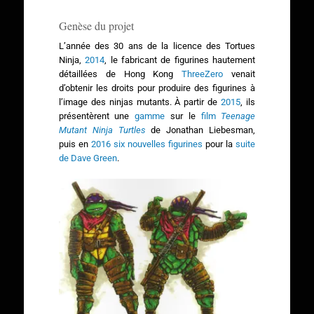
Genèse du projet
L’année des 30 ans de la licence des Tortues
Ninja,
2014
, le fabricant de figurines hautement
détaillées de Hong Kong
ThreeZero
venait
d’obtenir les droits pour produire des figurines à
l’image des ninjas mutants. À partir de
2015
, ils
présentèrent une
gamme
sur le
film
Teenage
Mutant Ninja Turtles
de Jonathan Liebesman,
puis en
2016
six nouvelles figurines
pour la
suite
de Dave Green
.