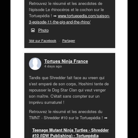
Retrouvez le résumé et les anecdotes de
l'épisode Le rhinocéros et le cochon sur le
Tortuepédia ! ➡
www.tortuepedia.com/saison-
3-episode-11-the-pig-and-the-rhino/
Photo
Voir sur Facebook
·
Partager
Tortues Ninja France
4 days ago
Tandis que Shredder fait face au vreen qui
s'est emparé de son corps, Hoshimi tente de
repousser le Dog Star Clan qui veut venger
son maître. C'était sans compter sur un
imprévu surnaturel !
Retrouvez le résumé et les anecdotes du
TMNT - Shredder #10 sur le Tortuepédia ! ➡
Teenage Mutant Ninja Turtles - Shredder
#10 (IDW Publishing) - Tortuepédia