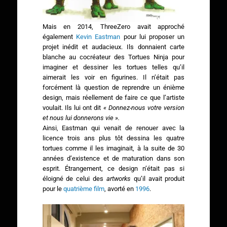
Mais en 2014, ThreeZero avait approché
également
Kevin Eastman
pour lui proposer un
projet inédit et audacieux. Ils donnaient carte
blanche au cocréateur des Tortues Ninja pour
imaginer et dessiner les tortues telles qu’il
aimerait les voir en figurines. Il n’était pas
forcément là question de reprendre un énième
design, mais réellement de faire ce que l’artiste
voulait. Ils lui ont dit
« Donnez-nous votre version
et nous lui donnerons vie ».
Ainsi, Eastman qui venait de renouer avec la
licence trois ans plus tôt dessina les quatre
tortues comme il les imaginait, à la suite de 30
années d’existence et de maturation dans son
esprit. Étrangement, ce design n’était pas si
éloigné de celui des
artworks
qu’il avait produit
pour le
quatrième film
, avorté en
1996
.