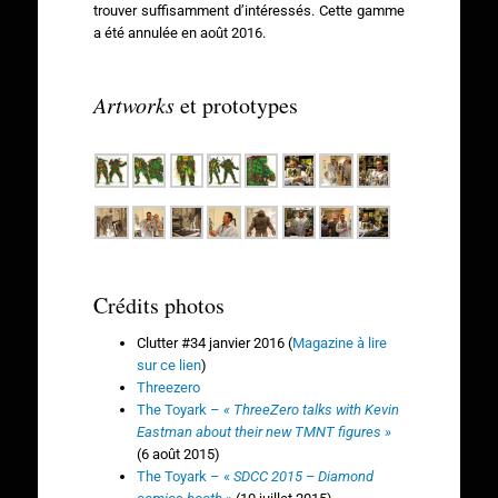
trouver suffisamment d’intéressés. Cette gamme
a été annulée en août 2016.
Artworks
et prototypes
Crédits photos
Clutter #34 janvier 2016 (
Magazine à lire
sur ce lien
)
Threezero
The Toyark –
« ThreeZero talks with Kevin
Eastman about their new TMNT figures »
(6 août 2015)
The Toyark – «
SDCC 2015 – Diamond