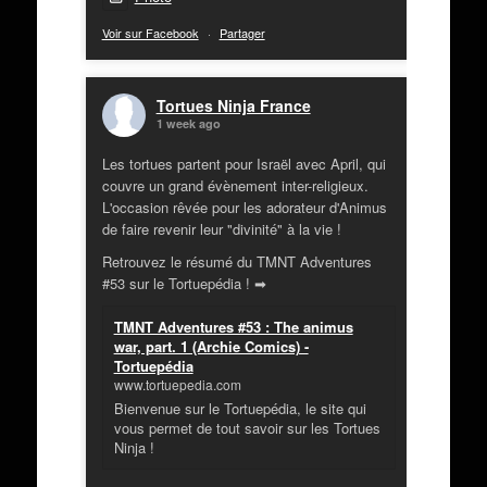
Voir sur Facebook
·
Partager
Tortues Ninja France
1 week ago
Les tortues partent pour Israël avec April, qui
couvre un grand évènement inter-religieux.
L'occasion rêvée pour les adorateur d'Animus
de faire revenir leur "divinité" à la vie !
Retrouvez le résumé du TMNT Adventures
#53 sur le Tortuepédia ! ➡
TMNT Adventures #53 : The animus
war, part. 1 (Archie Comics) -
Tortuepédia
www.tortuepedia.com
Bienvenue sur le Tortuepédia, le site qui
vous permet de tout savoir sur les Tortues
Ninja !