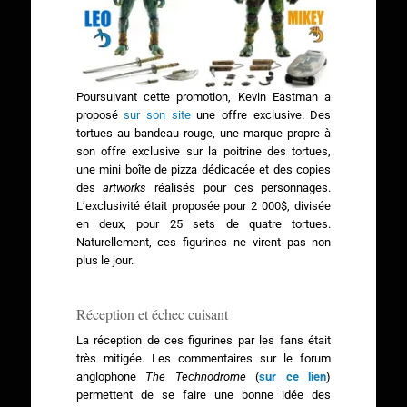
Poursuivant cette promotion, Kevin Eastman a
proposé
sur son site
une offre exclusive. Des
tortues au bandeau rouge, une marque propre à
son offre exclusive sur la poitrine des tortues,
une mini boîte de pizza dédicacée et des copies
des
artworks
réalisés pour ces personnages.
L’exclusivité était proposée pour 2 000$, divisée
en deux, pour 25 sets de quatre tortues.
Naturellement, ces figurines ne virent pas non
plus le jour.
Réception et échec cuisant
La réception de ces figurines par les fans était
très mitigée. Les commentaires sur le forum
anglophone
The Technodrome
(
sur ce lien
)
permettent de se faire une bonne idée des