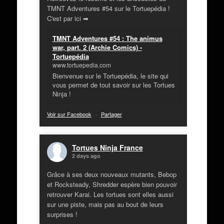
TMNT Adventures #54 sur le Tortuepédia !
C'est par ici ➡
TMNT Adventures #54 : The animus
war, part. 2 (Archie Comics) -
Tortuepédia
www.tortuepedia.com
Bienvenue sur le Tortuepédia, le site qui
vous permet de tout savoir sur les Tortues
Ninja !
Voir sur Facebook
·
Partager
Tortues Ninja France
2 days ago
Grâce à ses deux nouveaux mutants, Bebop
et Rocksteady, Shredder espère bien pouvoir
retrouver Karai. Les tortues sont elles aussi
sur une piste, mais pas au bout de leurs
surprises !