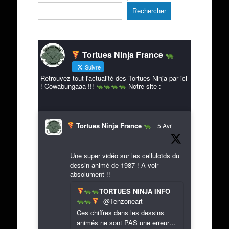
Rechercher
Tortues Ninja France
Suivre
Retrouvez tout l'actualité des Tortues Ninja par ici
! Cowabungaaa !!!
Notre site :
Tortues Ninja France
5 Avr
Une super vidéo sur les celluloïds du
dessin animé de 1987 ! A voir
absolument !!
TORTUES NINJA INFO
@Tenzoneart
Ces chiffres dans les dessins
animés ne sont PAS une erreur…