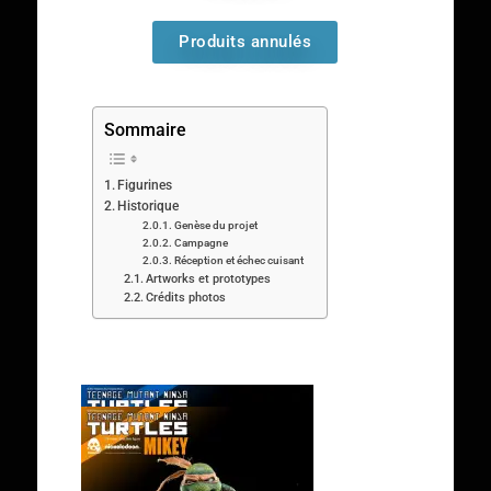
Produits annulés
Sommaire
Figurines
Historique
Genèse du projet
Campagne
Réception et échec cuisant
Artworks et prototypes
Crédits photos
Figurines