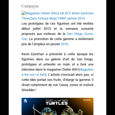
Campagne
Les prototypes de ces figurines ont été révélés
début juillet 2015 et la semaine suivante
proposés aux visiteurs de la
San Diego Comic
Con
. La promotion de cette gamme a réellement
pris de l’ampleur en janvier
2016
.
Kevin Eastman a présenté à cette époque les
figurines dans sa galerie d’art de San Diego,
prototypes et
artworks
en main et a livré une
interview dans le magazine Clutter #34 (
Magazine
à lire sur ce lien
). L’artiste n’excluait alors pas, si
cette idée portait ses fruits, d’élargir la gamme. Il
rêvait notamment de voir Casey Jones et surtout
Shredder !