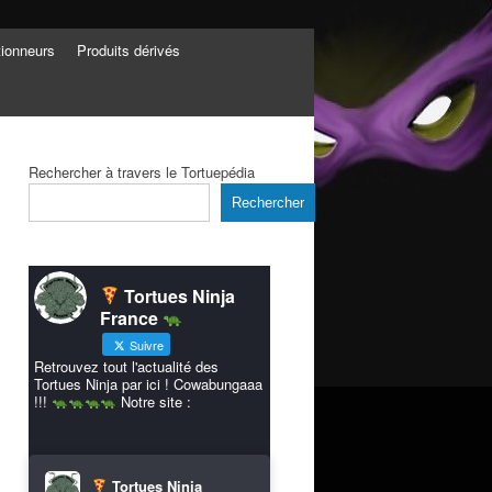
tionneurs
Produits dérivés
Rechercher à travers le Tortuepédia
Rechercher
Tortues Ninja
France
Suivre
Retrouvez tout l'actualité des
Tortues Ninja par ici ! Cowabungaaa
!!!
Notre site :
Tortues Ninja