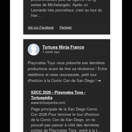
series de Michelangelo. Après un
Leonardo très prometteur, c'est au tour du
fran...
Voir sur Facebook
·
Partager
Tortues Ninja France
1 week ago
Playmates Toys nous présente ses dernières
productions avant de tirer sa révérence ! Entre
rééditions et rares nouveautés, petit tour
d'horizon à la Comic Con de San Diego ! ➡
SDCC 2026 - Playmates Toys -
Tortuepédia
www.tortuepedia.com
Page principale de la San Diego Comic
Con 2026 Pour terminer le tour d'horizon
de la Comic Con de San Diego, on ne
pouvait pas passer à côté des dernières
sorties de Playmates Toys, resté à la t...