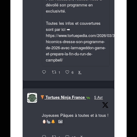
dévoilé son programme en
exclusivité.
Toutes les infos et couvertures
sont par ici ➡
https://www.tortuepedia.com/2026/03/31/exclusif-
hicomics-dresse-son-programme-
de-2026-avec-larmageddon-game-
et-prepare-la-fin-du-run-de-
campbell/
X
1
6
Tortues Ninja France
5 Avr
Joyeuses Pâques à toutes et à tous !
X