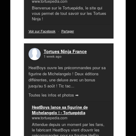
www.tortuepedia.com
Bienvenue sur le Tortuepédia, le site qui
vous permet de tout savoir sur les Tortues
Ninja !
Voir sur Facebook
·
Partager
Tortues Ninja France
1 week ago
HeatBoys ouvre les précommandes pour sa
figurine de Michelangelo ! Deux éditions
différentes, une deluxe avec un bonus
jusqu'au 5 août ! Tic tac...
Toutes les infos et photos ➡
HeatBoys lance sa figurine de
Michelangelo ! - Tortuepédia
www.tortuepedia.com
Attendue depuis un moment par les fans,
le fabricant HeatBoys vient d'ouvrir les
précommandes pour sa figurine HeFig