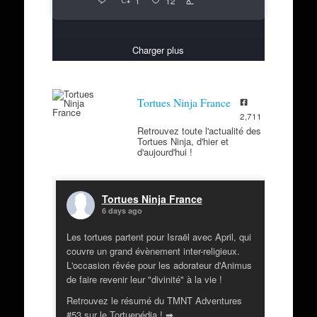
1
12
Charger plus
Tortues Ninja France
2,711
Retrouvez toute l'actualité des
Tortues Ninja, d'hier et
d'aujourd'hui !
Tortues Ninja France
6 days ago
Les tortues partent pour Israël avec April, qui
couvre un grand évènement inter-religieux.
L'occasion rêvée pour les adorateur d'Animus
de faire revenir leur "divinité" à la vie !
Retrouvez le résumé du TMNT Adventures
#53 sur le Tortuepédia ! ➡