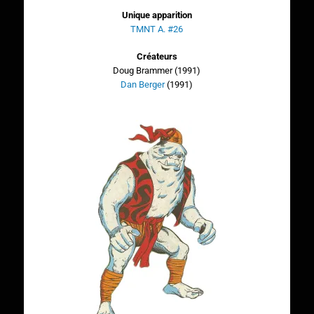
Unique apparition
TMNT A. #26
Créateurs
Doug Brammer (1991)
Dan Berger
(1991)