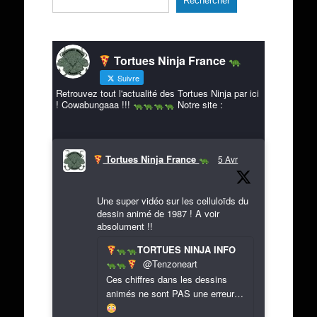
Rechercher
Tortues Ninja France
Suivre
Retrouvez tout l'actualité des Tortues Ninja par ici
! Cowabungaaa !!!
Notre site :
Tortues Ninja France
5 Avr
Une super vidéo sur les celluloïds du
dessin animé de 1987 ! A voir
absolument !!
TORTUES NINJA INFO
@Tenzoneart
Ces chiffres dans les dessins
animés ne sont PAS une erreur…