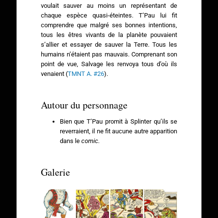
voulait sauver au moins un représentant de
chaque espèce quasi-éteintes. T’Pau lui fit
comprendre que malgré ses bonnes intentions,
tous les êtres vivants de la planète pouvaient
s’allier et essayer de sauver la Terre. Tous les
humains n’étaient pas mauvais. Comprenant son
point de vue, Salvage les renvoya tous d’où ils
venaient (
TMNT A. #26
).
Autour du personnage
Bien que T’Pau promit à Splinter qu’ils se
reverraient, il ne fit aucune autre apparition
dans le
comic.
Galerie