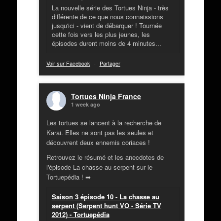
La nouvelle série des Tortues Ninja - très
différente de ce que nous connaissions
jusqu'ici - vient de débarquer ! Tournée
cette fois vers les plus jeunes, les
épisodes durent moins de 4 minutes...
Voir sur Facebook
·
Partager
Tortues Ninja France
1 week ago
Les tortues se lancent à la recherche de
Karai. Elles ne sont pas les seules et
découvrent deux ennemis coriaces !
Retrouvez le résumé et les anecdotes de
l'épisode La chasse au serpent sur le
Tortuepédia ! ➡
Saison 3 épisode 10 - La chasse au
serpent (Serpent hunt VO - Série TV
2012) - Tortuepédia