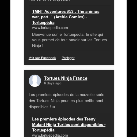
TMNT Adventures #53 : The animus
war, part. 1 (Archie Comics) -
Tortuepédia
www.tortuepedia.com
Bienvenue sur le Tortuepédia, le site qui
vous permet de tout savoir sur les Tortues
Ninja !
Voir sur Facebook
·
Partager
Tortues Ninja France
6 days ago
Les premiers épisodes de la nouvelle série
des Tortues Ninja pour les plus petits sont
disponibles ! ➡
Les premiers épisodes des Teeny
Mutant Ninja Turtles sont disponibles -
Tortuepédia
www.tortuepedia.com