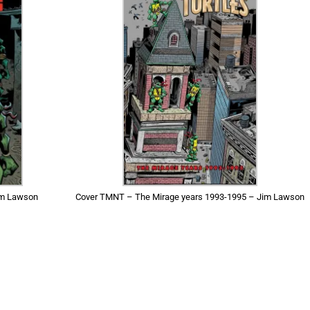
Cover TMNT – The Mirage years 1993-1995 – Jim Lawson
Jim Lawson