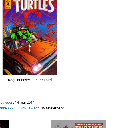
Regular cover – Peter Laird
 Lawson
. 14 mai 2014.
1993-1995
–
Jim Lawson
. 19 février 2025.