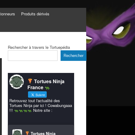
tionneurs
Produits dérivés
Rechercher à travers le Tortuepédia
Rechercher
Tortues Ninja
France
Suivre
Retrouvez tout l'actualité des
Tortues Ninja par ici ! Cowabungaaa
!!!
Notre site :
Tortues Ninja