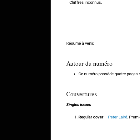
Chiffres inconnus.
Résumé à venir.
Autour du numéro
Ce numéro possède quatre pages 
Couvertures
Singles issues
Regular cover
–
Peter Laird
. Premi