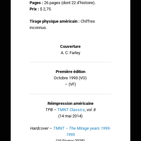
Pages :
26 pages (dont 22 d’histoire).
Prix :
$ 2,75.
Tirage physique américain :
Chiffres
inconnus.
Couverture
A. C. Farley
Première édition
Octobre 1993 (VO)
– (VF)
Réimpression américaine
TPB –
TMNT Classics
, vol. 8
(14 mai 2014)
Hardcover
–
TMNT – The Mirage years 1993-
1995
(19 février 2025)