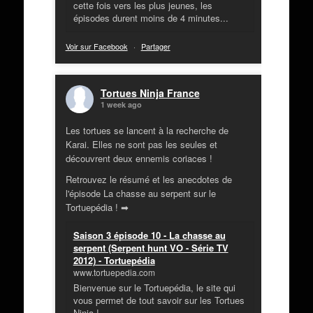
cette fois vers les plus jeunes, les
épisodes durent moins de 4 minutes...
Voir sur Facebook
·
Partager
Tortues Ninja France
1 week ago
Les tortues se lancent à la recherche de
Karai. Elles ne sont pas les seules et
découvrent deux ennemis coriaces !
Retrouvez le résumé et les anecdotes de
l'épisode La chasse au serpent sur le
Tortuepédia ! ➡
Saison 3 épisode 10 - La chasse au
serpent (Serpent hunt VO - Série TV
2012) - Tortuepédia
www.tortuepedia.com
Bienvenue sur le Tortuepédia, le site qui
vous permet de tout savoir sur les Tortues
Ninja !