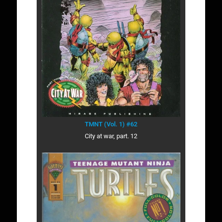
TMNT (Vol. 1) #62
City at war, part. 12