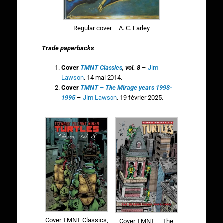
Regular cover – A. C. Farley
Trade paperbacks
Cover
TMNT Classics
, vol. 8
–
Jim
Lawson
. 14 mai 2014.
Cover
TMNT – The Mirage years 1993-
1995
–
Jim Lawson
. 19 février 2025.
Cover TMNT Classics,
Cover TMNT – The