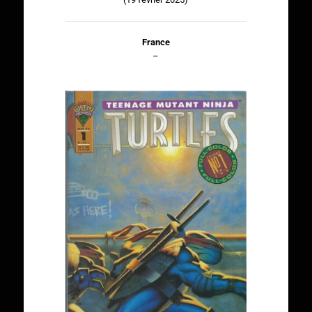
France
–