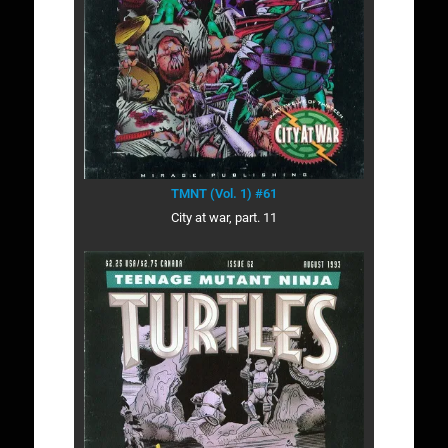
TMNT (Vol. 1) #61
City at war, part. 11