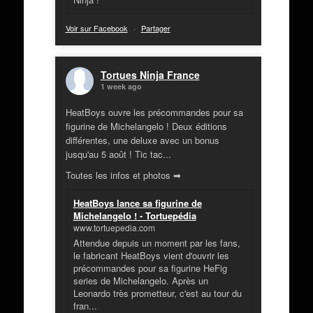
Voir sur Facebook
·
Partager
Tortues Ninja France
1 week ago
HeatBoys ouvre les précommandes pour sa
figurine de Michelangelo ! Deux éditions
différentes, une deluxe avec un bonus
jusqu'au 5 août ! Tic tac...
Toutes les infos et photos ➡
HeatBoys lance sa figurine de
Michelangelo ! - Tortuepédia
www.tortuepedia.com
Attendue depuis un moment par les fans,
le fabricant HeatBoys vient d'ouvrir les
précommandes pour sa figurine HeFig
series de Michelangelo. Après un
Leonardo très prometteur, c'est au tour du
fran...