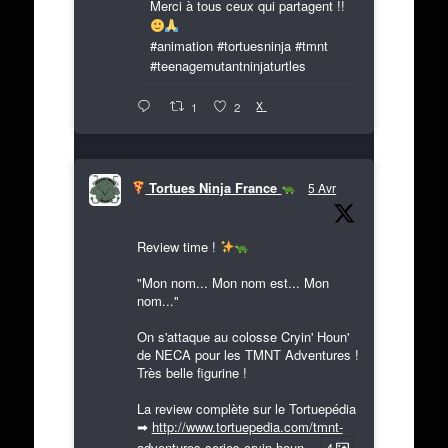
Merci à tous ceux qui partagent !!
#animation #tortuesninja #tmnt
#teenagemutantninjaturtles
X
1
2
Tortues Ninja France
5 Avr
Review time !
"Mon nom... Mon nom est... Mon
nom..."
On s'attaque au colosse Cryin' Houn'
de NECA pour les TMNT Adventures !
Très belle figurine !
La review complète sur le Tortuepédia
➡
http://www.tortuepedia.com/tmnt-
adventures-series-cryin-houn...
4