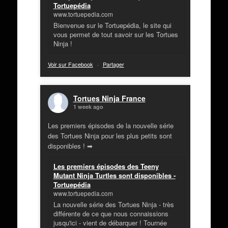
Tortuepédia
www.tortuepedia.com
Bienvenue sur le Tortuepédia, le site qui
vous permet de tout savoir sur les Tortues
Ninja !
Voir sur Facebook
·
Partager
Tortues Ninja France
1 week ago
Les premiers épisodes de la nouvelle série
des Tortues Ninja pour les plus petits sont
disponibles ! ➡
Les premiers épisodes des Teeny
Mutant Ninja Turtles sont disponibles -
Tortuepédia
www.tortuepedia.com
La nouvelle série des Tortues Ninja - très
différente de ce que nous connaissions
jusqu'ici - vient de débarquer ! Tournée