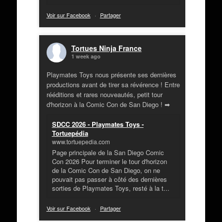
Voir sur Facebook
·
Partager
Tortues Ninja France
1 week ago
Playmates Toys nous présente ses dernières
productions avant de tirer sa révérence ! Entre
rééditions et rares nouveautés, petit tour
d'horizon à la Comic Con de San Diego ! ➡
SDCC 2026 - Playmates Toys -
Tortuepédia
www.tortuepedia.com
Page principale de la San Diego Comic
Con 2026 Pour terminer le tour d'horizon
de la Comic Con de San Diego, on ne
pouvait pas passer à côté des dernières
sorties de Playmates Toys, resté à la t...
Voir sur Facebook
·
Partager