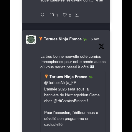
X
1
2
Tortues Ninja France
5 Avr
La très bonne nouvelle côté comics
francophones pour cette année au cas
où vous seriez passé à côté
Tortues Ninja France
@TortuesNinja_FR
L'année 2026 sera sous la
bannière de l'Armageddon Game
chez @HiComicsFrance !
Pour l'occasion, l'éditeur nous a
dévoilé son programme en
exclusivité.