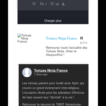
X
1
12
Charger plus
Tortues Ninja France
2,711
Retrouvez toute l'actualité des
Tortues Ninja, d'hier et
d'aujourd'hui !
Tortues Ninja France
7 days ago
Les tortues partent pour Israël avec April, qui
couvre un grand évènement inter-religieux.
L'occasion rêvée pour les adorateur d'Animus
de faire revenir leur "divinité" à la vie !
Retrouvez le résumé du TMNT Adventures