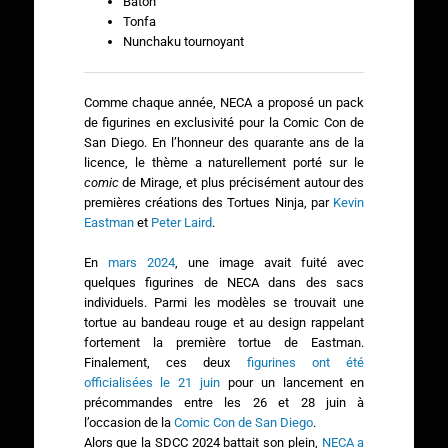
Bâton
Tonfa
Nunchaku tournoyant
Comme chaque année, NECA a proposé un pack
de figurines en exclusivité pour la Comic Con de
San Diego. En l’honneur des quarante ans de la
licence, le thème a naturellement porté sur le
comic
de Mirage, et plus précisément autour des
premières créations des Tortues Ninja, par
Kevin
Eastman
et
Peter Laird
.
En
mars 2024
, une image avait fuité avec
quelques figurines de NECA dans des sacs
individuels. Parmi les modèles se trouvait une
tortue au bandeau rouge et au design rappelant
fortement la première tortue de Eastman.
Finalement, ces deux
figurines ont été
officialisées le 21 juin
pour un lancement en
précommandes entre les 26 et 28 juin à
l’occasion de la
Comic Con de San Diego
.
Alors que la SDCC 2024 battait son plein,
NECA a