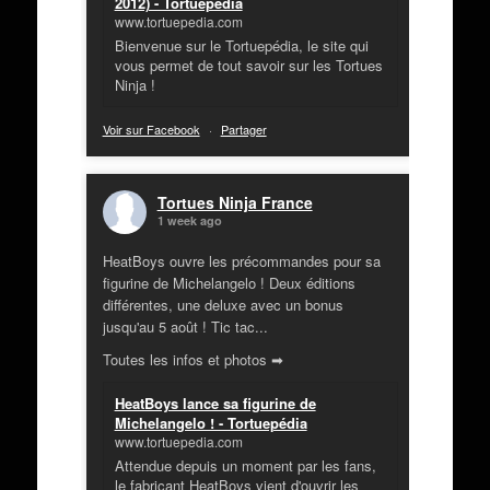
2012) - Tortuepédia
www.tortuepedia.com
Bienvenue sur le Tortuepédia, le site qui
vous permet de tout savoir sur les Tortues
Ninja !
Voir sur Facebook
·
Partager
Tortues Ninja France
1 week ago
HeatBoys ouvre les précommandes pour sa
figurine de Michelangelo ! Deux éditions
différentes, une deluxe avec un bonus
jusqu'au 5 août ! Tic tac...
Toutes les infos et photos ➡
HeatBoys lance sa figurine de
Michelangelo ! - Tortuepédia
www.tortuepedia.com
Attendue depuis un moment par les fans,
le fabricant HeatBoys vient d'ouvrir les