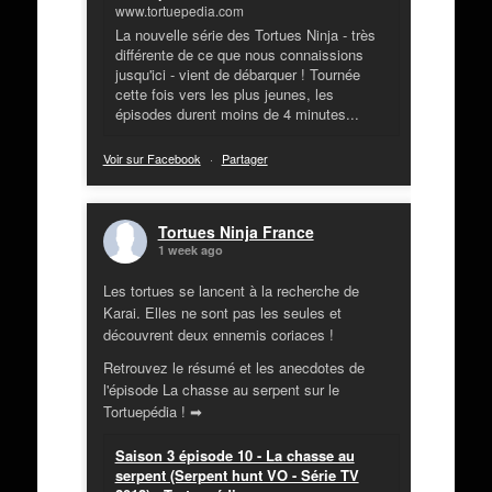
www.tortuepedia.com
La nouvelle série des Tortues Ninja - très
différente de ce que nous connaissions
jusqu'ici - vient de débarquer ! Tournée
cette fois vers les plus jeunes, les
épisodes durent moins de 4 minutes...
Voir sur Facebook
·
Partager
Tortues Ninja France
1 week ago
Les tortues se lancent à la recherche de
Karai. Elles ne sont pas les seules et
découvrent deux ennemis coriaces !
Retrouvez le résumé et les anecdotes de
l'épisode La chasse au serpent sur le
Tortuepédia ! ➡
Saison 3 épisode 10 - La chasse au
serpent (Serpent hunt VO - Série TV