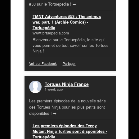
#53 sur le Tortuepédia ! ➡
TMNT Adventures #53 : The animus
war, part. 1 (Archie Comics) -
Tortuepédia
www.tortuepedia.com
Bienvenue sur le Tortuepédia, le site qui
vous permet de tout savoir sur les Tortues
Ninja !
Voir sur Facebook
·
Partager
Tortues Ninja France
1 week ago
Les premiers épisodes de la nouvelle série
des Tortues Ninja pour les plus petits sont
disponibles ! ➡
Les premiers épisodes des Teeny
Mutant Ninja Turtles sont disponibles -
Tortuepédia