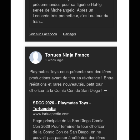
précommandes pour sa figurine HeFig
series de Michelangelo. Après un
Leonardo très prometteur, c'est au tour du
fran...
Voir sur Facebook
·
Partager
Tortues Ninja France
1 week ago
Playmates Toys nous présente ses dernières
productions avant de tirer sa révérence ! Entre
rééditions et rares nouveautés, petit tour
d'horizon à la Comic Con de San Diego ! ➡
SDCC 2026 - Playmates Toys -
Tortuepédia
www.tortuepedia.com
Page principale de la San Diego Comic
Con 2026 Pour terminer le tour d'horizon
de la Comic Con de San Diego, on ne
pouvait pas passer à côté des dernières