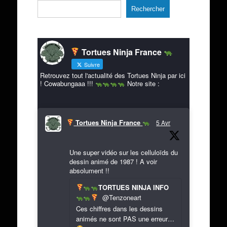
Rechercher
Tortues Ninja France
Suivre
Retrouvez tout l'actualité des Tortues Ninja par ici
! Cowabungaaa !!!
Notre site :
Tortues Ninja France
5 Avr
Une super vidéo sur les celluloïds du
dessin animé de 1987 ! A voir
absolument !!
TORTUES NINJA INFO
@Tenzoneart
Ces chiffres dans les dessins
animés ne sont PAS une erreur…