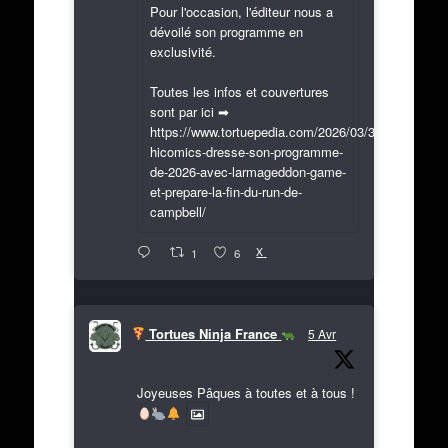
Pour l'occasion, l'éditeur nous a
dévoilé son programme en
exclusivité.
Toutes les infos et couvertures
sont par ici ➡
https://www.tortuepedia.com/2026/03/31/exclusif-
hicomics-dresse-son-programme-
de-2026-avec-larmageddon-game-
et-prepare-la-fin-du-run-de-
campbell/
X
1
6
Tortues Ninja France
5 Avr
Joyeuses Pâques à toutes et à tous !