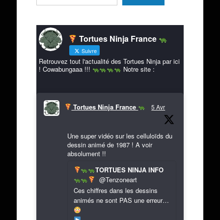
Tortues Ninja France
Suivre
Retrouvez tout l'actualité des Tortues Ninja par ici
! Cowabungaaa !!!
Notre site :
Tortues Ninja France
5 Avr
Une super vidéo sur les celluloïds du
dessin animé de 1987 ! A voir
absolument !!
TORTUES NINJA INFO
@Tenzoneart
Ces chiffres dans les dessins
animés ne sont PAS une erreur…