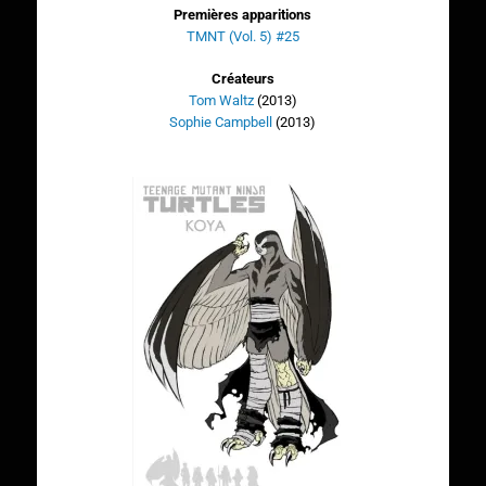
Premières apparitions
TMNT (Vol. 5) #25
Créateurs
Tom Waltz
(2013)
Sophie Campbell
(2013)