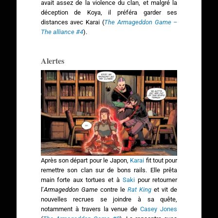
avait assez de la violence du clan, et malgré la
déception de Koya, il préféra garder ses
distances avec Karai (
The Armageddon Game –
The alliance #4
).
Alertes
Après son départ pour le Japon,
Karai
fit tout pour
remettre son clan sur de bons rails. Elle prêta
main forte aux tortues et à
Saki
pour retourner
l’
Armageddon Game
contre le
Rat King
et vit de
nouvelles recrues se joindre à sa quête,
notamment à travers la venue de
Casey Jones