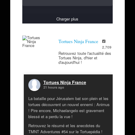
Charger plus
Tortues Ninja France
2,709
Retrouvez toute l'actualité des
Tortues Ninja, d'hier et
d'aujourd'hui !
Tortues Ninja France
21 hours ago
La bataille pour Jérusalem bat son plein et les
tortues découvrent un nouvel ennemi : Animus
! Pire encore, Michaelangelo est gravement
blessé et a perdu la vue !
Retrouvez le résumé et les anecdotes du
TMNT Adventures #54 sur le Tortuepédia !