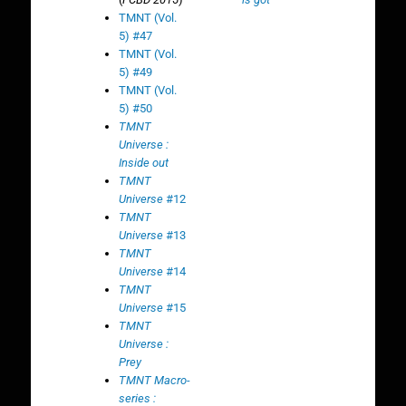
TMNT (Vol.
5) #47
TMNT (Vol.
5) #49
TMNT (Vol.
5) #50
TMNT
Universe :
Inside out
TMNT
Universe
#12
TMNT
Universe
#13
TMNT
Universe
#14
TMNT
Universe
#15
TMNT
Universe :
Prey
TMNT Macro-
series :