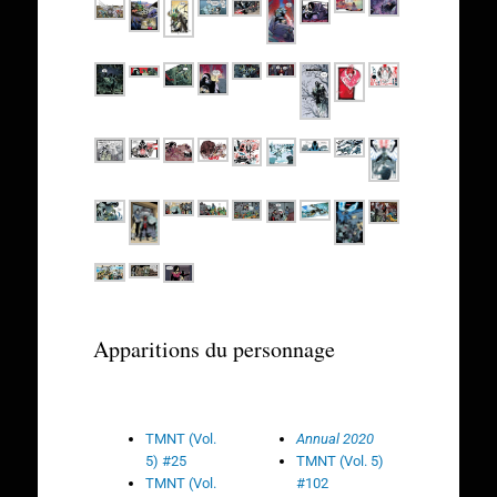
Apparitions du personnage
TMNT (Vol.
Annual 2020
5) #25
TMNT (Vol. 5)
TMNT (Vol.
#102