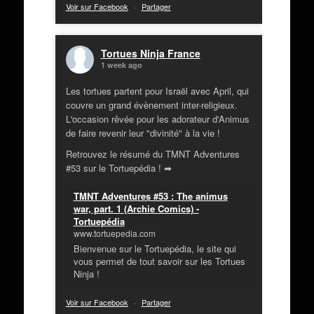
Voir sur Facebook
·
Partager
Tortues Ninja France
1 week ago
Les tortues partent pour Israël avec April, qui
couvre un grand évènement inter-religieux.
L'occasion rêvée pour les adorateur d'Animus
de faire revenir leur "divinité" à la vie !
Retrouvez le résumé du TMNT Adventures
#53 sur le Tortuepédia ! ➡
TMNT Adventures #53 : The animus
war, part. 1 (Archie Comics) -
Tortuepédia
www.tortuepedia.com
Bienvenue sur le Tortuepédia, le site qui
vous permet de tout savoir sur les Tortues
Ninja !
Voir sur Facebook
·
Partager