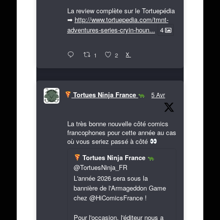
La review complète sur le Tortuepédia
➡
http://www.tortuepedia.com/tmnt-
adventures-series-cryin-houn...
4
X
1
2
Tortues Ninja France
5 Avr
La très bonne nouvelle côté comics
francophones pour cette année au cas
où vous seriez passé à côté
Tortues Ninja France
@TortuesNinja_FR
L'année 2026 sera sous la
bannière de l'Armageddon Game
chez @HiComicsFrance !
Pour l'occasion, l'éditeur nous a