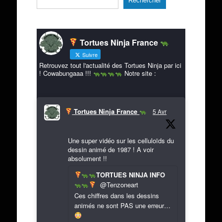
Rechercher
Tortues Ninja France
Suivre
Retrouvez tout l'actualité des Tortues Ninja par ici
! Cowabungaaa !!!
Notre site :
Tortues Ninja France
5 Avr
Une super vidéo sur les celluloïds du
dessin animé de 1987 ! A voir
absolument !!
TORTUES NINJA INFO
@Tenzoneart
Ces chiffres dans les dessins
animés ne sont PAS une erreur…