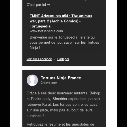
C'est par ici ➡
TMNT Adventures #54 : The animus
war, part. 2 (Archie Comics) -
Tortuepédia
www.tortuepedia.com
Bienvenue sur le Tortuepédia, le site qui
vous permet de tout savoir sur les Tortues
Ninja !
Voir sur Facebook
·
Partager
Tortues Ninja France
2 days ago
Grâce à ses deux nouveaux mutants, Bebop
et Rocksteady, Shredder espère bien pouvoir
retrouver Karai. Les tortues sont elles aussi
sur une piste, mais pas au bout de leurs
surprises !
Retrouvez le résumé et les anecdotes de