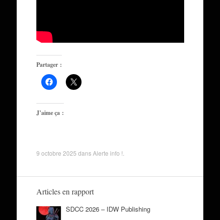
Partager :
J’aime ça :
9 octobre 2025
dans
Alerte info !
.
Articles en rapport
SDCC 2026 – IDW Publishing