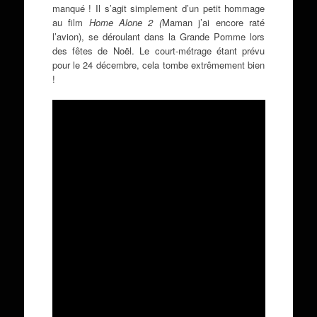
manqué ! Il s’agit simplement d’un petit hommage
au film
Home Alone 2 (
Maman j’ai encore raté
l’avion), se déroulant dans la Grande Pomme lors
des fêtes de Noël. Le court-métrage étant prévu
pour le 24 décembre, cela tombe extrêmement bien
!