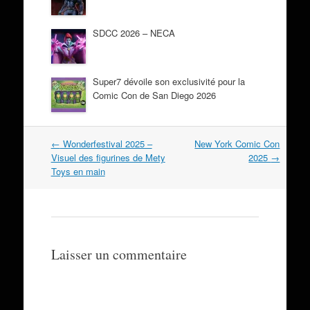
SDCC 2026 – NECA
Super7 dévoile son exclusivité pour la
Comic Con de San Diego 2026
Navigation
←
Wonderfestival 2025 –
New York Comic Con
dans
Visuel des figurines de Mety
2025
→
les
Toys en main
articles
Laisser un commentaire