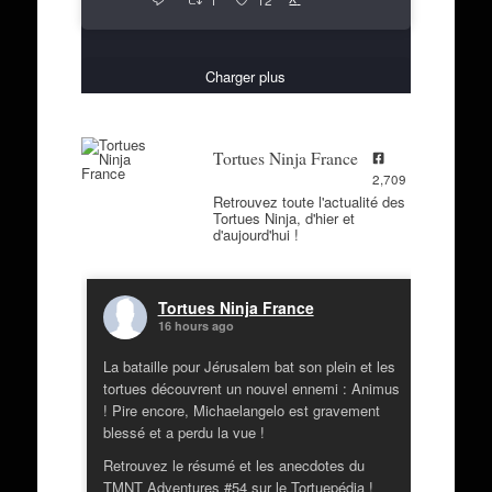
1
12
Charger plus
Tortues Ninja France
2,709
Retrouvez toute l'actualité des
Tortues Ninja, d'hier et
d'aujourd'hui !
Tortues Ninja France
16 hours ago
La bataille pour Jérusalem bat son plein et les
tortues découvrent un nouvel ennemi : Animus
! Pire encore, Michaelangelo est gravement
blessé et a perdu la vue !
Retrouvez le résumé et les anecdotes du
TMNT Adventures #54 sur le Tortuepédia !