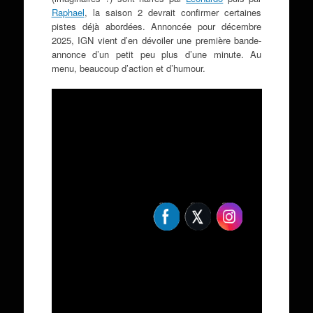
Raphael
, la saison 2 devrait confirmer certaines
pistes déjà abordées. Annoncée pour décembre
2025, IGN vient d’en dévoiler une première bande-
annonce d’un petit peu plus d’une minute. Au
menu, beaucoup d’action et d’humour.