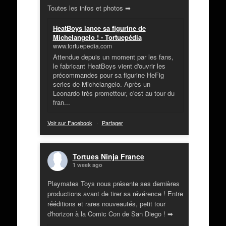
Toutes les infos et photos ➡
HeatBoys lance sa figurine de
Michelangelo ! - Tortuepédia
www.tortuepedia.com
Attendue depuis un moment par les fans,
le fabricant HeatBoys vient d'ouvrir les
précommandes pour sa figurine HeFig
series de Michelangelo. Après un
Leonardo très prometteur, c'est au tour du
fran...
Voir sur Facebook
·
Partager
Tortues Ninja France
1 week ago
Playmates Toys nous présente ses dernières
productions avant de tirer sa révérence ! Entre
rééditions et rares nouveautés, petit tour
d'horizon à la Comic Con de San Diego ! ➡