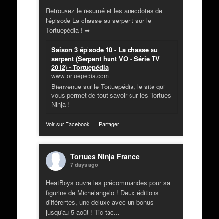
Retrouvez le résumé et les anecdotes de
l'épisode La chasse au serpent sur le
Tortuepédia ! ➡
Saison 3 épisode 10 - La chasse au
serpent (Serpent hunt VO - Série TV
2012) - Tortuepédia
www.tortuepedia.com
Bienvenue sur le Tortuepédia, le site qui
vous permet de tout savoir sur les Tortues
Ninja !
Voir sur Facebook
·
Partager
Tortues Ninja France
7 days ago
HeatBoys ouvre les précommandes pour sa
figurine de Michelangelo ! Deux éditions
différentes, une deluxe avec un bonus
jusqu'au 5 août ! Tic tac...