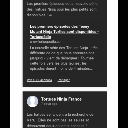
Les premiers épisodes de la nouvelle série
des Tortues Ninja pour les plus petits sont
disponibles ! ➡
Les premiers épisodes des Teeny
Mutant Ninja Turtles sont disponibles -
Tortuepédia
www.tortuepedia.com
La nouvelle série des Tortues Ninja - très
différente de ce que nous connaissions
jusqu'ici - vient de débarquer ! Tournée
cette fois vers les plus jeunes, les
épisodes durent moins de 4 minutes...
Voir sur Facebook
·
Partager
Tortues Ninja France
7 days ago
Les tortues se lancent à la recherche de
Karai. Elles ne sont pas les seules et
découvrent deux ennemis coriaces !