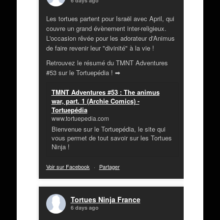
6 days ago
Les tortues partent pour Israël avec April, qui
couvre un grand évènement inter-religieux.
L'occasion rêvée pour les adorateur d'Animus
de faire revenir leur "divinité" à la vie !
Retrouvez le résumé du TMNT Adventures
#53 sur le Tortuepédia ! ➡
TMNT Adventures #53 : The animus
war, part. 1 (Archie Comics) -
Tortuepédia
www.tortuepedia.com
Bienvenue sur le Tortuepédia, le site qui
vous permet de tout savoir sur les Tortues
Ninja !
Voir sur Facebook
·
Partager
Tortues Ninja France
6 days ago