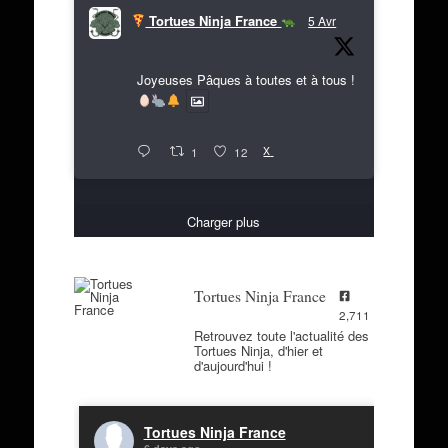
Tortues Ninja France
5 Avr
Joyeuses Pâques à toutes et à tous !
X
1
12
Charger plus
Tortues Ninja France
2,711
Retrouvez toute l'actualité des
Tortues Ninja, d'hier et
d'aujourd'hui !
Tortues Ninja France