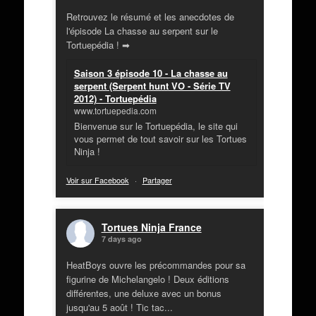
Retrouvez le résumé et les anecdotes de
l'épisode La chasse au serpent sur le
Tortuepédia ! ➡
Saison 3 épisode 10 - La chasse au
serpent (Serpent hunt VO - Série TV
2012) - Tortuepédia
www.tortuepedia.com
Bienvenue sur le Tortuepédia, le site qui
vous permet de tout savoir sur les Tortues
Ninja !
Voir sur Facebook
·
Partager
Tortues Ninja France
7 days ago
HeatBoys ouvre les précommandes pour sa
figurine de Michelangelo ! Deux éditions
différentes, une deluxe avec un bonus
jusqu'au 5 août ! Tic tac...