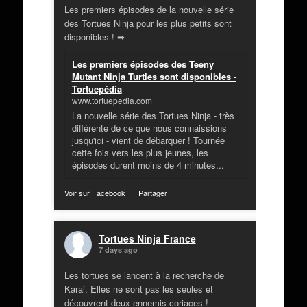
Les premiers épisodes de la nouvelle série
des Tortues Ninja pour les plus petits sont
disponibles ! ➡
Les premiers épisodes des Teeny
Mutant Ninja Turtles sont disponibles -
Tortuepédia
www.tortuepedia.com
La nouvelle série des Tortues Ninja - très
différente de ce que nous connaissions
jusqu'ici - vient de débarquer ! Tournée
cette fois vers les plus jeunes, les
épisodes durent moins de 4 minutes...
Voir sur Facebook
·
Partager
Tortues Ninja France
7 days ago
Les tortues se lancent à la recherche de
Karai. Elles ne sont pas les seules et
découvrent deux ennemis coriaces !