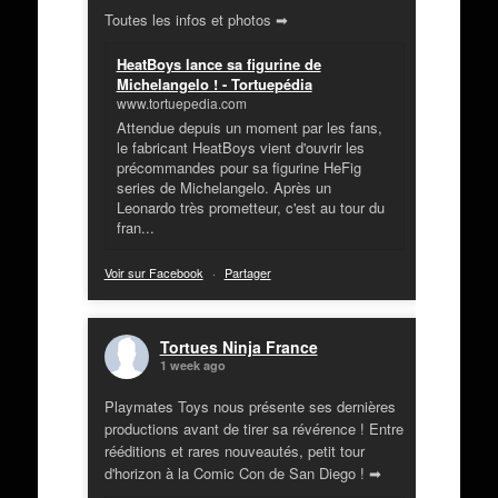
Toutes les infos et photos ➡
HeatBoys lance sa figurine de
Michelangelo ! - Tortuepédia
www.tortuepedia.com
Attendue depuis un moment par les fans,
le fabricant HeatBoys vient d'ouvrir les
précommandes pour sa figurine HeFig
series de Michelangelo. Après un
Leonardo très prometteur, c'est au tour du
fran...
Voir sur Facebook
·
Partager
Tortues Ninja France
1 week ago
Playmates Toys nous présente ses dernières
productions avant de tirer sa révérence ! Entre
rééditions et rares nouveautés, petit tour
d'horizon à la Comic Con de San Diego ! ➡