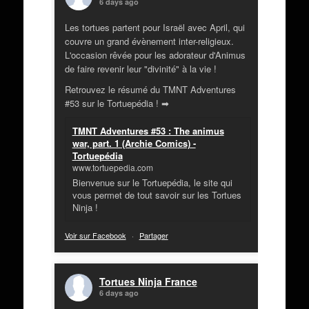
6 days ago
Les tortues partent pour Israël avec April, qui
couvre un grand évènement inter-religieux.
L'occasion rêvée pour les adorateur d'Animus
de faire revenir leur "divinité" à la vie !
Retrouvez le résumé du TMNT Adventures
#53 sur le Tortuepédia ! ➡
TMNT Adventures #53 : The animus
war, part. 1 (Archie Comics) -
Tortuepédia
www.tortuepedia.com
Bienvenue sur le Tortuepédia, le site qui
vous permet de tout savoir sur les Tortues
Ninja !
Voir sur Facebook
·
Partager
Tortues Ninja France
6 days ago