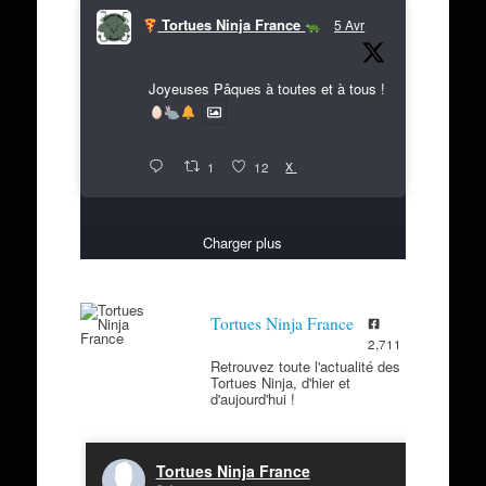
Tortues Ninja France
5 Avr
Joyeuses Pâques à toutes et à tous !
X
1
12
Charger plus
Tortues Ninja France
2,711
Retrouvez toute l'actualité des
Tortues Ninja, d'hier et
d'aujourd'hui !
Tortues Ninja France