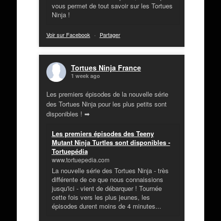
vous permet de tout savoir sur les Tortues
Ninja !
Voir sur Facebook
·
Partager
Tortues Ninja France
1 week ago
Les premiers épisodes de la nouvelle série
des Tortues Ninja pour les plus petits sont
disponibles ! ➡
Les premiers épisodes des Teeny
Mutant Ninja Turtles sont disponibles -
Tortuepédia
www.tortuepedia.com
La nouvelle série des Tortues Ninja - très
différente de ce que nous connaissions
jusqu'ici - vient de débarquer ! Tournée
cette fois vers les plus jeunes, les
épisodes durent moins de 4 minutes...