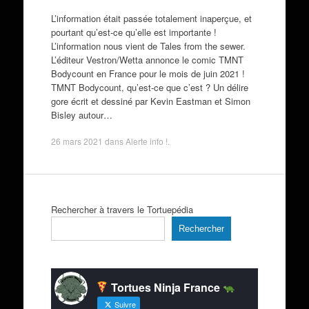
L’information était passée totalement inaperçue, et
pourtant qu’est-ce qu’elle est importante !
L’information nous vient de Tales from the sewer.
L’éditeur Vestron/Wetta annonce le comic TMNT
Bodycount en France pour le mois de juin 2021 !
TMNT Bodycount, qu’est-ce que c’est ? Un délire
gore écrit et dessiné par Kevin Eastman et Simon
Bisley autour…
26 mars 2021
dans
Alerte info !
.
Rechercher à travers le Tortuepédia
Rechercher
Tortues Ninja France
Suivre