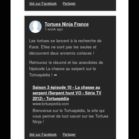
Voir sur Facebook
·
Partager
Tortues Ninja France
1 week ago
Les tortues se lancent à la recherche de
Karai. Elles ne sont pas les seules et
découvrent deux ennemis coriaces !
Retrouvez le résumé et les anecdotes de
l'épisode La chasse au serpent sur le
Tortuepédia ! ➡
Saison 3 épisode 10 - La chasse au
serpent (Serpent hunt VO - Série TV
2012) - Tortuepédia
www.tortuepedia.com
Bienvenue sur le Tortuepédia, le site qui
vous permet de tout savoir sur les Tortues
Ninja !
Voir sur Facebook
·
Partager