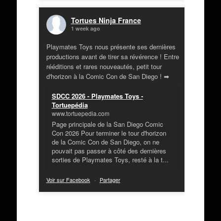
Tortues Ninja France
1 week ago
Playmates Toys nous présente ses dernières
productions avant de tirer sa révérence ! Entre
rééditions et rares nouveautés, petit tour
d'horizon à la Comic Con de San Diego ! ➡
SDCC 2026 - Playmates Toys -
Tortuepédia
www.tortuepedia.com
Page principale de la San Diego Comic
Con 2026 Pour terminer le tour d'horizon
de la Comic Con de San Diego, on ne
pouvait pas passer à côté des dernières
sorties de Playmates Toys, resté à la t...
Voir sur Facebook
·
Partager