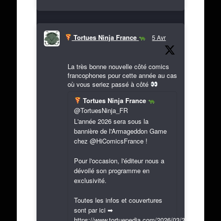
Tortues Ninja France
5 Avr
La très bonne nouvelle côté comics
francophones pour cette année au cas
où vous seriez passé à côté
Tortues Ninja France
@TortuesNinja_FR
L'année 2026 sera sous la
bannière de l'Armageddon Game
chez @HiComicsFrance !
Pour l'occasion, l'éditeur nous a
dévoilé son programme en
exclusivité.
Toutes les infos et couvertures
sont par ici ➡
https://www.tortuepedia.com/2026/03/31/exclusif-