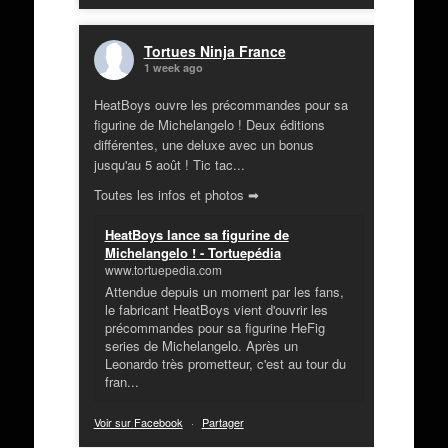
Tortues Ninja France
1 week ago
HeatBoys ouvre les précommandes pour sa
figurine de Michelangelo ! Deux éditions
différentes, une deluxe avec un bonus
jusqu'au 5 août ! Tic tac...
Toutes les infos et photos ➡
HeatBoys lance sa figurine de
Michelangelo ! - Tortuepédia
www.tortuepedia.com
Attendue depuis un moment par les fans,
le fabricant HeatBoys vient d'ouvrir les
précommandes pour sa figurine HeFig
series de Michelangelo. Après un
Leonardo très prometteur, c'est au tour du
fran...
Voir sur Facebook
·
Partager