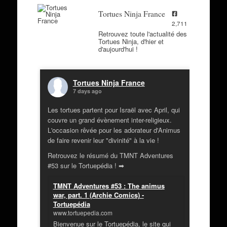
Tortues Ninja France
2,711
Retrouvez toute l'actualité des
Tortues Ninja, d'hier et
d'aujourd'hui !
Tortues Ninja France
7 days ago
Les tortues partent pour Israël avec April, qui
couvre un grand évènement inter-religieux.
L'occasion rêvée pour les adorateur d'Animus
de faire revenir leur "divinité" à la vie !
Retrouvez le résumé du TMNT Adventures
#53 sur le Tortuepédia ! ➡
TMNT Adventures #53 : The animus
war, part. 1 (Archie Comics) -
Tortuepédia
www.tortuepedia.com
Bienvenue sur le Tortuepédia, le site qui