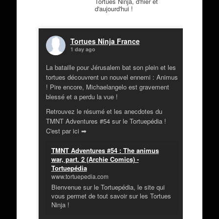
Tortues Ninja, d'hier et
d'aujourd'hui !
Tortues Ninja France
1 day ago
La bataille pour Jérusalem bat son plein et les
tortues découvrent un nouvel ennemi : Animus
! Pire encore, Michaelangelo est gravement
blessé et a perdu la vue !
Retrouvez le résumé et les anecdotes du
TMNT Adventures #54 sur le Tortuepédia !
C'est par ici ➡
TMNT Adventures #54 : The animus
war, part. 2 (Archie Comics) -
Tortuepédia
www.tortuepedia.com
Bienvenue sur le Tortuepédia, le site qui
vous permet de tout savoir sur les Tortues
Ninja !