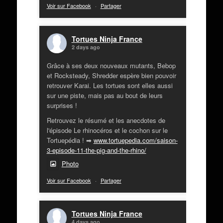
Voir sur Facebook
·
Partager
Tortues Ninja France
2 days ago
Grâce à ses deux nouveaux mutants, Bebop
et Rocksteady, Shredder espère bien pouvoir
retrouver Karai. Les tortues sont elles aussi
sur une piste, mais pas au bout de leurs
surprises !
Retrouvez le résumé et les anecdotes de
l'épisode Le rhinocéros et le cochon sur le
Tortuepédia ! ➡
www.tortuepedia.com/saison-
3-episode-11-the-pig-and-the-rhino/
Photo
Voir sur Facebook
·
Partager
Tortues Ninja France
4 days ago