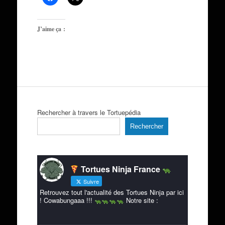
J’aime ça :
Rechercher à travers le Tortuepédia
Rechercher
Tortues Ninja France
Suivre
Retrouvez tout l'actualité des Tortues Ninja par ici
! Cowabungaaa !!!
Notre site :