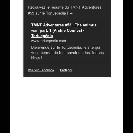
Retrouvez le résumé du TMNT Adventures
#53 sur le Tortuepédia ! ➡
TMNT Adventures #53 : The animus
war, part. 1 (Archie Comics) -
Tortuepédia
www.tortuepedia.com
Bienvenue sur le Tortuepédia, le site qui
vous permet de tout savoir sur les Tortues
Ninja !
Voir sur Facebook
·
Partager