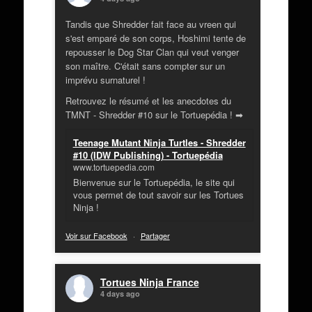
Tandis que Shredder fait face au vreen qui
s'est emparé de son corps, Hoshimi tente de
repousser le Dog Star Clan qui veut venger
son maître. C'était sans compter sur un
imprévu surnaturel !
Retrouvez le résumé et les anecdotes du
TMNT - Shredder #10 sur le Tortuepédia ! ➡
Teenage Mutant Ninja Turtles - Shredder
#10 (IDW Publishing) - Tortuepédia
www.tortuepedia.com
Bienvenue sur le Tortuepédia, le site qui
vous permet de tout savoir sur les Tortues
Ninja !
Voir sur Facebook
·
Partager
Tortues Ninja France
4 days ago