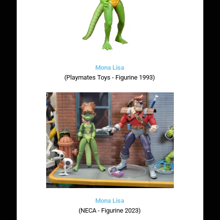
Mona Lisa
(Playmates Toys - Figurine 1993)
Mona Lisa
(NECA - Figurine 2023)