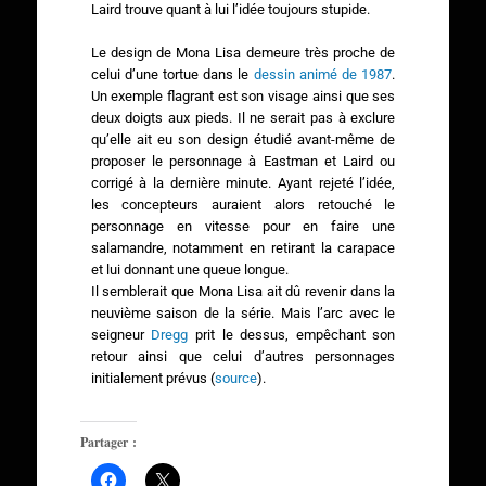
Laird trouve quant à lui l’idée toujours stupide.
Le design de Mona Lisa demeure très proche de
celui d’une tortue dans le
dessin animé de 1987
.
Un exemple flagrant est son visage ainsi que ses
deux doigts aux pieds. Il ne serait pas à exclure
qu’elle ait eu son design étudié avant-même de
proposer le personnage à Eastman et Laird ou
corrigé à la dernière minute. Ayant rejeté l’idée,
les concepteurs auraient alors retouché le
personnage en vitesse pour en faire une
salamandre, notamment en retirant la carapace
et lui donnant une queue longue.
Il semblerait que Mona Lisa ait dû revenir dans la
neuvième saison de la série. Mais l’arc avec le
seigneur
Dregg
prit le dessus, empêchant son
retour ainsi que celui d’autres personnages
initialement prévus (
source
).
Partager :