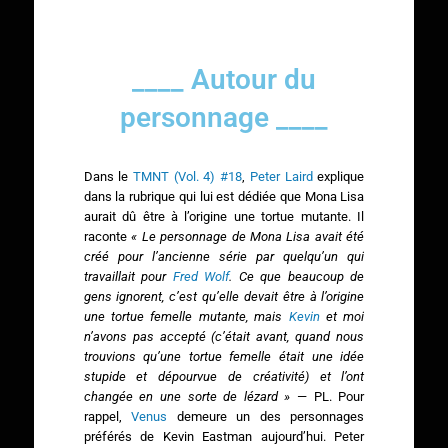
____ Autour du
personnage ____
Dans le
TMNT (Vol. 4) #18
,
Peter Laird
explique
dans la rubrique qui lui est dédiée que Mona Lisa
aurait dû être à l’origine une tortue mutante. Il
raconte
« Le personnage de Mona Lisa avait été
créé pour l’ancienne série par quelqu’un qui
travaillait pour
Fred Wolf
. Ce que beaucoup de
gens ignorent, c’est qu’elle devait être à l’origine
une tortue femelle mutante, mais
Kevin
et moi
n’avons pas accepté (c’était avant, quand nous
trouvions qu’une tortue femelle était une idée
stupide et dépourvue de créativité) et l’ont
changée en une sorte de lézard »
— PL. Pour
rappel,
Venus
demeure un des personnages
préférés de Kevin Eastman aujourd’hui. Peter