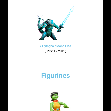
Y'Gythgba / Mona Lisa
(Série TV 2012)
Figurines