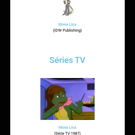
Mona Lisa
(IDW Publishing)
Séries TV
Mona Lisa
(Série TV 1987)