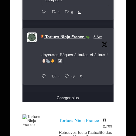
X
1
6
Tortues Ninja France
5 Avr
Joyeuses Pâques à toutes et à tous !
X
1
12
Charger plus
Tortues Ninja France
2,709
Retrouvez toute l'actualité des