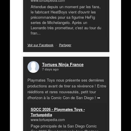
www.tortuepedia.com
Attendue depuis un moment par les fans,
le fabricant HeatBoys vient d'ouvrir les
précommandes pour sa figurine HeFig
series de Michelangelo. Après un
Leonardo très prometteur, c'est au tour du
fran...
Voir sur Facebook
·
Partager
Tortues Ninja France
7 days ago
Playmates Toys nous présente ses dernières
productions avant de tirer sa révérence ! Entre
rééditions et rares nouveautés, petit tour
d'horizon à la Comic Con de San Diego ! ➡
SDCC 2026 - Playmates Toys -
Tortuepédia
www.tortuepedia.com
Page principale de la San Diego Comic