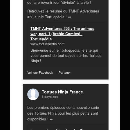
de faire revenir leur "divinité" à la vie !
Retrouvez le résumé du TMNT Adventures
#53 sur le Tortuepédia ! ➡
TMNT Adventures #53 : The animus
war, part. 1 (Archie Comics) -
Tortuepédia
www.tortuepedia.com
Bienvenue sur le Tortuepédia, le site qui
vous permet de tout savoir sur les Tortues
Ninja !
Voir sur Facebook
·
Partager
Tortues Ninja France
6 days ago
Les premiers épisodes de la nouvelle série
des Tortues Ninja pour les plus petits sont
disponibles ! ➡