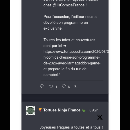
chez @HiComicsFrance !
Pour l'occasion, l'éditeur nous a
dévoilé son programme en
exclusivité.
Toutes les infos et couvertures
sont par ici ➡
https://www.tortuepedia.com/2026/03/31/exclusif-
hicomics-dresse-son-programme-
de-2026-avec-larmageddon-game-
et-prepare-la-fin-du-run-de-
campbell/
X
1
6
Tortues Ninja France
5 Avr
Joyeuses Pâques à toutes et à tous !