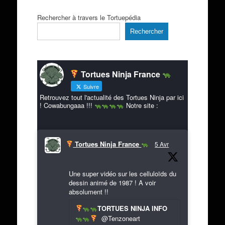
Rechercher à travers le Tortuepédia
Rechercher
Tortues Ninja France
Suivre
Retrouvez tout l'actualité des Tortues Ninja par ici
! Cowabungaaa !!!
Notre site :
Tortues Ninja France
5 Avr
Une super vidéo sur les celluloïds du
dessin animé de 1987 ! A voir
absolument !!
TORTUES NINJA INFO
@Tenzoneart