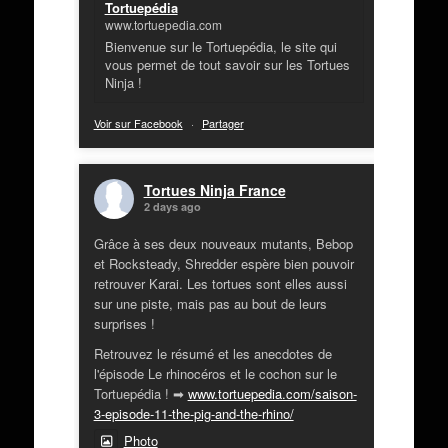
Tortuepédia
www.tortuepedia.com
Bienvenue sur le Tortuepédia, le site qui
vous permet de tout savoir sur les Tortues
Ninja !
Voir sur Facebook
·
Partager
Tortues Ninja France
2 days ago
Grâce à ses deux nouveaux mutants, Bebop
et Rocksteady, Shredder espère bien pouvoir
retrouver Karai. Les tortues sont elles aussi
sur une piste, mais pas au bout de leurs
surprises !
Retrouvez le résumé et les anecdotes de
l'épisode Le rhinocéros et le cochon sur le
Tortuepédia ! ➡
www.tortuepedia.com/saison-
3-episode-11-the-pig-and-the-rhino/
Photo