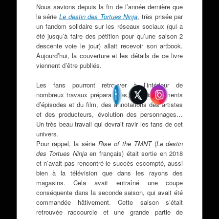
Nous savions depuis la fin de l’année dernière que
la série
Le destin des Tortues Ninja
, très prisée par
un fandom solidaire sur les réseaux sociaux (qui a
été jusqu’à faire des pétition pour qu’une saison 2
descente voie le jour) allait recevoir son artbook.
Aujourd’hui, la couverture et les détails de ce livre
viennent d’être publiés.
Les fans pourront retrouver à l’intérieur de
nombreux travaux préparatoires, croquis, éléments
d’épisodes et du film, des annotations des artistes
et des producteurs, évolution des personnages…
Un très beau travail qui devrait ravir les fans de cet
univers.
Pour rappel, la série
Rise of the TMNT
(
Le destin
des Tortues Ninja
en français) était sortie en 2018
et n’avait pas rencontré le succès escompté, aussi
bien à la télévision que dans les rayons des
magasins. Cela avait entraîné une coupe
conséquente dans la seconde saison, qui avait été
commandée hâtivement. Cette saison s’était
retrouvée raccourcie et une grande partie de