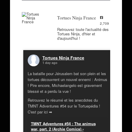
Tortues Ninja France
2,709
Retrouvez toute l'actualité des
Tortues Ninja, d'hier et
d'aujourd'hui !
Tortues Ninja France
1 day ago
La bataille pour Jérusalem bat son plein et les
tortues découvrent un nouvel ennemi : Animus
! Pire encore, Michaelangelo est gravement
blessé et a perdu la vue !
Retrouvez le résumé et les anecdotes du
TMNT Adventures #54 sur le Tortuepédia !
C'est par ici ➡
TMNT Adventures #54 : The animus
war, part. 2 (Archie Comics) -