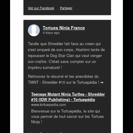
Voir sur Facebook
·
Partager
Tortues Ninja France
4 days ago
Tandis que Shredder fait face au vreen qui
s'est emparé de son corps, Hoshimi tente de
repousser le Dog Star Clan qui veut venger
son maître. C'était sans compter sur un
imprévu surnaturel !
Retrouvez le résumé et les anecdotes du
TMNT - Shredder #10 sur le Tortuepédia ! ➡
Teenage Mutant Ninja Turtles - Shredder
#10 (IDW Publishing) - Tortuepédia
www.tortuepedia.com
Bienvenue sur le Tortuepédia, le site qui
vous permet de tout savoir sur les Tortues
Ninja !