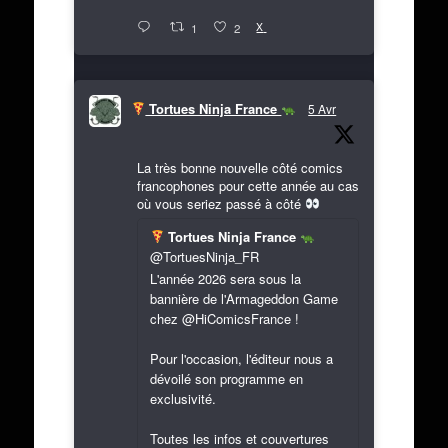
X
1
2
Tortues Ninja France
5 Avr
La très bonne nouvelle côté comics
francophones pour cette année au cas
où vous seriez passé à côté
Tortues Ninja France
@TortuesNinja_FR
L'année 2026 sera sous la
bannière de l'Armageddon Game
chez @HiComicsFrance !
Pour l'occasion, l'éditeur nous a
dévoilé son programme en
exclusivité.
Toutes les infos et couvertures