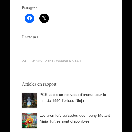
Partager :
J’aime ça :
29 juillet 2025
dans
Channel 6 News
.
Articles en rapport
PCS lance un nouveau diorama pour le
film de 1990 Tortues Ninja
Les premiers épisodes des Teeny Mutant
Ninja Turtles sont disponibles