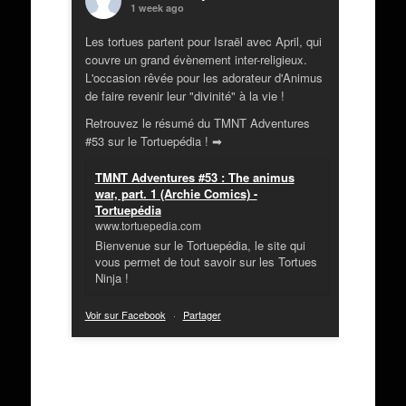
1 week ago
Les tortues partent pour Israël avec April, qui
couvre un grand évènement inter-religieux.
L'occasion rêvée pour les adorateur d'Animus
de faire revenir leur "divinité" à la vie !
Retrouvez le résumé du TMNT Adventures
#53 sur le Tortuepédia ! ➡
TMNT Adventures #53 : The animus
war, part. 1 (Archie Comics) -
Tortuepédia
www.tortuepedia.com
Bienvenue sur le Tortuepédia, le site qui
vous permet de tout savoir sur les Tortues
Ninja !
Voir sur Facebook
·
Partager