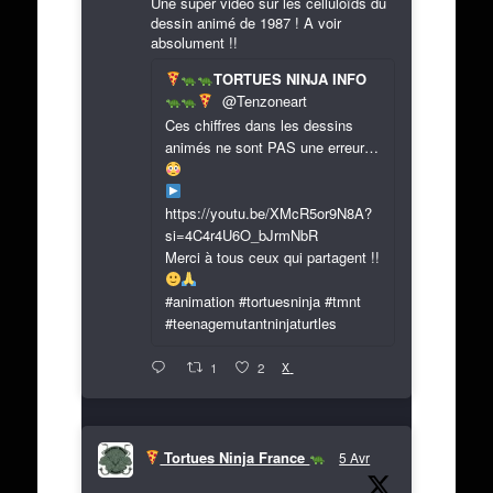
Une super vidéo sur les celluloïds du
dessin animé de 1987 ! A voir
absolument !!
TORTUES NINJA INFO
@Tenzoneart
Ces chiffres dans les dessins
animés ne sont PAS une erreur…
https://youtu.be/XMcR5or9N8A?
si=4C4r4U6O_bJrmNbR
Merci à tous ceux qui partagent !!
#animation #tortuesninja #tmnt
#teenagemutantninjaturtles
X
1
2
Tortues Ninja France
5 Avr