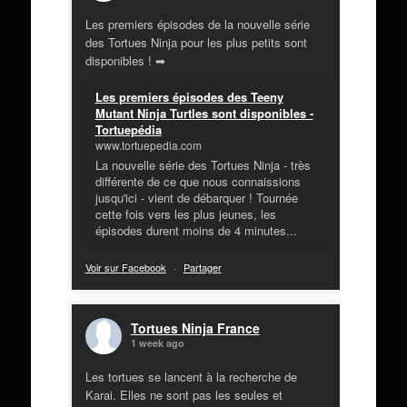
Les premiers épisodes de la nouvelle série
des Tortues Ninja pour les plus petits sont
disponibles ! ➡
Les premiers épisodes des Teeny
Mutant Ninja Turtles sont disponibles -
Tortuepédia
www.tortuepedia.com
La nouvelle série des Tortues Ninja - très
différente de ce que nous connaissions
jusqu'ici - vient de débarquer ! Tournée
cette fois vers les plus jeunes, les
épisodes durent moins de 4 minutes...
Voir sur Facebook
·
Partager
Tortues Ninja France
1 week ago
Les tortues se lancent à la recherche de
Karai. Elles ne sont pas les seules et