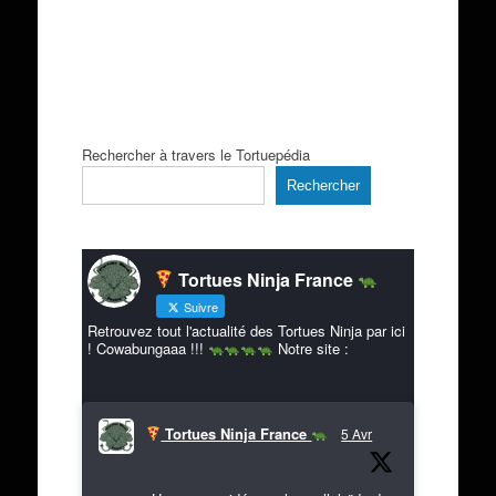
Rechercher à travers le Tortuepédia
Rechercher
Tortues Ninja France
Suivre
Retrouvez tout l'actualité des Tortues Ninja par ici
! Cowabungaaa !!!
Notre site :
Tortues Ninja France
5 Avr