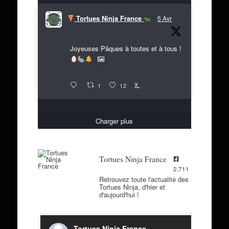
Tortues Ninja France
5 Avr
Joyeuses Pâques à toutes et à tous !
X
1
12
Charger plus
Tortues Ninja France
2,711
Retrouvez toute l'actualité des
Tortues Ninja, d'hier et
d'aujourd'hui !
Tortues Ninja France