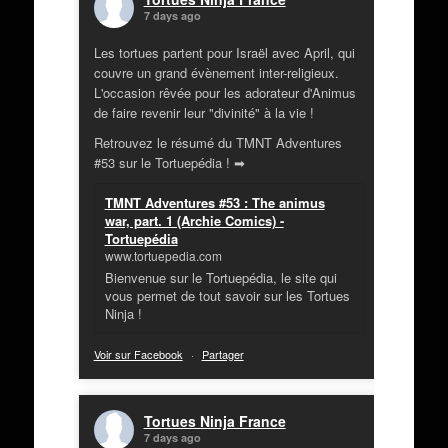
7 days ago
Les tortues partent pour Israël avec April, qui
couvre un grand évènement inter-religieux.
L'occasion rêvée pour les adorateur d'Animus
de faire revenir leur "divinité" à la vie !
Retrouvez le résumé du TMNT Adventures
#53 sur le Tortuepédia ! ➡
TMNT Adventures #53 : The animus
war, part. 1 (Archie Comics) -
Tortuepédia
www.tortuepedia.com
Bienvenue sur le Tortuepédia, le site qui
vous permet de tout savoir sur les Tortues
Ninja !
Voir sur Facebook
·
Partager
Tortues Ninja France
7 days ago