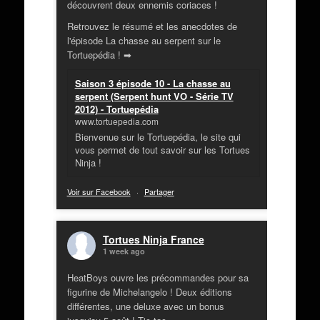
découvrent deux ennemis coriaces !
Retrouvez le résumé et les anecdotes de
l'épisode La chasse au serpent sur le
Tortuepédia ! ➡
Saison 3 épisode 10 - La chasse au
serpent (Serpent hunt VO - Série TV
2012) - Tortuepédia
www.tortuepedia.com
Bienvenue sur le Tortuepédia, le site qui
vous permet de tout savoir sur les Tortues
Ninja !
Voir sur Facebook
·
Partager
Tortues Ninja France
1 week ago
HeatBoys ouvre les précommandes pour sa
figurine de Michelangelo ! Deux éditions
différentes, une deluxe avec un bonus