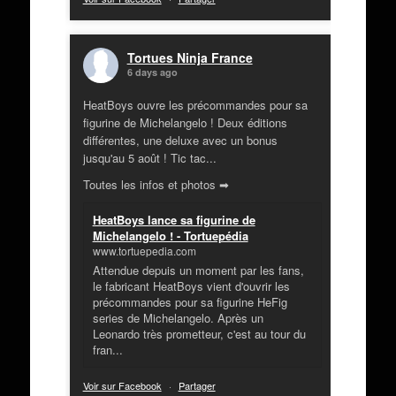
Tortues Ninja France
6 days ago
HeatBoys ouvre les précommandes pour sa
figurine de Michelangelo ! Deux éditions
différentes, une deluxe avec un bonus
jusqu'au 5 août ! Tic tac...
Toutes les infos et photos ➡
HeatBoys lance sa figurine de
Michelangelo ! - Tortuepédia
www.tortuepedia.com
Attendue depuis un moment par les fans,
le fabricant HeatBoys vient d'ouvrir les
précommandes pour sa figurine HeFig
series de Michelangelo. Après un
Leonardo très prometteur, c'est au tour du
fran...
Voir sur Facebook
·
Partager