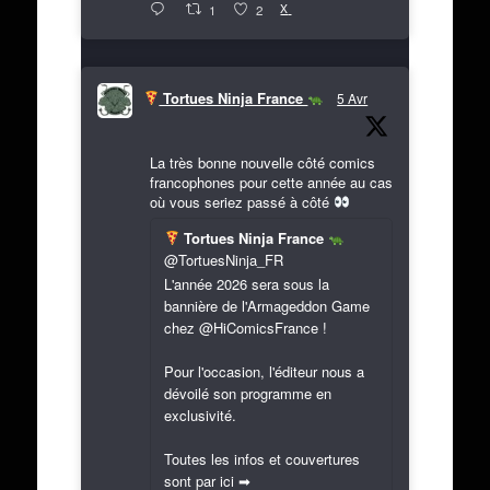
X
1
2
Tortues Ninja France
5 Avr
La très bonne nouvelle côté comics
francophones pour cette année au cas
où vous seriez passé à côté
Tortues Ninja France
@TortuesNinja_FR
L'année 2026 sera sous la
bannière de l'Armageddon Game
chez @HiComicsFrance !
Pour l'occasion, l'éditeur nous a
dévoilé son programme en
exclusivité.
Toutes les infos et couvertures
sont par ici ➡