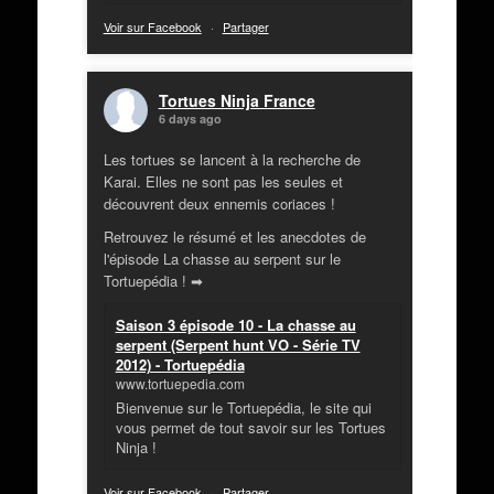
Voir sur Facebook
·
Partager
Tortues Ninja France
6 days ago
Les tortues se lancent à la recherche de
Karai. Elles ne sont pas les seules et
découvrent deux ennemis coriaces !
Retrouvez le résumé et les anecdotes de
l'épisode La chasse au serpent sur le
Tortuepédia ! ➡
Saison 3 épisode 10 - La chasse au
serpent (Serpent hunt VO - Série TV
2012) - Tortuepédia
www.tortuepedia.com
Bienvenue sur le Tortuepédia, le site qui
vous permet de tout savoir sur les Tortues
Ninja !
Voir sur Facebook
·
Partager