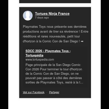
Tortues Ninja France
7 days ago
Playmates Toys nous présente ses dernières
productions avant de tirer sa révérence ! Entre
rééditions et rares nouveautés, petit tour
d'horizon à la Comic Con de San Diego ! ➡
SDCC 2026 - Playmates Toys -
Tortuepédia
www.tortuepedia.com
Page principale de la San Diego Comic
Con 2026 Pour terminer le tour d'horizon
de la Comic Con de San Diego, on ne
pouvait pas passer à côté des dernières
sorties de Playmates Toys, resté à la t...
Voir sur Facebook
·
Partager