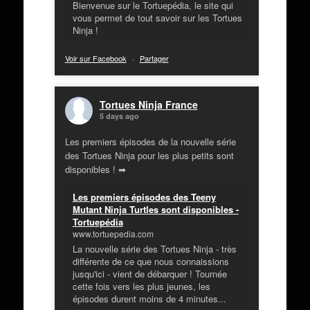
Bienvenue sur le Tortuepédia, le site qui
vous permet de tout savoir sur les Tortues
Ninja !
Voir sur Facebook
·
Partager
Tortues Ninja France
5 days ago
Les premiers épisodes de la nouvelle série
des Tortues Ninja pour les plus petits sont
disponibles ! ➡
Les premiers épisodes des Teeny
Mutant Ninja Turtles sont disponibles -
Tortuepédia
www.tortuepedia.com
La nouvelle série des Tortues Ninja - très
différente de ce que nous connaissions
jusqu'ici - vient de débarquer ! Tournée
cette fois vers les plus jeunes, les
épisodes durent moins de 4 minutes...