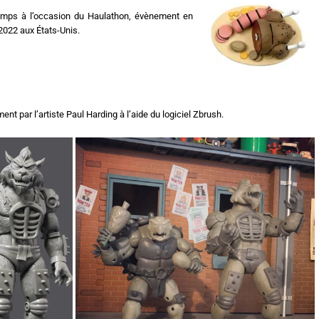
temps à l’occasion du Haulathon, évènement en
2022 aux États-Unis.
nt par l’artiste Paul Harding à l’aide du logiciel Zbrush.