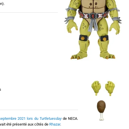
n).
s
septembre 2021 lors du
Turtletuesday
de NECA.
avait été présenté aux côtés de
Rhazar
.