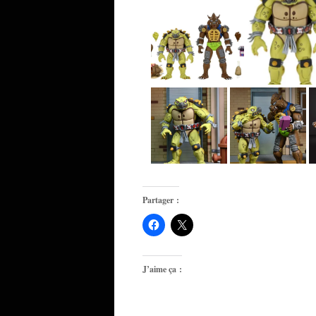
Partager :
J’aime ça :