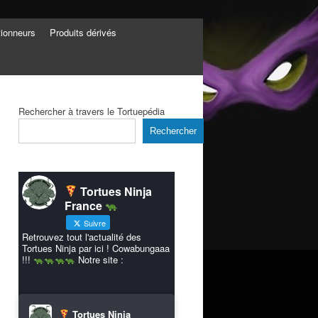
tionneurs
Produits dérivés
Rechercher à travers le Tortuepédia
Rechercher
Tortues Ninja
France
Suivre
Retrouvez tout l'actualité des
Tortues Ninja par ici ! Cowabungaaa
!!!
Notre site :
Tortues Ninja