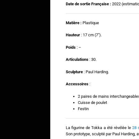
Date de sortie Française :
2022 (estimatio
Matière :
Plastique
Hauteur
: 17 cm (7″).
Poids
: –
Articulations
: 30.
Sculpture
: Paul Harding.
Accessoires
:
2 paires de mains interchangeable
Cuisse de poulet
Festin
La figurine de Tokka a été révélée le
28 
Son prototype, sculpté par Paul Harding, 