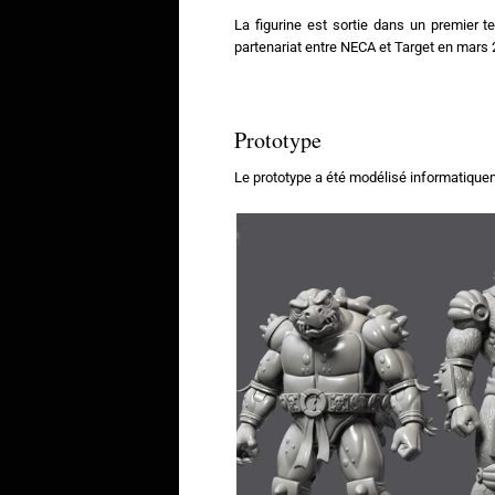
La figurine est sortie dans un premier 
partenariat entre NECA et Target en mars 
Prototype
Le prototype a été modélisé informatiqueme