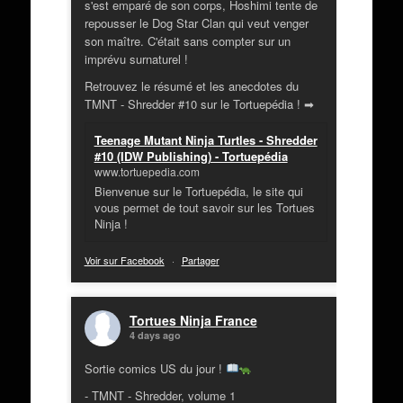
s'est emparé de son corps, Hoshimi tente de
repousser le Dog Star Clan qui veut venger
son maître. C'était sans compter sur un
imprévu surnaturel !
Retrouvez le résumé et les anecdotes du
TMNT - Shredder #10 sur le Tortuepédia ! ➡
Teenage Mutant Ninja Turtles - Shredder
#10 (IDW Publishing) - Tortuepédia
www.tortuepedia.com
Bienvenue sur le Tortuepédia, le site qui
vous permet de tout savoir sur les Tortues
Ninja !
Voir sur Facebook
·
Partager
Tortues Ninja France
4 days ago
Sortie comics US du jour !
- TMNT - Shredder, volume 1