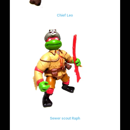
Chief Leo
Sewer scout Raph