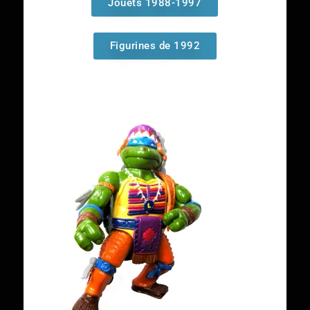
Jouets 1988-1997
Figurines de 1992