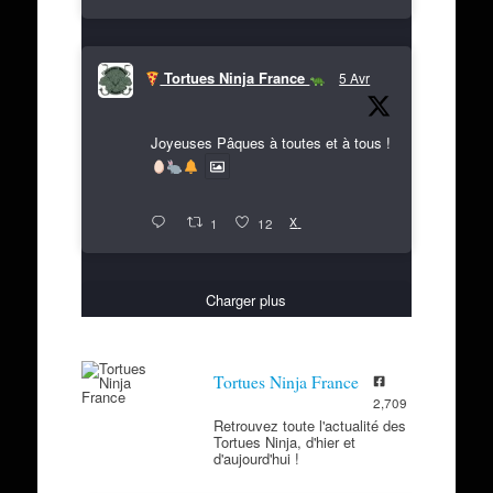
Tortues Ninja France
5 Avr
Joyeuses Pâques à toutes et à tous !
X
1
12
Charger plus
Tortues Ninja France
2,709
Retrouvez toute l'actualité des
Tortues Ninja, d'hier et
d'aujourd'hui !