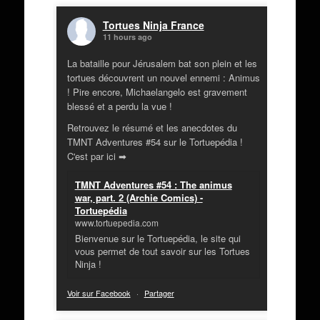
Tortues Ninja France
11 hours ago
La bataille pour Jérusalem bat son plein et les
tortues découvrent un nouvel ennemi : Animus
! Pire encore, Michaelangelo est gravement
blessé et a perdu la vue !
Retrouvez le résumé et les anecdotes du
TMNT Adventures #54 sur le Tortuepédia !
C'est par ici ➡
TMNT Adventures #54 : The animus
war, part. 2 (Archie Comics) -
Tortuepédia
www.tortuepedia.com
Bienvenue sur le Tortuepédia, le site qui
vous permet de tout savoir sur les Tortues
Ninja !
Voir sur Facebook
·
Partager