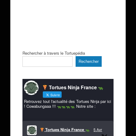
Rechercher à travers le Tortuepédia
Rechercher
Tortues Ninja France
Suivre
Retrouvez tout l'actualité des Tortues Ninja par ici
! Cowabungaaa !!!
Notre site :
Tortues Ninja France
5 Avr