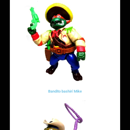
Bandito bashin' Mike