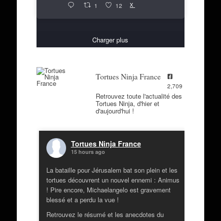
X
1
12
Charger plus
Tortues Ninja France
2,709
Retrouvez toute l'actualité des
Tortues Ninja, d'hier et
d'aujourd'hui !
Tortues Ninja France
15 hours ago
La bataille pour Jérusalem bat son plein et les
tortues découvrent un nouvel ennemi : Animus
! Pire encore, Michaelangelo est gravement
blessé et a perdu la vue !
Retrouvez le résumé et les anecdotes du