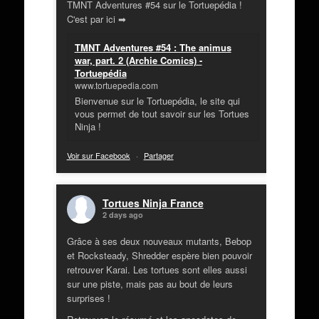
TMNT Adventures #54 sur le Tortuepédia !
C'est par ici ➡
TMNT Adventures #54 : The animus
war, part. 2 (Archie Comics) -
Tortuepédia
www.tortuepedia.com
Bienvenue sur le Tortuepédia, le site qui
vous permet de tout savoir sur les Tortues
Ninja !
Voir sur Facebook
·
Partager
Tortues Ninja France
2 days ago
Grâce à ses deux nouveaux mutants, Bebop
et Rocksteady, Shredder espère bien pouvoir
retrouver Karai. Les tortues sont elles aussi
sur une piste, mais pas au bout de leurs
surprises !