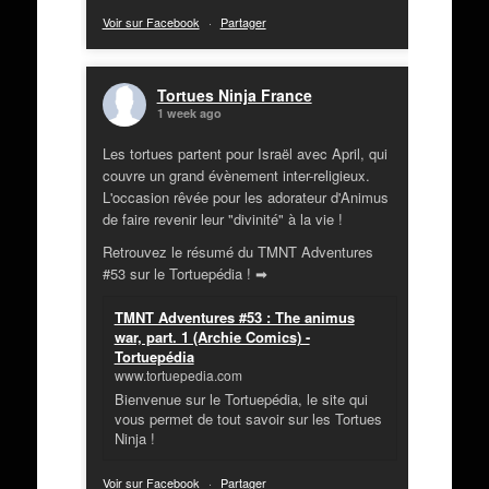
Voir sur Facebook
·
Partager
Tortues Ninja France
1 week ago
Les tortues partent pour Israël avec April, qui
couvre un grand évènement inter-religieux.
L'occasion rêvée pour les adorateur d'Animus
de faire revenir leur "divinité" à la vie !
Retrouvez le résumé du TMNT Adventures
#53 sur le Tortuepédia ! ➡
TMNT Adventures #53 : The animus
war, part. 1 (Archie Comics) -
Tortuepédia
www.tortuepedia.com
Bienvenue sur le Tortuepédia, le site qui
vous permet de tout savoir sur les Tortues
Ninja !
Voir sur Facebook
·
Partager