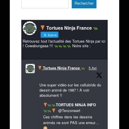
Rechercher
Tortues Ninja France
Suivre
Retrouvez tout l'actualité des Tortues Ninja par ici
! Cowabungaaa !!!
Notre site :
Tortues Ninja France
5 Avr
Une super vidéo sur les celluloïds du
dessin animé de 1987 ! A voir
absolument !!
TORTUES NINJA INFO
@Tenzoneart
Ces chiffres dans les dessins
animés ne sont PAS une erreur…