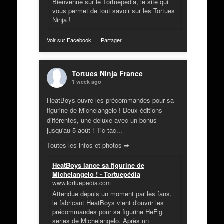
Bienvenue sur le Tortuepédia, le site qui
vous permet de tout savoir sur les Tortues
Ninja !
Voir sur Facebook
·
Partager
Tortues Ninja France
1 week ago
HeatBoys ouvre les précommandes pour sa
figurine de Michelangelo ! Deux éditions
différentes, une deluxe avec un bonus
jusqu'au 5 août ! Tic tac...
Toutes les infos et photos ➡
HeatBoys lance sa figurine de
Michelangelo ! - Tortuepédia
www.tortuepedia.com
Attendue depuis un moment par les fans,
le fabricant HeatBoys vient d'ouvrir les
précommandes pour sa figurine HeFig
series de Michelangelo. Après un