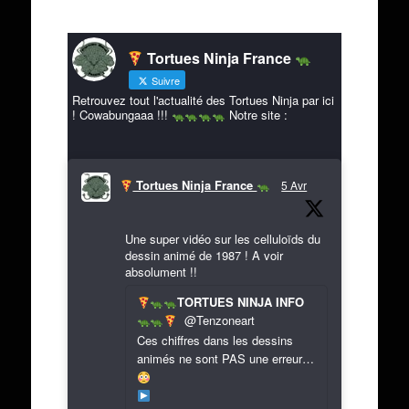
Tortues Ninja France
Suivre
Retrouvez tout l'actualité des Tortues Ninja par ici
! Cowabungaaa !!!
Notre site :
Tortues Ninja France
5 Avr
Une super vidéo sur les celluloïds du
dessin animé de 1987 ! A voir
absolument !!
TORTUES NINJA INFO
@Tenzoneart
Ces chiffres dans les dessins
animés ne sont PAS une erreur…