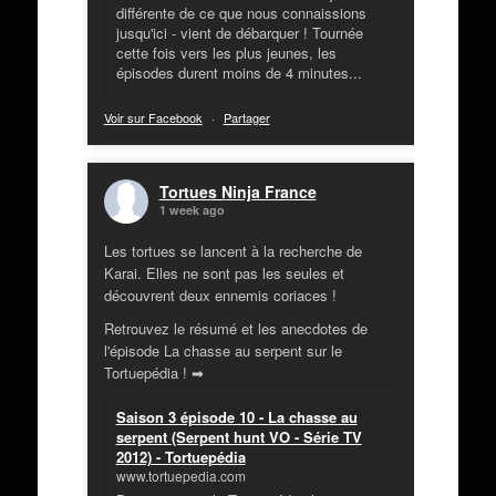
différente de ce que nous connaissions
jusqu'ici - vient de débarquer ! Tournée
cette fois vers les plus jeunes, les
épisodes durent moins de 4 minutes...
Voir sur Facebook
·
Partager
Tortues Ninja France
1 week ago
Les tortues se lancent à la recherche de
Karai. Elles ne sont pas les seules et
découvrent deux ennemis coriaces !
Retrouvez le résumé et les anecdotes de
l'épisode La chasse au serpent sur le
Tortuepédia ! ➡
Saison 3 épisode 10 - La chasse au
serpent (Serpent hunt VO - Série TV
2012) - Tortuepédia
www.tortuepedia.com