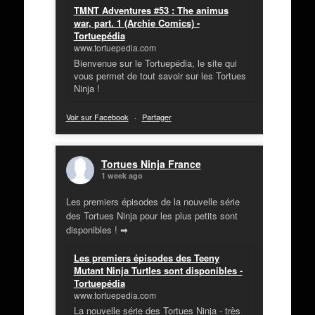
TMNT Adventures #53 : The animus
war, part. 1 (Archie Comics) -
Tortuepédia
www.tortuepedia.com
Bienvenue sur le Tortuepédia, le site qui
vous permet de tout savoir sur les Tortues
Ninja !
Voir sur Facebook
·
Partager
Tortues Ninja France
1 week ago
Les premiers épisodes de la nouvelle série
des Tortues Ninja pour les plus petits sont
disponibles ! ➡
Les premiers épisodes des Teeny
Mutant Ninja Turtles sont disponibles -
Tortuepédia
www.tortuepedia.com
La nouvelle série des Tortues Ninja - très