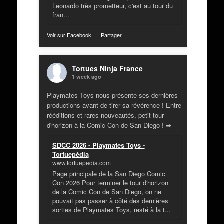
Leonardo très prometteur, c'est au tour du
fran...
Voir sur Facebook
·
Partager
Tortues Ninja France
1 week ago
Playmates Toys nous présente ses dernières
productions avant de tirer sa révérence ! Entre
rééditions et rares nouveautés, petit tour
d'horizon à la Comic Con de San Diego ! ➡
SDCC 2026 - Playmates Toys -
Tortuepédia
www.tortuepedia.com
Page principale de la San Diego Comic
Con 2026 Pour terminer le tour d'horizon
de la Comic Con de San Diego, on ne
pouvait pas passer à côté des dernières
sorties de Playmates Toys, resté à la t...