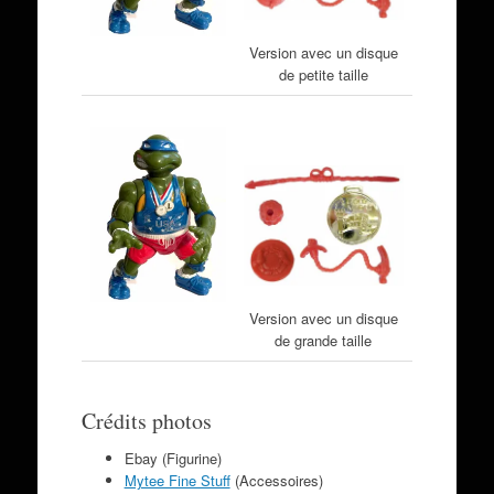
Version avec un disque
de petite taille
Version avec un disque
de grande taille
Crédits photos
Ebay (Figurine)
Mytee Fine Stuff
(Accessoires)