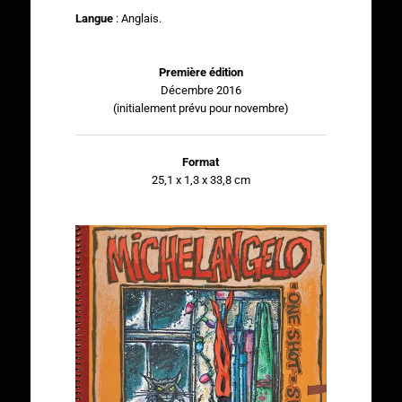
Langue
: Anglais.
Première édition
Décembre 2016
(initialement prévu pour novembre)
Format
25,1 x 1,3 x 33,8 cm