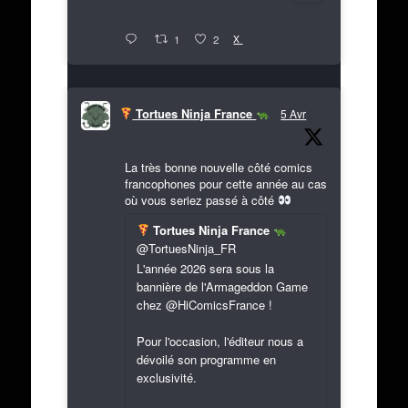
X
1
2
Tortues Ninja France
5 Avr
La très bonne nouvelle côté comics
francophones pour cette année au cas
où vous seriez passé à côté
Tortues Ninja France
@TortuesNinja_FR
L'année 2026 sera sous la
bannière de l'Armageddon Game
chez @HiComicsFrance !
Pour l'occasion, l'éditeur nous a
dévoilé son programme en
exclusivité.