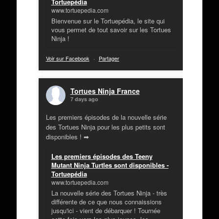
Tortuepédia
www.tortuepedia.com
Bienvenue sur le Tortuepédia, le site qui
vous permet de tout savoir sur les Tortues
Ninja !
Voir sur Facebook
·
Partager
Tortues Ninja France
7 days ago
Les premiers épisodes de la nouvelle série
des Tortues Ninja pour les plus petits sont
disponibles ! ➡
Les premiers épisodes des Teeny
Mutant Ninja Turtles sont disponibles -
Tortuepédia
www.tortuepedia.com
La nouvelle série des Tortues Ninja - très
différente de ce que nous connaissions
jusqu'ici - vient de débarquer ! Tournée