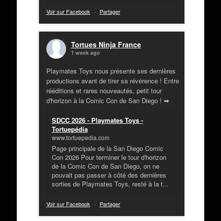
Voir sur Facebook
·
Partager
Tortues Ninja France
1 week ago
Playmates Toys nous présente ses dernières
productions avant de tirer sa révérence ! Entre
rééditions et rares nouveautés, petit tour
d'horizon à la Comic Con de San Diego ! ➡
SDCC 2026 - Playmates Toys -
Tortuepédia
www.tortuepedia.com
Page principale de la San Diego Comic
Con 2026 Pour terminer le tour d'horizon
de la Comic Con de San Diego, on ne
pouvait pas passer à côté des dernières
sorties de Playmates Toys, resté à la t...
Voir sur Facebook
·
Partager