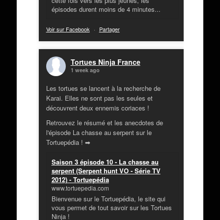
cette fois vers les plus jeunes, les
épisodes durent moins de 4 minutes...
Voir sur Facebook
·
Partager
Tortues Ninja France
1 week ago
Les tortues se lancent à la recherche de
Karai. Elles ne sont pas les seules et
découvrent deux ennemis coriaces !
Retrouvez le résumé et les anecdotes de
l'épisode La chasse au serpent sur le
Tortuepédia ! ➡
Saison 3 épisode 10 - La chasse au
serpent (Serpent hunt VO - Série TV
2012) - Tortuepédia
www.tortuepedia.com
Bienvenue sur le Tortuepédia, le site qui
vous permet de tout savoir sur les Tortues
Ninja !