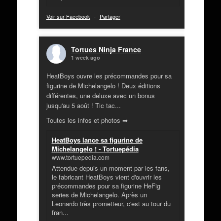
Voir sur Facebook
·
Partager
Tortues Ninja France
1 week ago
HeatBoys ouvre les précommandes pour sa
figurine de Michelangelo ! Deux éditions
différentes, une deluxe avec un bonus
jusqu'au 5 août ! Tic tac...
Toutes les infos et photos ➡
HeatBoys lance sa figurine de
Michelangelo ! - Tortuepédia
www.tortuepedia.com
Attendue depuis un moment par les fans,
le fabricant HeatBoys vient d'ouvrir les
précommandes pour sa figurine HeFig
series de Michelangelo. Après un
Leonardo très prometteur, c'est au tour du
fran...