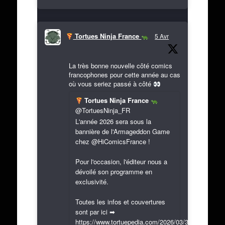
Tortues Ninja France
5 Avr
La très bonne nouvelle côté comics
francophones pour cette année au cas
où vous seriez passé à côté
Tortues Ninja France
@TortuesNinja_FR
L'année 2026 sera sous la
bannière de l'Armageddon Game
chez @HiComicsFrance !
Pour l'occasion, l'éditeur nous a
dévoilé son programme en
exclusivité.
Toutes les infos et couvertures
sont par ici ➡
https://www.tortuepedia.com/2026/03/31/exclusif-