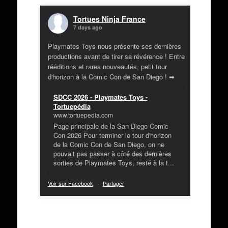
Tortues Ninja France
7 days ago
Playmates Toys nous présente ses dernières
productions avant de tirer sa révérence ! Entre
rééditions et rares nouveautés, petit tour
d'horizon à la Comic Con de San Diego ! ➡
SDCC 2026 - Playmates Toys -
Tortuepédia
www.tortuepedia.com
Page principale de la San Diego Comic
Con 2026 Pour terminer le tour d'horizon
de la Comic Con de San Diego, on ne
pouvait pas passer à côté des dernières
sorties de Playmates Toys, resté à la t...
Voir sur Facebook
·
Partager