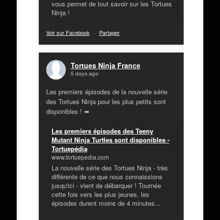
vous permet de tout savoir sur les Tortues
Ninja !
Voir sur Facebook
·
Partager
Tortues Ninja France
5 days ago
Les premiers épisodes de la nouvelle série
des Tortues Ninja pour les plus petits sont
disponibles ! ➡
Les premiers épisodes des Teeny
Mutant Ninja Turtles sont disponibles -
Tortuepédia
www.tortuepedia.com
La nouvelle série des Tortues Ninja - très
différente de ce que nous connaissions
jusqu'ici - vient de débarquer ! Tournée
cette fois vers les plus jeunes, les
épisodes durent moins de 4 minutes...