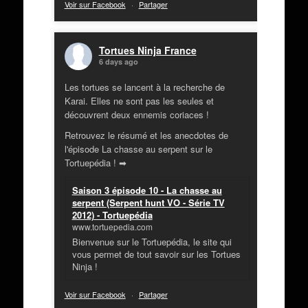
Voir sur Facebook
·
Partager
Tortues Ninja France
6 days ago
Les tortues se lancent à la recherche de
Karai. Elles ne sont pas les seules et
découvrent deux ennemis coriaces !
Retrouvez le résumé et les anecdotes de
l'épisode La chasse au serpent sur le
Tortuepédia ! ➡
Saison 3 épisode 10 - La chasse au
serpent (Serpent hunt VO - Série TV
2012) - Tortuepédia
www.tortuepedia.com
Bienvenue sur le Tortuepédia, le site qui
vous permet de tout savoir sur les Tortues
Ninja !
Voir sur Facebook
·
Partager