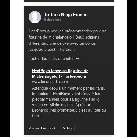
Tortues Ninja France
6 days ago
HeatBoys ouvre les précommandes pour sa
figurine de Michelangelo ! Deux éditions
différentes, une deluxe avec un bonus
jusqu'au 5 août ! Tic tac...
Toutes les infos et photos ➡
HeatBoys lance sa figurine de
Michelangelo ! - Tortuepédia
www.tortuepedia.com
Attendue depuis un moment par les fans,
le fabricant HeatBoys vient d'ouvrir les
précommandes pour sa figurine HeFig
series de Michelangelo. Après un
Leonardo très prometteur, c'est au tour du
fran...
Voir sur Facebook
·
Partager