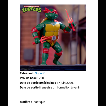
Fabricant :
Super7
.
Prix de base
: 25$.
Date de sortie américaine :
17 juin 2026.
Date de sortie française :
Information à venir.
Matière :
Plastique