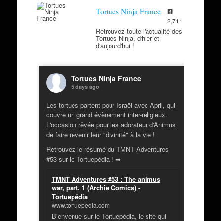
Tortues Ninja France
2,711
Retrouvez toute l'actualité des
Tortues Ninja, d'hier et
d'aujourd'hui !
Tortues Ninja France
5 days ago
Les tortues partent pour Israël avec April, qui
couvre un grand évènement inter-religieux.
L'occasion rêvée pour les adorateur d'Animus
de faire revenir leur "divinité" à la vie !
Retrouvez le résumé du TMNT Adventures
#53 sur le Tortuepédia ! ➡
TMNT Adventures #53 : The animus
war, part. 1 (Archie Comics) -
Tortuepédia
www.tortuepedia.com
Bienvenue sur le Tortuepédia, le site qui