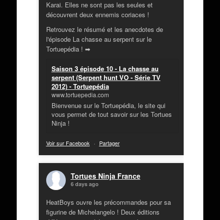
Karai. Elles ne sont pas les seules et
découvrent deux ennemis coriaces !
Retrouvez le résumé et les anecdotes de
l'épisode La chasse au serpent sur le
Tortuepédia ! ➡
Saison 3 épisode 10 - La chasse au
serpent (Serpent hunt VO - Série TV
2012) - Tortuepédia
www.tortuepedia.com
Bienvenue sur le Tortuepédia, le site qui
vous permet de tout savoir sur les Tortues
Ninja !
Voir sur Facebook
·
Partager
Tortues Ninja France
6 days ago
HeatBoys ouvre les précommandes pour sa
figurine de Michelangelo ! Deux éditions