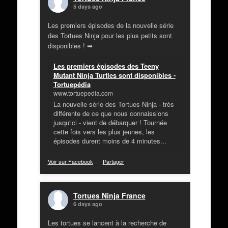
5 days ago
Les premiers épisodes de la nouvelle série
des Tortues Ninja pour les plus petits sont
disponibles ! ➡
Les premiers épisodes des Teeny
Mutant Ninja Turtles sont disponibles -
Tortuepédia
www.tortuepedia.com
La nouvelle série des Tortues Ninja - très
différente de ce que nous connaissions
jusqu'ici - vient de débarquer ! Tournée
cette fois vers les plus jeunes, les
épisodes durent moins de 4 minutes...
Voir sur Facebook
·
Partager
Tortues Ninja France
6 days ago
Les tortues se lancent à la recherche de