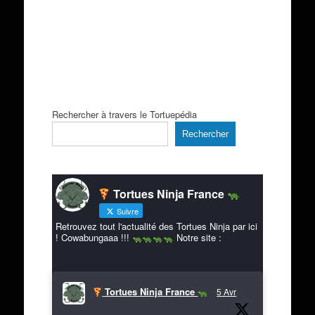
Rechercher à travers le Tortuepédia
Rechercher
Tortues Ninja France
Suivre
Retrouvez tout l'actualité des Tortues Ninja par ici
! Cowabungaaa !!!
Notre site :
Tortues Ninja France
5 Avr