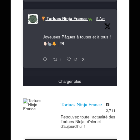
Tortues Ninja France
5 Avr
Joyeuses Pâques à toutes et à tous !
X
1
12
Charger plus
Tortues Ninja France
2,711
Retrouvez toute l'actualité des
Tortues Ninja, d'hier et
d'aujourd'hui !