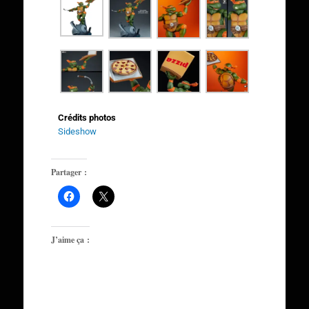
Crédits photos
Sideshow
Partager :
J’aime ça :