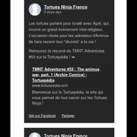
Tortues Ninja France
5 days ago
Les tortues partent pour Israël avec April, qui
couvre un grand évènement inter-religieux.
L'occasion rêvée pour les adorateur d'Animus
de faire revenir leur "divinité" à la vie !
Retrouvez le résumé du TMNT Adventures
#53 sur le Tortuepédia ! ➡
TMNT Adventures #53 : The animus
war, part. 1 (Archie Comics) -
Tortuepédia
www.tortuepedia.com
Bienvenue sur le Tortuepédia, le site qui
vous permet de tout savoir sur les Tortues
Ninja !
Voir sur Facebook
·
Partager
Tortues Ninja France