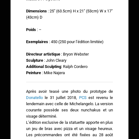
Dimensions
: 25″ (63.5cm) H x 21″ (53cm) W x 17″
(43cm) D
Poids
: –
Exemplaires
: 450 (250 pour l’édition limitée)
Directeur artistique
: Bryon Webster
Sculpture
: John Cleary
Additional Sculpting
: Ralph Cordero
Peinture
: Mike Najera
Après avoir teasé une photo du prototype de
Donatello
le 31 juillet 2018,
PCS
est revenu le
lendemain avec celle de Michelangelo. La version
courante possède ses deux nunchakus et un
visage déterminé.
L’édition exclusive de la statuette apporte en plus
un jeu de bras avec pizza et un visage heureux.
Les précommandes ont été fixées au 28 août