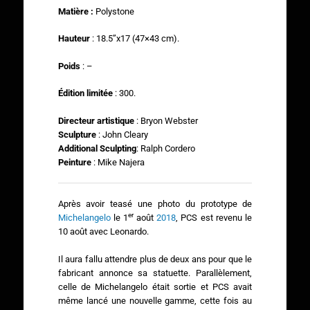
Matière :
Polystone
Hauteur
: 18.5”x17 (47×43 cm).
Poids
: –
Édition limitée
: 300.
Directeur artistique
: Bryon Webster
Sculpture
: John Cleary
Additional Sculpting
: Ralph Cordero
Peinture
: Mike Najera
Après avoir teasé une photo du prototype de
er
Michelangelo
le 1
août
2018
, PCS est revenu le
10 août avec Leonardo.
Il aura fallu attendre plus de deux ans pour que le
fabricant annonce sa statuette. Parallèlement,
celle de Michelangelo était sortie et PCS avait
même lancé une nouvelle gamme, cette fois au