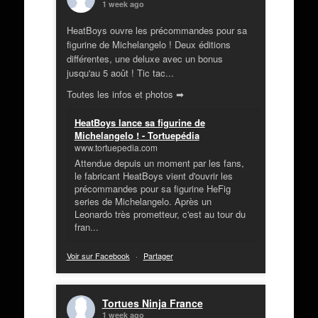
1 week ago
HeatBoys ouvre les précommandes pour sa
figurine de Michelangelo ! Deux éditions
différentes, une deluxe avec un bonus
jusqu'au 5 août ! Tic tac...
Toutes les infos et photos ➡
HeatBoys lance sa figurine de
Michelangelo ! - Tortuepédia
www.tortuepedia.com
Attendue depuis un moment par les fans,
le fabricant HeatBoys vient d'ouvrir les
précommandes pour sa figurine HeFig
series de Michelangelo. Après un
Leonardo très prometteur, c'est au tour du
fran...
Voir sur Facebook
·
Partager
Tortues Ninja France
1 week ago