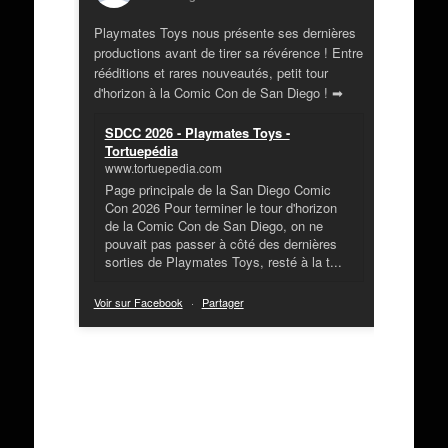
Playmates Toys nous présente ses dernières
productions avant de tirer sa révérence ! Entre
rééditions et rares nouveautés, petit tour
d'horizon à la Comic Con de San Diego ! ➡
SDCC 2026 - Playmates Toys -
Tortuepédia
www.tortuepedia.com
Page principale de la San Diego Comic
Con 2026 Pour terminer le tour d'horizon
de la Comic Con de San Diego, on ne
pouvait pas passer à côté des dernières
sorties de Playmates Toys, resté à la t...
Voir sur Facebook
·
Partager