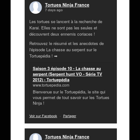
Tortues Ninja France
7 days ago
Les tortues se lancent à la recherche de
Karai. Elles ne sont pas les seules et
découvrent deux ennemis coriaces !
Retrouvez le résumé et les anecdotes de
l'épisode La chasse au serpent sur le
Tortuepédia ! ➡
Saison 3 épisode 10 - La chasse au
serpent (Serpent hunt VO - Série TV
2012) - Tortuepédia
www.tortuepedia.com
Bienvenue sur le Tortuepédia, le site qui
vous permet de tout savoir sur les Tortues
Ninja !
Voir sur Facebook
·
Partager
Tortues Ninja France