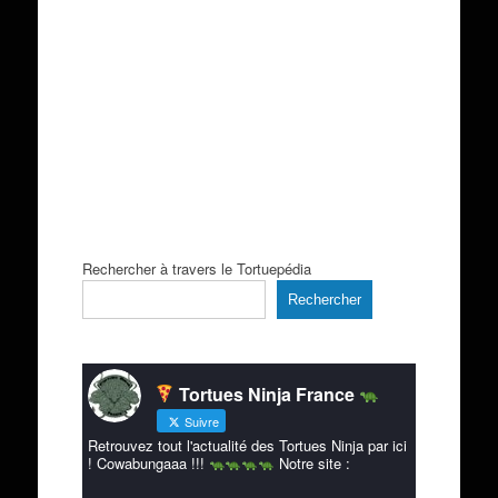
Rechercher à travers le Tortuepédia
Rechercher
Tortues Ninja France
Suivre
Retrouvez tout l'actualité des Tortues Ninja par ici
! Cowabungaaa !!!
Notre site :