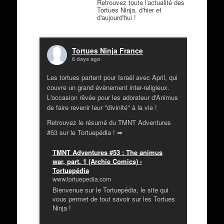
Retrouvez toute l'actualité des
Tortues Ninja, d'hier et
d'aujourd'hui !
Tortues Ninja France
6 days ago
Les tortues partent pour Israël avec April, qui
couvre un grand évènement inter-religieux.
L'occasion rêvée pour les adorateur d'Animus
de faire revenir leur "divinité" à la vie !
Retrouvez le résumé du TMNT Adventures
#53 sur le Tortuepédia ! ➡
TMNT Adventures #53 : The animus
war, part. 1 (Archie Comics) -
Tortuepédia
www.tortuepedia.com
Bienvenue sur le Tortuepédia, le site qui
vous permet de tout savoir sur les Tortues
Ninja !