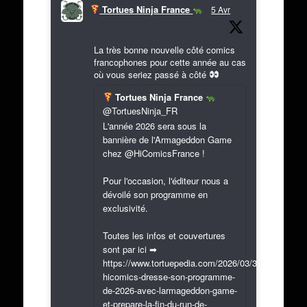
Tortues Ninja France
5 Avr
La très bonne nouvelle côté comics
francophones pour cette année au cas
où vous seriez passé à côté
Tortues Ninja France
@TortuesNinja_FR
L'année 2026 sera sous la
bannière de l'Armageddon Game
chez @HiComicsFrance !
Pour l'occasion, l'éditeur nous a
dévoilé son programme en
exclusivité.
Toutes les infos et couvertures
sont par ici ➡
https://www.tortuepedia.com/2026/03/31/exclusif-
hicomics-dresse-son-programme-
de-2026-avec-larmageddon-game-
et-prepare-la-fin-du-run-de-