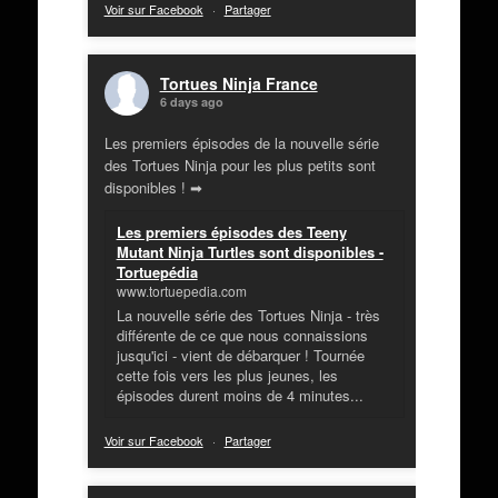
Voir sur Facebook
·
Partager
Tortues Ninja France
6 days ago
Les premiers épisodes de la nouvelle série
des Tortues Ninja pour les plus petits sont
disponibles ! ➡
Les premiers épisodes des Teeny
Mutant Ninja Turtles sont disponibles -
Tortuepédia
www.tortuepedia.com
La nouvelle série des Tortues Ninja - très
différente de ce que nous connaissions
jusqu'ici - vient de débarquer ! Tournée
cette fois vers les plus jeunes, les
épisodes durent moins de 4 minutes...
Voir sur Facebook
·
Partager