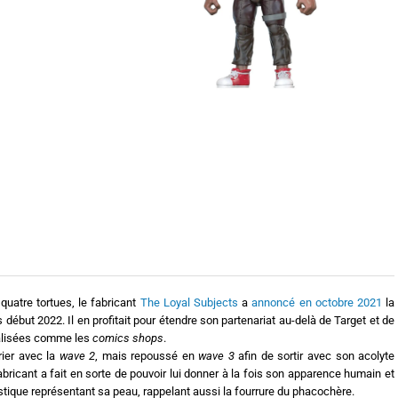
uatre tortues, le fabricant
The Loyal Subjects
a
annoncé en octobre 2021
la
 début 2022. Il en profitait pour étendre son partenariat au-delà de Target et de
ialisées comme les
comics shops
.
rier avec la
wave 2
, mais repoussé en
wave 3
afin de sortir avec son acolyte
abricant a fait en sorte de pouvoir lui donner à la fois son apparence humain et
astique représentant sa peau, rappelant aussi la fourrure du phacochère.