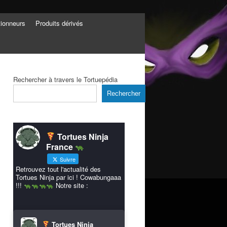
tionneurs
Produits dérivés
Rechercher à travers le Tortuepédia
Rechercher
Tortues Ninja
France
Suivre
Retrouvez tout l'actualité des
Tortues Ninja par ici ! Cowabungaaa
!!!
Notre site :
Tortues Ninja