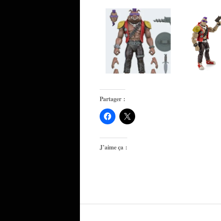
Partager :
J’aime ça :