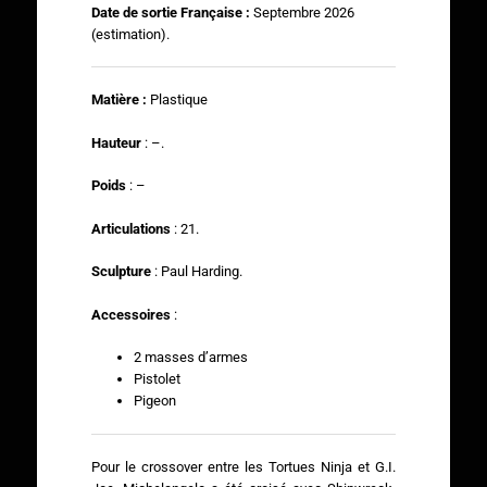
Date de sortie Française :
Septembre 2026
(estimation).
Matière :
Plastique
Hauteur
: –.
Poids
: –
Articulations
: 21.
Sculpture
: Paul Harding.
Accessoires
:
2 masses d’armes
Pistolet
Pigeon
Pour le crossover entre les Tortues Ninja et G.I.