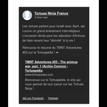
Tortues Ninja France
4 days ago
Les tortues partent pour Israël avec April, qui
couvre un grand évènement inter-religieux.
L'occasion rêvée pour les adorateur d'Animus
de faire revenir leur "divinité" à la vie !
Retrouvez le résumé du TMNT Adventures
#53 sur le Tortuepédia ! ➡
TMNT Adventures #53 : The animus
war, part. 1 (Archie Comics) -
Tortuepédia
www.tortuepedia.com
Bienvenue sur le Tortuepédia, le site qui
vous permet de tout savoir sur les Tortues
Ninja !
Voir sur Facebook
·
Partager