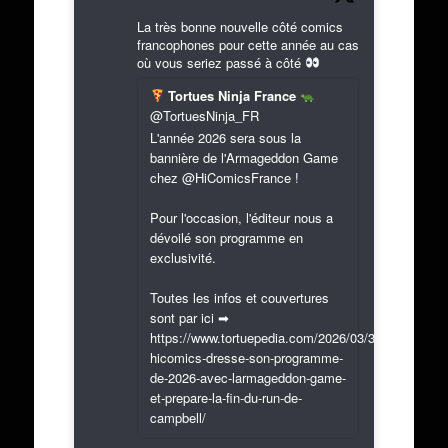
La très bonne nouvelle côté comics
francophones pour cette année au cas
où vous seriez passé à côté
Tortues Ninja France
@TortuesNinja_FR
L'année 2026 sera sous la
bannière de l'Armageddon Game
chez @HiComicsFrance !
Pour l'occasion, l'éditeur nous a
dévoilé son programme en
exclusivité.
Toutes les infos et couvertures
sont par ici ➡
https://www.tortuepedia.com/2026/03/31/exclusif-
hicomics-dresse-son-programme-
de-2026-avec-larmageddon-game-
et-prepare-la-fin-du-run-de-
campbell/