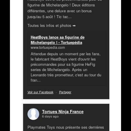
figurine de Michelangelo ! Deux éditions
différentes, une deluxe avec un bonus
jusqu'au 5 août ! Tic tac...
Toutes les infos et photos ➡
HeatBoys lance sa figurine de
Michelangelo ! - Tortuepédia
www.tortuepedia.com
Attendue depuis un moment par les fans,
le fabricant HeatBoys vient d'ouvrir les
précommandes pour sa figurine HeFig
series de Michelangelo. Après un
Leonardo très prometteur, c'est au tour du
fran...
Voir sur Facebook
·
Partager
Tortues Ninja France
6 days ago
Playmates Toys nous présente ses dernières