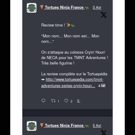
Tortues Ninja France
5 Avr
Review time !
"Mon nom... Mon nom est... Mon
nom..."
On s'attaque au colosse Cryin' Houn'
de NECA pour les TMNT Adventures !
Très belle figurine !
La review complète sur le Tortuepédia
➡
http://www.tortuepedia.com/tmnt-
adventures-series-cryin-houn...
4
X
1
2
Tortues Ninja France
5 Avr