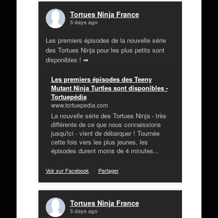
Tortues Ninja France
5 days ago
Les premiers épisodes de la nouvelle série
des Tortues Ninja pour les plus petits sont
disponibles ! ➡
Les premiers épisodes des Teeny
Mutant Ninja Turtles sont disponibles -
Tortuepédia
www.tortuepedia.com
La nouvelle série des Tortues Ninja - très
différente de ce que nous connaissions
jusqu'ici - vient de débarquer ! Tournée
cette fois vers les plus jeunes, les
épisodes durent moins de 4 minutes...
Voir sur Facebook
·
Partager
Tortues Ninja France
5 days ago