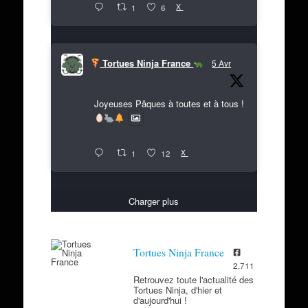
X
1
6
Tortues Ninja France
5 Avr
Joyeuses Pâques à toutes et à tous !
X
1
12
Charger plus
Tortues Ninja France
2,711
Retrouvez toute l'actualité des
Tortues Ninja, d'hier et
d'aujourd'hui !