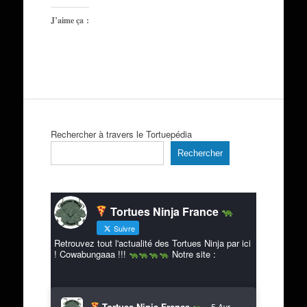
J’aime ça :
Rechercher à travers le Tortuepédia
Rechercher
Tortues Ninja France
Suivre
Retrouvez tout l'actualité des Tortues Ninja par ici
! Cowabungaaa !!!
Notre site :
Tortues Ninja France
5 Avr