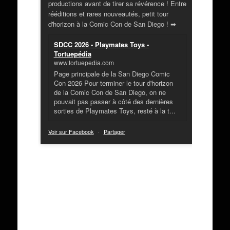
productions avant de tirer sa révérence ! Entre
rééditions et rares nouveautés, petit tour
d'horizon à la Comic Con de San Diego ! ➡
SDCC 2026 - Playmates Toys -
Tortuepédia
www.tortuepedia.com
Page principale de la San Diego Comic
Con 2026 Pour terminer le tour d'horizon
de la Comic Con de San Diego, on ne
pouvait pas passer à côté des dernières
sorties de Playmates Toys, resté à la t...
Voir sur Facebook
·
Partager