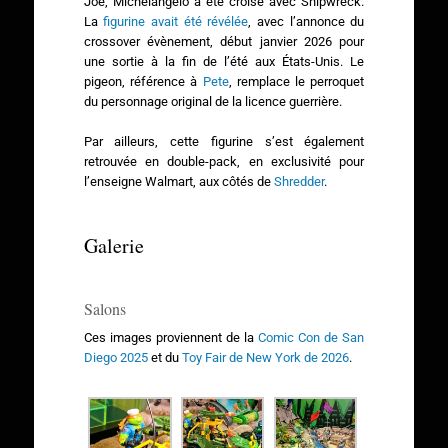
Joe, Michelangelo a été croisé avec Shipwreck.
La
figurine avait été révélée
, avec l’annonce du
crossover évènement, début janvier 2026 pour
une sortie à la fin de l’été aux États-Unis. Le
pigeon, référence à
Pete
, remplace le perroquet
du personnage original de la licence guerrière.
Par ailleurs, cette figurine s’est également
retrouvée en double-pack, en exclusivité pour
l’enseigne Walmart, aux côtés de
Shredder
.
Galerie
Salons
Ces images proviennent de la
Comic Con de San
Diego 2025
et du
Toy Fair de New York de 2026
.