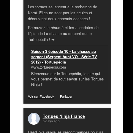
Les tortues se lancent à la recherche de
Karai. Elles ne sont pas les seules et
découvrent deux ennemis coriaces !
Retrouvez le résumé et les anecdotes de
l'épisode La chasse au serpent sur le
Tortuepédia ! ➡
Saison 3 épisode 10 - La chasse au
serpent (Serpent hunt VO - Série TV
2012) - Tortuepédia
www.tortuepedia.com
Bienvenue sur le Tortuepédia, le site qui
vous permet de tout savoir sur les Tortues
Ninja !
Voir sur Facebook
·
Partager
Tortues Ninja France
5 days ago
HeatBoys ouvre les précommandes pour sa