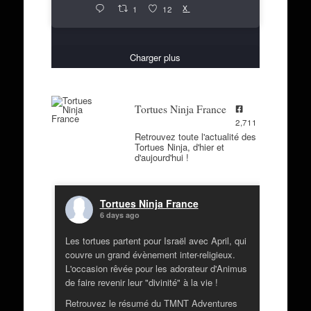
X
1
12
Charger plus
Tortues Ninja France
2,711
Retrouvez toute l'actualité des
Tortues Ninja, d'hier et
d'aujourd'hui !
Tortues Ninja France
6 days ago
Les tortues partent pour Israël avec April, qui
couvre un grand évènement inter-religieux.
L'occasion rêvée pour les adorateur d'Animus
de faire revenir leur "divinité" à la vie !
Retrouvez le résumé du TMNT Adventures