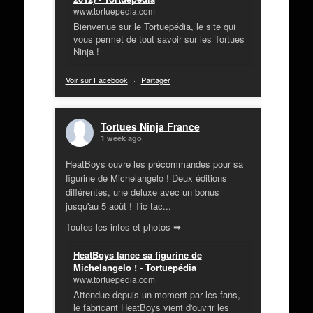
www.tortuepedia.com
Bienvenue sur le Tortuepédia, le site qui
vous permet de tout savoir sur les Tortues
Ninja !
Voir sur Facebook
·
Partager
Tortues Ninja France
1 week ago
HeatBoys ouvre les précommandes pour sa
figurine de Michelangelo ! Deux éditions
différentes, une deluxe avec un bonus
jusqu'au 5 août ! Tic tac...
Toutes les infos et photos ➡
HeatBoys lance sa figurine de
Michelangelo ! - Tortuepédia
www.tortuepedia.com
Attendue depuis un moment par les fans,
le fabricant HeatBoys vient d'ouvrir les