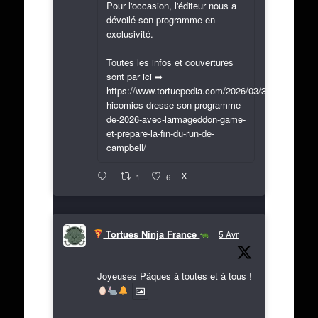
Pour l'occasion, l'éditeur nous a
dévoilé son programme en
exclusivité.
Toutes les infos et couvertures
sont par ici ➡
https://www.tortuepedia.com/2026/03/31/exclusif-
hicomics-dresse-son-programme-
de-2026-avec-larmageddon-game-
et-prepare-la-fin-du-run-de-
campbell/
X
1
6
Tortues Ninja France
5 Avr
Joyeuses Pâques à toutes et à tous !