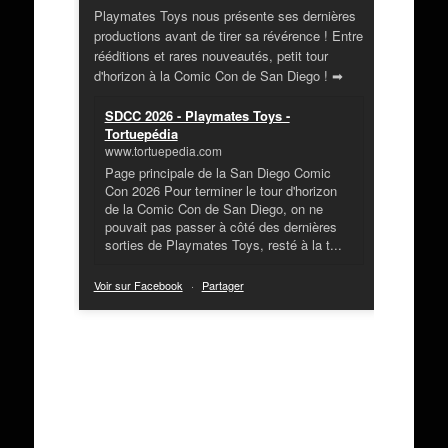
Playmates Toys nous présente ses dernières
productions avant de tirer sa révérence ! Entre
rééditions et rares nouveautés, petit tour
d'horizon à la Comic Con de San Diego ! ➡
SDCC 2026 - Playmates Toys -
Tortuepédia
www.tortuepedia.com
Page principale de la San Diego Comic
Con 2026 Pour terminer le tour d'horizon
de la Comic Con de San Diego, on ne
pouvait pas passer à côté des dernières
sorties de Playmates Toys, resté à la t...
Voir sur Facebook
·
Partager