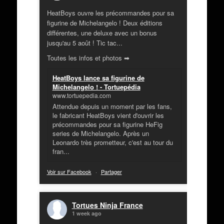
HeatBoys ouvre les précommandes pour sa
figurine de Michelangelo ! Deux éditions
différentes, une deluxe avec un bonus
jusqu'au 5 août ! Tic tac...
Toutes les infos et photos ➡
HeatBoys lance sa figurine de
Michelangelo ! - Tortuepédia
www.tortuepedia.com
Attendue depuis un moment par les fans,
le fabricant HeatBoys vient d'ouvrir les
précommandes pour sa figurine HeFig
series de Michelangelo. Après un
Leonardo très prometteur, c'est au tour du
fran...
Voir sur Facebook
·
Partager
Tortues Ninja France
1 week ago