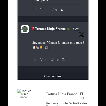
X
1
6
Tortues Ninja France
5 Avr
Joyeuses Pâques à toutes et à tous !
X
1
12
Charger plus
Tortues Ninja France
2,711
Retrouvez toute l'actualité des