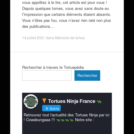
vous apprêtez à le lire, cet article est pour vous !
Depuis quelques tomes, vous avez sans doute eu
l’impression que certains éléments étaient absents.
Vous n’êtes pas fou, vous n’avez rien raté non plus
des publications…
14 juillet 2021
dans
Mémoire de tortue
.
Rechercher à travers le Tortuepédia
Rechercher
Tortues Ninja France
Suivre
Retrouvez tout l'actualité des Tortues Ninja par ici
! Cowabungaaa !!!
Notre site :