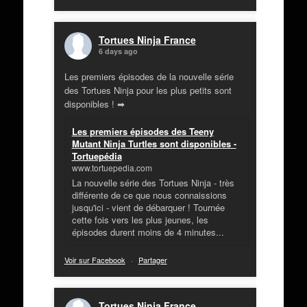
Tortues Ninja France
6 days ago
Les premiers épisodes de la nouvelle série
des Tortues Ninja pour les plus petits sont
disponibles ! ➡
Les premiers épisodes des Teeny
Mutant Ninja Turtles sont disponibles -
Tortuepédia
www.tortuepedia.com
La nouvelle série des Tortues Ninja - très
différente de ce que nous connaissions
jusqu'ici - vient de débarquer ! Tournée
cette fois vers les plus jeunes, les
épisodes durent moins de 4 minutes...
Voir sur Facebook
·
Partager
Tortues Ninja France