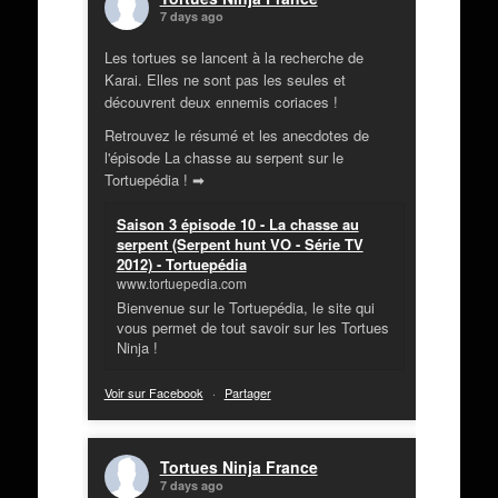
7 days ago
Les tortues se lancent à la recherche de
Karai. Elles ne sont pas les seules et
découvrent deux ennemis coriaces !
Retrouvez le résumé et les anecdotes de
l'épisode La chasse au serpent sur le
Tortuepédia ! ➡
Saison 3 épisode 10 - La chasse au
serpent (Serpent hunt VO - Série TV
2012) - Tortuepédia
www.tortuepedia.com
Bienvenue sur le Tortuepédia, le site qui
vous permet de tout savoir sur les Tortues
Ninja !
Voir sur Facebook
·
Partager
Tortues Ninja France
7 days ago