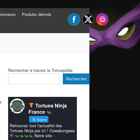
tionneurs
Produits dérivés
Rechercher à travers le Tortuepédia
Rechercher
e
Tortues Ninja
France
Suivre
Retrouvez tout l'actualité des
Tortues Ninja par ici ! Cowabungaaa
!!!
Notre site :