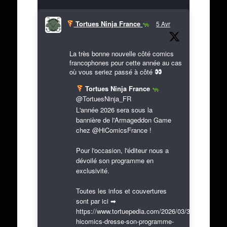
Tortues Ninja France
5 Avr
La très bonne nouvelle côté comics
francophones pour cette année au cas
où vous seriez passé à côté
Tortues Ninja France
@TortuesNinja_FR
L'année 2026 sera sous la
bannière de l'Armageddon Game
chez @HiComicsFrance !
Pour l'occasion, l'éditeur nous a
dévoilé son programme en
exclusivité.
Toutes les infos et couvertures
sont par ici ➡
https://www.tortuepedia.com/2026/03/31/exclusif-
hicomics-dresse-son-programme-