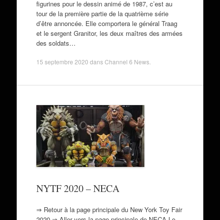
figurines pour le dessin animé de 1987, c’est au
tour de la première partie de la quatrième série
d’être annoncée. Elle comportera le général Traag
et le sergent Granitor, les deux maîtres des armées
des soldats…
15 septembre 2020
dans
Channel 6 News
.
NYTF 2020 – NECA
⇒ Retour à la page principale du New York Toy Fair
2020 ⇒ Aller vers la page principale de NECA Le