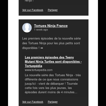
Ninja !
Voir sur Facebook
·
Partager
Tortues Ninja France
1 week ago
Les premiers épisodes de la nouvelle série
des Tortues Ninja pour les plus petits sont
disponibles ! ➡
Les premiers épisodes des Teeny
Mutant Ninja Turtles sont disponibles -
Tortuepédia
www.tortuepedia.com
La nouvelle série des Tortues Ninja - très
différente de ce que nous connaissions
jusqu'ici - vient de débarquer ! Tournée
cette fois vers les plus jeunes, les
épisodes durent moins de 4 minutes...
Voir sur Facebook
·
Partager