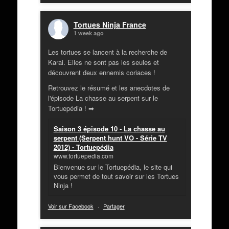
Tortues Ninja France
1 week ago
Les tortues se lancent à la recherche de
Karai. Elles ne sont pas les seules et
découvrent deux ennemis coriaces !
Retrouvez le résumé et les anecdotes de
l'épisode La chasse au serpent sur le
Tortuepédia ! ➡
Saison 3 épisode 10 - La chasse au
serpent (Serpent hunt VO - Série TV
2012) - Tortuepédia
www.tortuepedia.com
Bienvenue sur le Tortuepédia, le site qui
vous permet de tout savoir sur les Tortues
Ninja !
Voir sur Facebook
·
Partager