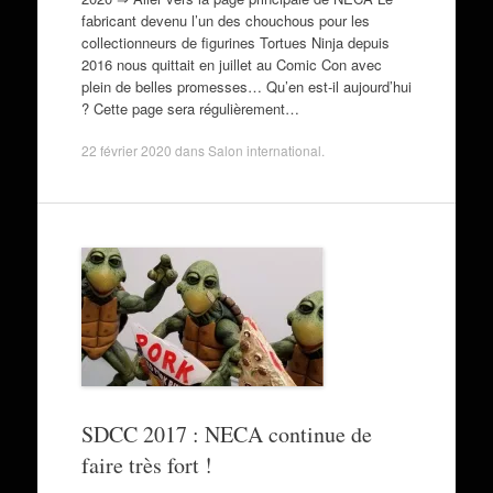
fabricant devenu l’un des chouchous pour les
collectionneurs de figurines Tortues Ninja depuis
2016 nous quittait en juillet au Comic Con avec
plein de belles promesses… Qu’en est-il aujourd’hui
? Cette page sera régulièrement…
22 février 2020
dans
Salon international
.
SDCC 2017 : NECA continue de
faire très fort !