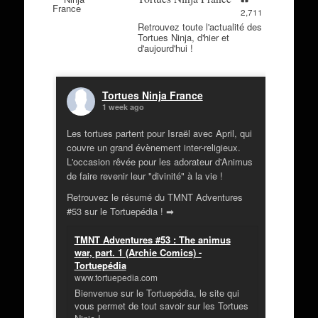
2,711
Retrouvez toute l'actualité des
Tortues Ninja, d'hier et
d'aujourd'hui !
Tortues Ninja France
1 week ago
Les tortues partent pour Israël avec April, qui
couvre un grand évènement inter-religieux.
L'occasion rêvée pour les adorateur d'Animus
de faire revenir leur "divinité" à la vie !
Retrouvez le résumé du TMNT Adventures
#53 sur le Tortuepédia ! ➡
TMNT Adventures #53 : The animus
war, part. 1 (Archie Comics) -
Tortuepédia
www.tortuepedia.com
Bienvenue sur le Tortuepédia, le site qui
vous permet de tout savoir sur les Tortues