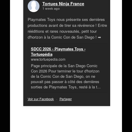
Tortues Ninja France
1 week ago
Playmates Toys nous présente ses dernières
productions avant de tirer sa révérence ! Entre
rééditions et rares nouveautés, petit tour
d'horizon à la Comic Con de San Diego ! ➡
SDCC 2026 - Playmates Toys -
Tortuepédia
www.tortuepedia.com
Page principale de la San Diego Comic
Con 2026 Pour terminer le tour d'horizon
de la Comic Con de San Diego, on ne
pouvait pas passer à côté des dernières
sorties de Playmates Toys, resté à la t...
Voir sur Facebook
·
Partager