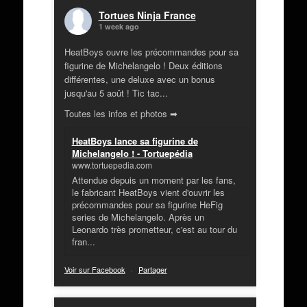
Tortues Ninja France
1 week ago
HeatBoys ouvre les précommandes pour sa
figurine de Michelangelo ! Deux éditions
différentes, une deluxe avec un bonus
jusqu'au 5 août ! Tic tac...
Toutes les infos et photos ➡
HeatBoys lance sa figurine de
Michelangelo ! - Tortuepédia
www.tortuepedia.com
Attendue depuis un moment par les fans,
le fabricant HeatBoys vient d'ouvrir les
précommandes pour sa figurine HeFig
series de Michelangelo. Après un
Leonardo très prometteur, c'est au tour du
fran...
Voir sur Facebook
·
Partager