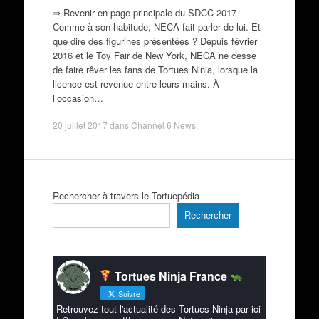
⇒ Revenir en page principale du SDCC 2017
Comme à son habitude, NECA fait parler de lui. Et
que dire des figurines présentées ? Depuis février
2016 et le Toy Fair de New York, NECA ne cesse
de faire rêver les fans de Tortues Ninja, lorsque la
licence est revenue entre leurs mains. À
l’occasion…
20 juillet 2017
dans
Channel 6 News
.
Rechercher à travers le Tortuepédia
Rechercher
Tortues Ninja France
Suivre
Retrouvez tout l'actualité des Tortues Ninja par ici