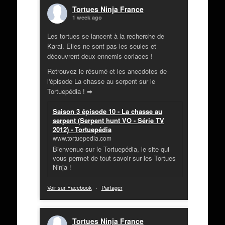
Tortues Ninja France
1 week ago
Les tortues se lancent à la recherche de
Karai. Elles ne sont pas les seules et
découvrent deux ennemis coriaces !
Retrouvez le résumé et les anecdotes de
l'épisode La chasse au serpent sur le
Tortuepédia ! ➡
Saison 3 épisode 10 - La chasse au
serpent (Serpent hunt VO - Série TV
2012) - Tortuepédia
www.tortuepedia.com
Bienvenue sur le Tortuepédia, le site qui
vous permet de tout savoir sur les Tortues
Ninja !
Voir sur Facebook
·
Partager
Tortues Ninja France