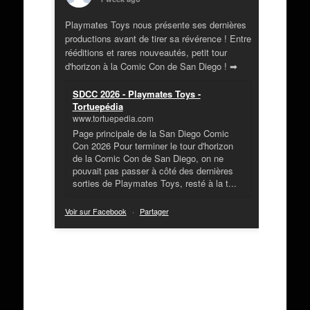
Playmates Toys nous présente ses dernières
productions avant de tirer sa révérence ! Entre
rééditions et rares nouveautés, petit tour
d'horizon à la Comic Con de San Diego ! ➡
SDCC 2026 - Playmates Toys -
Tortuepédia
www.tortuepedia.com
Page principale de la San Diego Comic
Con 2026 Pour terminer le tour d'horizon
de la Comic Con de San Diego, on ne
pouvait pas passer à côté des dernières
sorties de Playmates Toys, resté à la t...
Voir sur Facebook
·
Partager