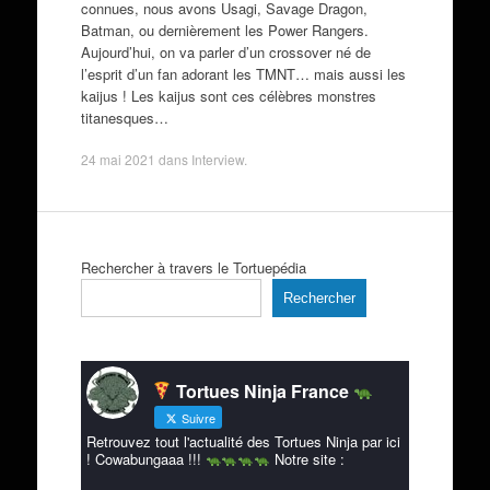
connues, nous avons Usagi, Savage Dragon,
Batman, ou dernièrement les Power Rangers.
Aujourd’hui, on va parler d’un crossover né de
l’esprit d’un fan adorant les TMNT… mais aussi les
kaijus ! Les kaijus sont ces célèbres monstres
titanesques…
24 mai 2021
dans
Interview
.
Rechercher à travers le Tortuepédia
Rechercher
Tortues Ninja France
Suivre
Retrouvez tout l'actualité des Tortues Ninja par ici
! Cowabungaaa !!!
Notre site :