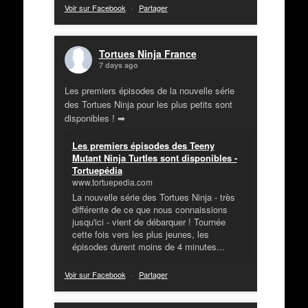
Voir sur Facebook
·
Partager
Tortues Ninja France
7 days ago
Les premiers épisodes de la nouvelle série
des Tortues Ninja pour les plus petits sont
disponibles ! ➡
Les premiers épisodes des Teeny
Mutant Ninja Turtles sont disponibles -
Tortuepédia
www.tortuepedia.com
La nouvelle série des Tortues Ninja - très
différente de ce que nous connaissions
jusqu'ici - vient de débarquer ! Tournée
cette fois vers les plus jeunes, les
épisodes durent moins de 4 minutes...
Voir sur Facebook
·
Partager