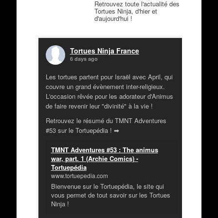
Retrouvez toute l'actualité des
Tortues Ninja, d'hier et
d'aujourd'hui !
Tortues Ninja France
6 days ago
Les tortues partent pour Israël avec April, qui
couvre un grand évènement inter-religieux.
L'occasion rêvée pour les adorateur d'Animus
de faire revenir leur "divinité" à la vie !
Retrouvez le résumé du TMNT Adventures
#53 sur le Tortuepédia ! ➡
TMNT Adventures #53 : The animus
war, part. 1 (Archie Comics) -
Tortuepédia
www.tortuepedia.com
Bienvenue sur le Tortuepédia, le site qui
vous permet de tout savoir sur les Tortues
Ninja !