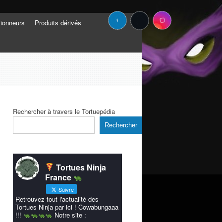
tionneurs
Produits dérivés
Rechercher à travers le Tortuepédia
Rechercher
Tortues Ninja
France
Suivre
Retrouvez tout l'actualité des
Tortues Ninja par ici ! Cowabungaaa
!!!
Notre site :