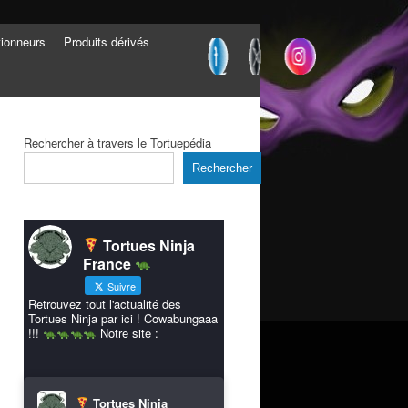
tionneurs
Produits dérivés
Rechercher à travers le Tortuepédia
Rechercher
Tortues Ninja
France
Suivre
Retrouvez tout l'actualité des
Tortues Ninja par ici ! Cowabungaaa
!!!
Notre site :
Tortues Ninja