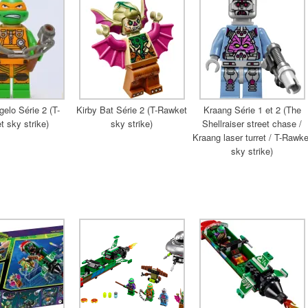
elo Série 2 (T-
Kirby Bat Série 2 (T-Rawket
Kraang Série 1 et 2 (The
 sky strike)
sky strike)
Shellraiser street chase /
Kraang laser turret / T-Rawke
sky strike)