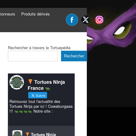
tionneurs
Produits dérivés
Rechercher à travers le Tortuepédia
Rechercher
Tortues Ninja
France
Suivre
Retrouvez tout l'actualité des
Tortues Ninja par ici ! Cowabungaaa
!!!
Notre site :
Tortues Ninja