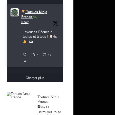
Tortues Ninja
France
5 Avr
Joyeuses Pâques à
toutes et à tous !
1
12
X
Charger plus
Tortues Ninja
France
2,711
Retrouvez toute