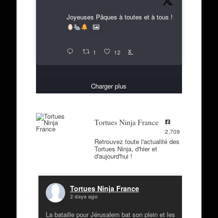
Joyeuses Pâques à toutes et à tous !
X
1
12
Charger plus
Tortues Ninja France
2,709
Retrouvez toute l'actualité des
Tortues Ninja, d'hier et
d'aujourd'hui !
Tortues Ninja France
2 days ago
La bataille pour Jérusalem bat son plein et les