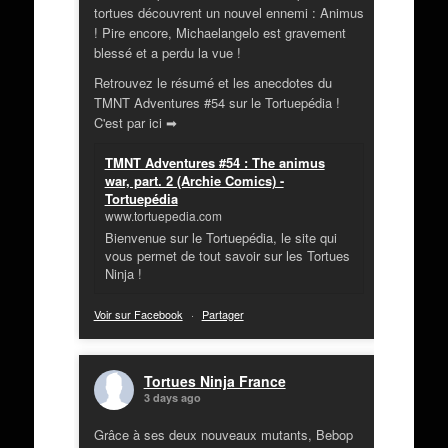
tortues découvrent un nouvel ennemi : Animus
! Pire encore, Michaelangelo est gravement
blessé et a perdu la vue !
Retrouvez le résumé et les anecdotes du
TMNT Adventures #54 sur le Tortuepédia !
C'est par ici ➡
TMNT Adventures #54 : The animus
war, part. 2 (Archie Comics) -
Tortuepédia
www.tortuepedia.com
Bienvenue sur le Tortuepédia, le site qui
vous permet de tout savoir sur les Tortues
Ninja !
Voir sur Facebook
·
Partager
Tortues Ninja France
3 days ago
Grâce à ses deux nouveaux mutants, Bebop