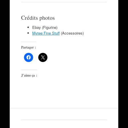
Crédits photos
Ebay (Figurine)
Mytee Fine Stuff
(Accessoires)
Partager :
J’aime ça :