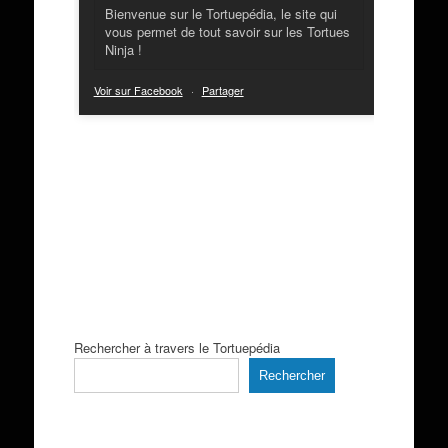
Bienvenue sur le Tortuepédia, le site qui
vous permet de tout savoir sur les Tortues
Ninja !
Voir sur Facebook
·
Partager
Rechercher à travers le Tortuepédia
Rechercher