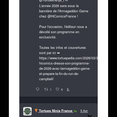
L'année 2026 sera sous la
bannière de l'Armageddon Game
chez @HiComicsFrance !
Pour l'occasion, l'éditeur nous a
dévoilé son programme en
exclusivité.
Toutes les infos et couvertures
sont par ici ➡
https://www.tortuepedia.com/2026/03/31/exclusif-
hicomics-dresse-son-programme-
de-2026-avec-larmageddon-game-
et-prepare-la-fin-du-run-de-
campbell/
X
1
6
Tortues Ninja France
5 Avr