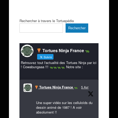
Rechercher à travers le Tortuepédia
Rechercher
Tortues Ninja France
Suivre
Retrouvez tout l'actualité des Tortues Ninja par ici
! Cowabungaaa !!!
Notre site :
Tortues Ninja France
5 Avr
Une super vidéo sur les celluloïds du
dessin animé de 1987 ! A voir
absolument !!