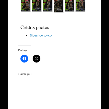
Crédits photos
Sideshowtoy.com
Partager :
J’aime ça :