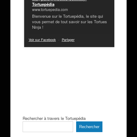
Tortuepédia
www.tortuepedia.com
Bienvenue sur le Tortuepédia, le site qui
vous permet de tout savoir sur les Tortues
Ninja !
Voir sur Facebook
·
Partager
Rechercher à travers le Tortuepédia
Rechercher