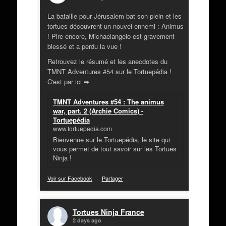
La bataille pour Jérusalem bat son plein et les
tortues découvrent un nouvel ennemi : Animus
! Pire encore, Michaelangelo est gravement
blessé et a perdu la vue !
Retrouvez le résumé et les anecdotes du
TMNT Adventures #54 sur le Tortuepédia !
C'est par ici ➡
TMNT Adventures #54 : The animus
war, part. 2 (Archie Comics) -
Tortuepédia
www.tortuepedia.com
Bienvenue sur le Tortuepédia, le site qui
vous permet de tout savoir sur les Tortues
Ninja !
Voir sur Facebook
·
Partager
Tortues Ninja France
2 days ago