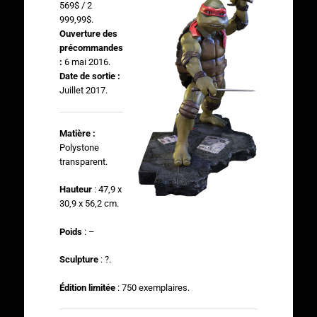
569$ / 2
999,99$.
Ouverture des
précommandes
:
6 mai 2016.
Date de sortie :
Juillet 2017.
Matière :
Polystone
transparent.
Hauteur
: 47,9 x
30,9 x 56,2 cm.
Poids
: –
Sculpture
: ?.
Édition limitée
: 750 exemplaires.