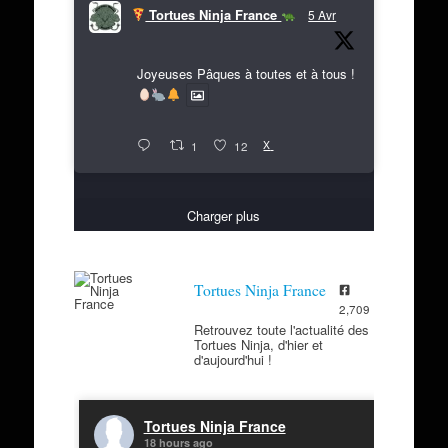
Tortues Ninja France
5 Avr
Joyeuses Pâques à toutes et à tous !
X
1
12
Charger plus
Tortues Ninja France
2,709
Retrouvez toute l'actualité des
Tortues Ninja, d'hier et
d'aujourd'hui !
Tortues Ninja France
18 hours ago