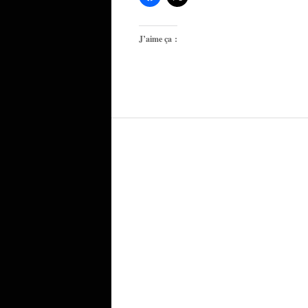
J’aime ça :