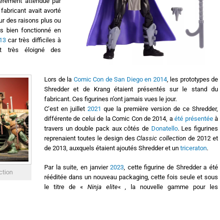
lièrement attendue par
e fabricant avait avorté
our des raisons plus ou
s bien fonctionné en
13
car très difficiles à
it très éloigné des
Lors de la
Comic Con de San Diego en 2014
, les prototypes de
Shredder et de Krang étaient présentés sur le stand du
fabricant. Ces figurines n’ont jamais vues le jour.
C’est en juillet
2021
que la première version de ce Shredder,
différente de celui de la Comic Con de 2014, a
été présentée
à
travers un double pack aux côtés de
Donatello
. Les figurines
reprenaient toutes le design des
Classic collection
de 2012 et
de 2013, auxquels étaient ajoutés Shredder et un
triceraton
.
Par la suite, en janvier
2023
, cette figurine de Shredder a été
ction
rééditée dans un nouveau packaging, cette fois seule et sous
le titre de «
Ninja elite
« , la nouvelle gamme pour les