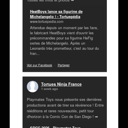
HeatBoys lance sa figurine de
Michelangelo ! - Tortuepédia
www.tortuepedia.com
Attendue depuis un moment par les fans,
le fabricant HeatBoys vient d'ouvrir les
précommandes pour sa figurine HeFig
series de Michelangelo. Après un
Leonardo très prometteur, c'est au tour du
fran...
Voir sur Facebook
·
Partager
Tortues Ninja France
1 week ago
Playmates Toys nous présente ses dernières
productions avant de tirer sa révérence ! Entre
rééditions et rares nouveautés, petit tour
d'horizon à la Comic Con de San Diego ! ➡
SDCC 2026 - Playmates Toys -