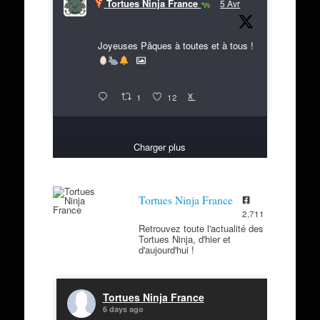
Tortues Ninja France
5 Avr
Joyeuses Pâques à toutes et à tous !
X
1
12
Charger plus
Tortues Ninja France
2,711
Retrouvez toute l'actualité des
Tortues Ninja, d'hier et
d'aujourd'hui !
Tortues Ninja France
6 days ago