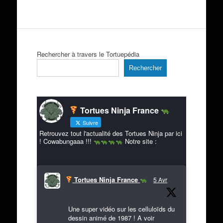
Rechercher à travers le Tortuepédia
Rechercher
Tortues Ninja France
Suivre
Retrouvez tout l'actualité des Tortues Ninja par ici
! Cowabungaaa !!!
Notre site :
Tortues Ninja France
5 Avr
Une super vidéo sur les celluloïds du
dessin animé de 1987 ! A voir