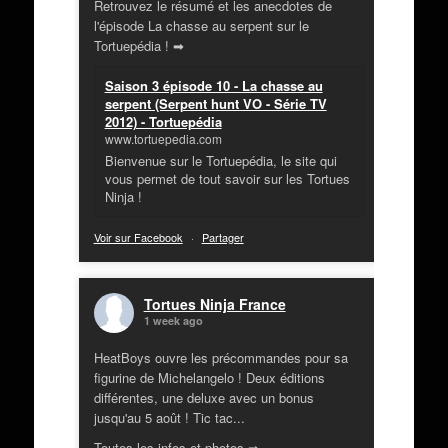
Retrouvez le résumé et les anecdotes de
l'épisode La chasse au serpent sur le
Tortuepédia ! ➡
Saison 3 épisode 10 - La chasse au
serpent (Serpent hunt VO - Série TV
2012) - Tortuepédia
www.tortuepedia.com
Bienvenue sur le Tortuepédia, le site qui
vous permet de tout savoir sur les Tortues
Ninja !
Voir sur Facebook
·
Partager
Tortues Ninja France
1 week ago
HeatBoys ouvre les précommandes pour sa
figurine de Michelangelo ! Deux éditions
différentes, une deluxe avec un bonus
jusqu'au 5 août ! Tic tac...
Toutes les infos et photos ➡