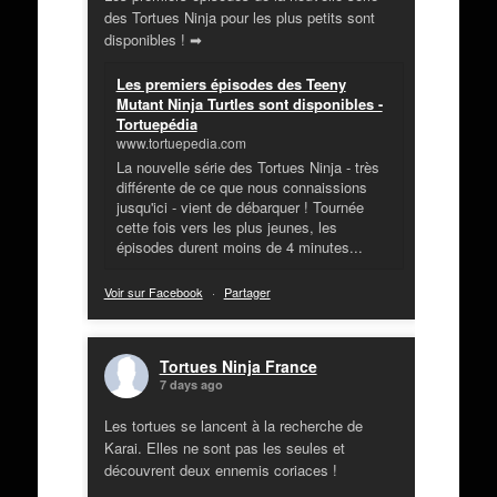
des Tortues Ninja pour les plus petits sont
disponibles ! ➡
Les premiers épisodes des Teeny
Mutant Ninja Turtles sont disponibles -
Tortuepédia
www.tortuepedia.com
La nouvelle série des Tortues Ninja - très
différente de ce que nous connaissions
jusqu'ici - vient de débarquer ! Tournée
cette fois vers les plus jeunes, les
épisodes durent moins de 4 minutes...
Voir sur Facebook
·
Partager
Tortues Ninja France
7 days ago
Les tortues se lancent à la recherche de
Karai. Elles ne sont pas les seules et
découvrent deux ennemis coriaces !