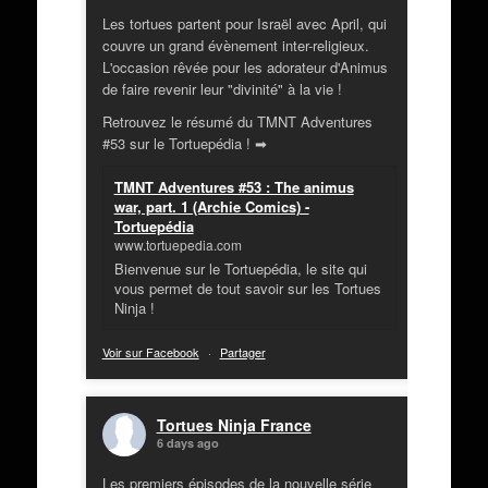
Les tortues partent pour Israël avec April, qui
couvre un grand évènement inter-religieux.
L'occasion rêvée pour les adorateur d'Animus
de faire revenir leur "divinité" à la vie !
Retrouvez le résumé du TMNT Adventures
#53 sur le Tortuepédia ! ➡
TMNT Adventures #53 : The animus
war, part. 1 (Archie Comics) -
Tortuepédia
www.tortuepedia.com
Bienvenue sur le Tortuepédia, le site qui
vous permet de tout savoir sur les Tortues
Ninja !
Voir sur Facebook
·
Partager
Tortues Ninja France
6 days ago
Les premiers épisodes de la nouvelle série