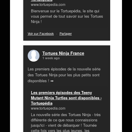
www.tortuepedia.com
Bienvenue sur le Tortuepédia, le site qui
vous permet de tout savoir sur les Tortues
Ninja !
Voir sur Facebook
·
Partager
Tortues Ninja France
1 week ago
Les premiers épisodes de la nouvelle série
des Tortues Ninja pour les plus petits sont
disponibles ! ➡
Les premiers épisodes des Teeny
Mutant Ninja Turtles sont disponibles -
Tortuepédia
www.tortuepedia.com
La nouvelle série des Tortues Ninja - très
différente de ce que nous connaissions
jusqu'ici - vient de débarquer ! Tournée
cette fois vers les plus jeunes, les