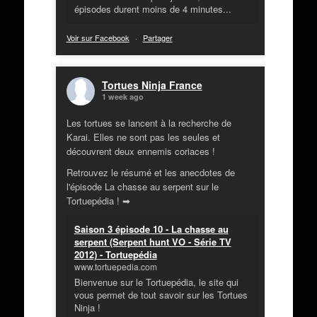
épisodes durent moins de 4 minutes...
Voir sur Facebook
·
Partager
Tortues Ninja France
1 week ago
Les tortues se lancent à la recherche de
Karai. Elles ne sont pas les seules et
découvrent deux ennemis coriaces !
Retrouvez le résumé et les anecdotes de
l'épisode La chasse au serpent sur le
Tortuepédia ! ➡
Saison 3 épisode 10 - La chasse au
serpent (Serpent hunt VO - Série TV
2012) - Tortuepédia
www.tortuepedia.com
Bienvenue sur le Tortuepédia, le site qui
vous permet de tout savoir sur les Tortues
Ninja !