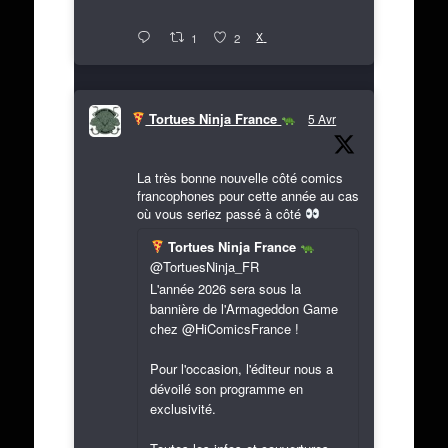
X
1
2
Tortues Ninja France
5 Avr
La très bonne nouvelle côté comics
francophones pour cette année au cas
où vous seriez passé à côté
Tortues Ninja France
@TortuesNinja_FR
L'année 2026 sera sous la
bannière de l'Armageddon Game
chez @HiComicsFrance !
Pour l'occasion, l'éditeur nous a
dévoilé son programme en
exclusivité.