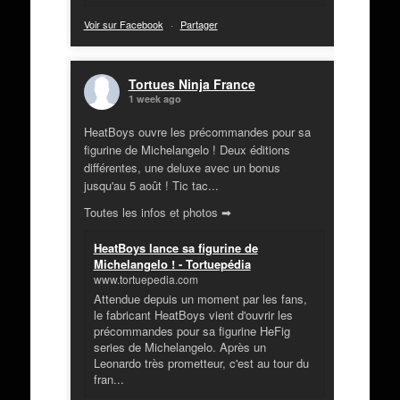
Voir sur Facebook
·
Partager
Tortues Ninja France
1 week ago
HeatBoys ouvre les précommandes pour sa
figurine de Michelangelo ! Deux éditions
différentes, une deluxe avec un bonus
jusqu'au 5 août ! Tic tac...
Toutes les infos et photos ➡
HeatBoys lance sa figurine de
Michelangelo ! - Tortuepédia
www.tortuepedia.com
Attendue depuis un moment par les fans,
le fabricant HeatBoys vient d'ouvrir les
précommandes pour sa figurine HeFig
series de Michelangelo. Après un
Leonardo très prometteur, c'est au tour du
fran...