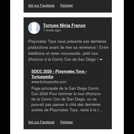
Voir sur Facebook
·
Partager
Tortues Ninja France
1 week ago
Playmates Toys nous présente ses dernières
productions avant de tirer sa révérence ! Entre
rééditions et rares nouveautés, petit tour
d'horizon à la Comic Con de San Diego ! ➡
SDCC 2026 - Playmates Toys -
Tortuepédia
www.tortuepedia.com
Page principale de la San Diego Comic
Con 2026 Pour terminer le tour d'horizon
de la Comic Con de San Diego, on ne
pouvait pas passer à côté des dernières
sorties de Playmates Toys, resté à la t...
Voir sur Facebook
·
Partager