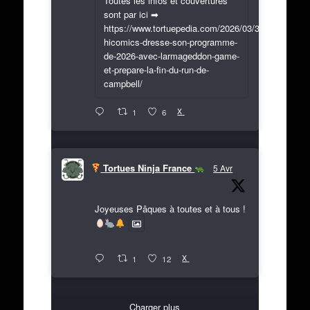
Toutes les infos et couvertures
sont par ici ➡
https://www.tortuepedia.com/2026/03/31/exclusif-
hicomics-dresse-son-programme-
de-2026-avec-larmageddon-game-
et-prepare-la-fin-du-run-de-
campbell/
X
1
6
Tortues Ninja France
5 Avr
Joyeuses Pâques à toutes et à tous !
X
1
12
Charger plus