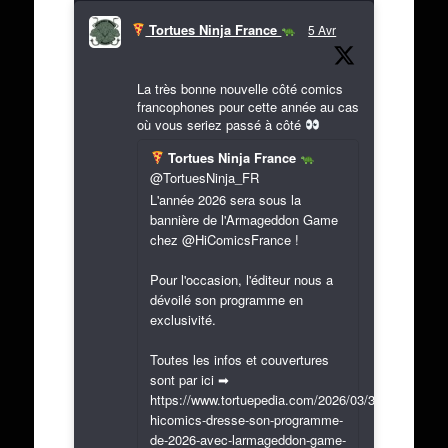
Tortues Ninja France
5 Avr
La très bonne nouvelle côté comics
francophones pour cette année au cas
où vous seriez passé à côté
Tortues Ninja France
@TortuesNinja_FR
L'année 2026 sera sous la
bannière de l'Armageddon Game
chez @HiComicsFrance !
Pour l'occasion, l'éditeur nous a
dévoilé son programme en
exclusivité.
Toutes les infos et couvertures
sont par ici ➡
https://www.tortuepedia.com/2026/03/31/exclusif-
hicomics-dresse-son-programme-
de-2026-avec-larmageddon-game-