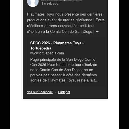
1 week ago
Playmates Toys nous présente ses dernières
productions avant de tirer sa révérence ! Entre
rééditions et rares nouveautés, petit tour
d'horizon à la Comic Con de San Diego ! ➡
SDCC 2026 - Playmates Toys -
Tortuepédia
www.tortuepedia.com
Page principale de la San Diego Comic
Con 2026 Pour terminer le tour d'horizon
de la Comic Con de San Diego, on ne
pouvait pas passer à côté des dernières
sorties de Playmates Toys, resté à la t...
Voir sur Facebook
·
Partager