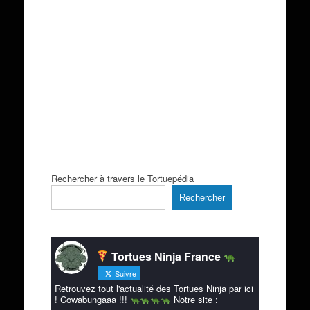
Rechercher à travers le Tortuepédia
Rechercher
Tortues Ninja France
Suivre
Retrouvez tout l'actualité des Tortues Ninja par ici
! Cowabungaaa !!!
Notre site :