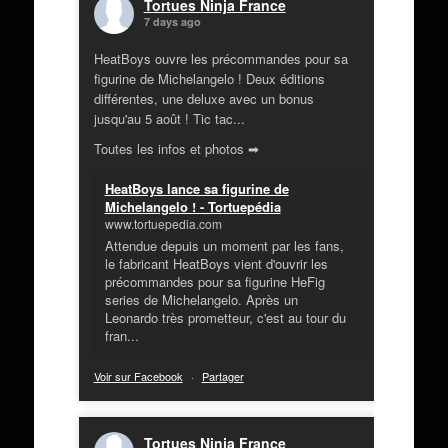
Tortues Ninja France
7 days ago
HeatBoys ouvre les précommandes pour sa
figurine de Michelangelo ! Deux éditions
différentes, une deluxe avec un bonus
jusqu'au 5 août ! Tic tac...
Toutes les infos et photos ➡
HeatBoys lance sa figurine de
Michelangelo ! - Tortuepédia
www.tortuepedia.com
Attendue depuis un moment par les fans,
le fabricant HeatBoys vient d'ouvrir les
précommandes pour sa figurine HeFig
series de Michelangelo. Après un
Leonardo très prometteur, c'est au tour du
fran...
Voir sur Facebook
·
Partager
Tortues Ninja France