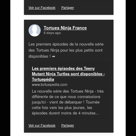
Voir sur Facebook
·
Partager
Tortues Ninja France
6 days ago
Les premiers épisodes de la nouvelle série
des Tortues Ninja pour les plus petits sont
disponibles ! ➡
Les premiers épisodes des Teeny
Mutant Ninja Turtles sont disponibles -
Tortuepédia
www.tortuepedia.com
La nouvelle série des Tortues Ninja - très
différente de ce que nous connaissions
jusqu'ici - vient de débarquer ! Tournée
cette fois vers les plus jeunes, les
épisodes durent moins de 4 minutes...
Voir sur Facebook
·
Partager