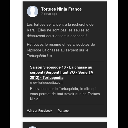
Tortues Ninja France
7 days ago
Les tortues se lancent à la recherche de
Karai. Elles ne sont pas les seules et
découvrent deux ennemis coriaces !
Retrouvez le résumé et les anecdotes de
l'épisode La chasse au serpent sur le
Tortuepédia ! ➡
Saison 3 épisode 10 - La chasse au
serpent (Serpent hunt VO - Série TV
2012) - Tortuepédia
www.tortuepedia.com
Bienvenue sur le Tortuepédia, le site qui
vous permet de tout savoir sur les Tortues
Ninja !
Voir sur Facebook
·
Partager