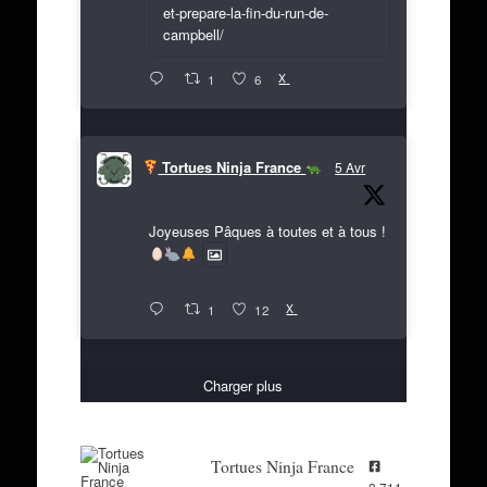
et-prepare-la-fin-du-run-de-
campbell/
X
1
6
Tortues Ninja France
5 Avr
Joyeuses Pâques à toutes et à tous !
X
1
12
Charger plus
Tortues Ninja France