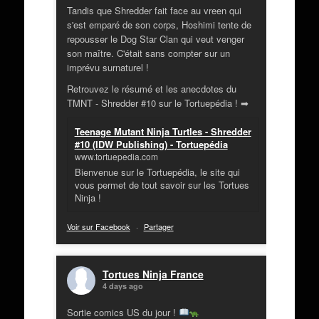
Tandis que Shredder fait face au vreen qui
s'est emparé de son corps, Hoshimi tente de
repousser le Dog Star Clan qui veut venger
son maître. C'était sans compter sur un
imprévu surnaturel !
Retrouvez le résumé et les anecdotes du
TMNT - Shredder #10 sur le Tortuepédia ! ➡
Teenage Mutant Ninja Turtles - Shredder
#10 (IDW Publishing) - Tortuepédia
www.tortuepedia.com
Bienvenue sur le Tortuepédia, le site qui
vous permet de tout savoir sur les Tortues
Ninja !
Voir sur Facebook
·
Partager
Tortues Ninja France
4 days ago
Sortie comics US du jour !