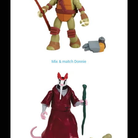
Mix & match Donnie