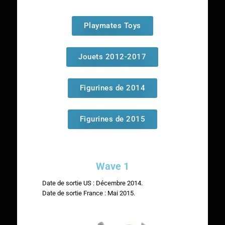
Playmates Toys
Jouets 2012-2017
Figurines de 2014
Figurines de 2015
Wave 1
Date de sortie US : Décembre 2014.
Date de sortie France : Mai 2015.