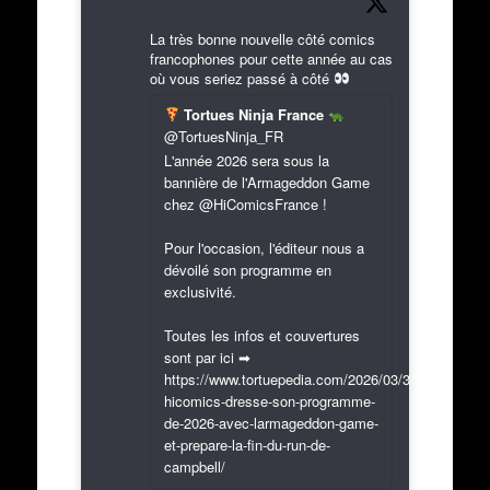
La très bonne nouvelle côté comics
francophones pour cette année au cas
où vous seriez passé à côté
Tortues Ninja France
@TortuesNinja_FR
L'année 2026 sera sous la
bannière de l'Armageddon Game
chez @HiComicsFrance !
Pour l'occasion, l'éditeur nous a
dévoilé son programme en
exclusivité.
Toutes les infos et couvertures
sont par ici ➡
https://www.tortuepedia.com/2026/03/31/exclusif-
hicomics-dresse-son-programme-
de-2026-avec-larmageddon-game-
et-prepare-la-fin-du-run-de-
campbell/