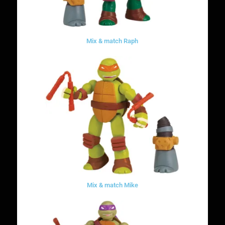
Mix & match Raph
Mix & match Mike