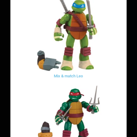
Mix & match Leo