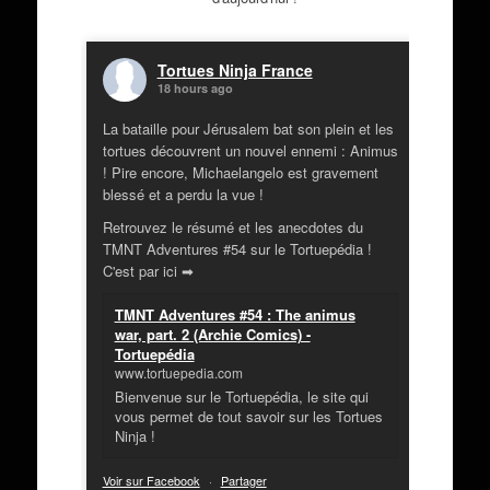
Tortues Ninja France
18 hours ago
La bataille pour Jérusalem bat son plein et les
tortues découvrent un nouvel ennemi : Animus
! Pire encore, Michaelangelo est gravement
blessé et a perdu la vue !
Retrouvez le résumé et les anecdotes du
TMNT Adventures #54 sur le Tortuepédia !
C'est par ici ➡
TMNT Adventures #54 : The animus
war, part. 2 (Archie Comics) -
Tortuepédia
www.tortuepedia.com
Bienvenue sur le Tortuepédia, le site qui
vous permet de tout savoir sur les Tortues
Ninja !
Voir sur Facebook
·
Partager