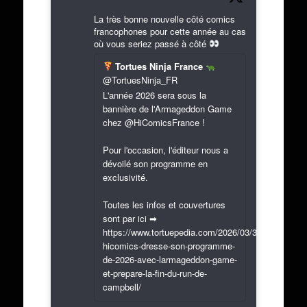
La très bonne nouvelle côté comics
francophones pour cette année au cas
où vous seriez passé à côté
Tortues Ninja France
@TortuesNinja_FR
L'année 2026 sera sous la
bannière de l'Armageddon Game
chez @HiComicsFrance !
Pour l'occasion, l'éditeur nous a
dévoilé son programme en
exclusivité.
Toutes les infos et couvertures
sont par ici ➡
https://www.tortuepedia.com/2026/03/31/exclusif-
hicomics-dresse-son-programme-
de-2026-avec-larmageddon-game-
et-prepare-la-fin-du-run-de-
campbell/