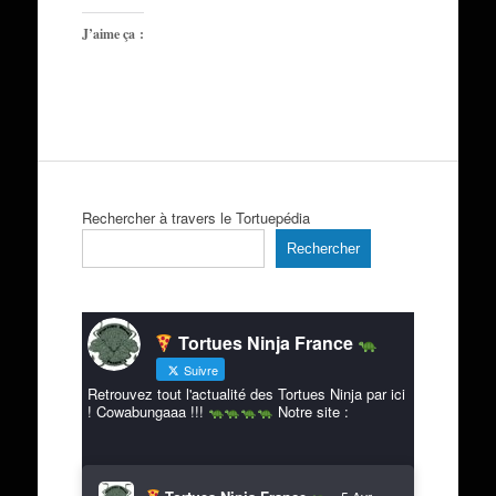
J’aime ça :
Rechercher à travers le Tortuepédia
Rechercher
Tortues Ninja France
Suivre
Retrouvez tout l'actualité des Tortues Ninja par ici
! Cowabungaaa !!!
Notre site :