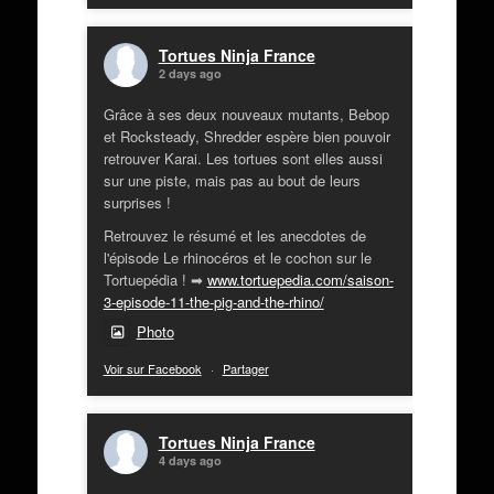
Tortues Ninja France
2 days ago
Grâce à ses deux nouveaux mutants, Bebop
et Rocksteady, Shredder espère bien pouvoir
retrouver Karai. Les tortues sont elles aussi
sur une piste, mais pas au bout de leurs
surprises !
Retrouvez le résumé et les anecdotes de
l'épisode Le rhinocéros et le cochon sur le
Tortuepédia ! ➡
www.tortuepedia.com/saison-
3-episode-11-the-pig-and-the-rhino/
Photo
Voir sur Facebook
·
Partager
Tortues Ninja France
4 days ago