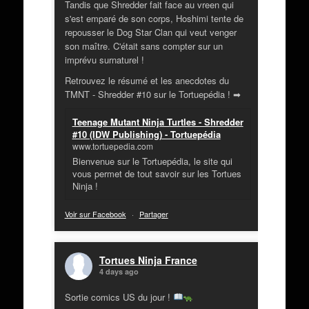
Tandis que Shredder fait face au vreen qui
s'est emparé de son corps, Hoshimi tente de
repousser le Dog Star Clan qui veut venger
son maître. C'était sans compter sur un
imprévu surnaturel !
Retrouvez le résumé et les anecdotes du
TMNT - Shredder #10 sur le Tortuepédia ! ➡
Teenage Mutant Ninja Turtles - Shredder
#10 (IDW Publishing) - Tortuepédia
www.tortuepedia.com
Bienvenue sur le Tortuepédia, le site qui
vous permet de tout savoir sur les Tortues
Ninja !
Voir sur Facebook
·
Partager
Tortues Ninja France
4 days ago
Sortie comics US du jour !