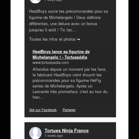
HeatBoys ouvre les précommandes pour sa
figurine de Michelangelo ! Deux éditions
différentes, une deluxe avec un bonus
jusqu'au 5 août ! Tic tac...
Toutes les infos et photos ➡
HeatBoys lance sa figurine de
Michelangelo ! - Tortuepédia
www.tortuepedia.com
Attendue depuis un moment par les fans,
le fabricant HeatBoys vient d'ouvrir les
précommandes pour sa figurine HeFig
series de Michelangelo. Après un
Leonardo très prometteur, c'est au tour du
fran...
Voir sur Facebook
·
Partager
Tortues Ninja France
1 week ago