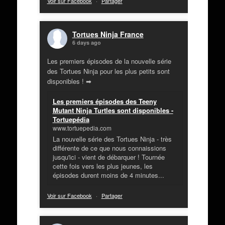
Voir sur Facebook
·
Partager
Tortues Ninja France
6 days ago
Les premiers épisodes de la nouvelle série
des Tortues Ninja pour les plus petits sont
disponibles ! ➡
Les premiers épisodes des Teeny
Mutant Ninja Turtles sont disponibles -
Tortuepédia
www.tortuepedia.com
La nouvelle série des Tortues Ninja - très
différente de ce que nous connaissions
jusqu'ici - vient de débarquer ! Tournée
cette fois vers les plus jeunes, les
épisodes durent moins de 4 minutes...
Voir sur Facebook
·
Partager