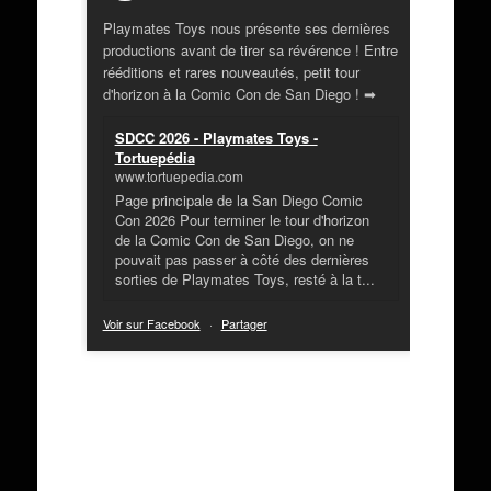
Playmates Toys nous présente ses dernières
productions avant de tirer sa révérence ! Entre
rééditions et rares nouveautés, petit tour
d'horizon à la Comic Con de San Diego ! ➡
SDCC 2026 - Playmates Toys -
Tortuepédia
www.tortuepedia.com
Page principale de la San Diego Comic
Con 2026 Pour terminer le tour d'horizon
de la Comic Con de San Diego, on ne
pouvait pas passer à côté des dernières
sorties de Playmates Toys, resté à la t...
Voir sur Facebook
·
Partager