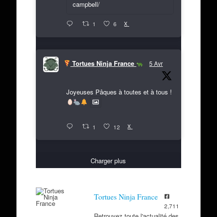
campbell/
X
1
6
Tortues Ninja France
5 Avr
Joyeuses Pâques à toutes et à tous !
X
1
12
Charger plus
Tortues Ninja France
2,711
Retrouvez toute l'actualité des