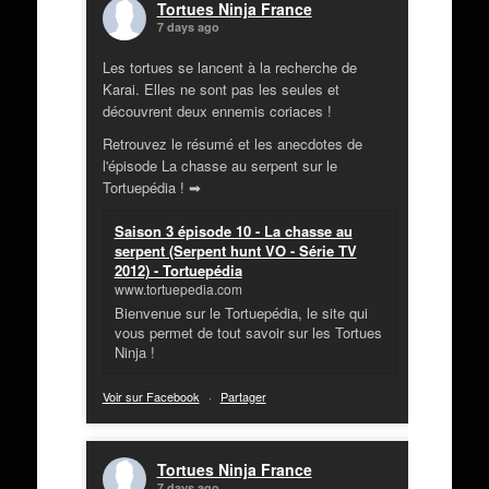
Tortues Ninja France
7 days ago
Les tortues se lancent à la recherche de
Karai. Elles ne sont pas les seules et
découvrent deux ennemis coriaces !
Retrouvez le résumé et les anecdotes de
l'épisode La chasse au serpent sur le
Tortuepédia ! ➡
Saison 3 épisode 10 - La chasse au
serpent (Serpent hunt VO - Série TV
2012) - Tortuepédia
www.tortuepedia.com
Bienvenue sur le Tortuepédia, le site qui
vous permet de tout savoir sur les Tortues
Ninja !
Voir sur Facebook
·
Partager
Tortues Ninja France
7 days ago