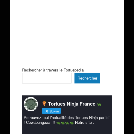
Rechercher à travers le Tortuepédia
Rechercher
Tortues Ninja France
Suivre
Retrouvez tout l'actualité des Tortues Ninja par ici
! Cowabungaaa !!!
Notre site :