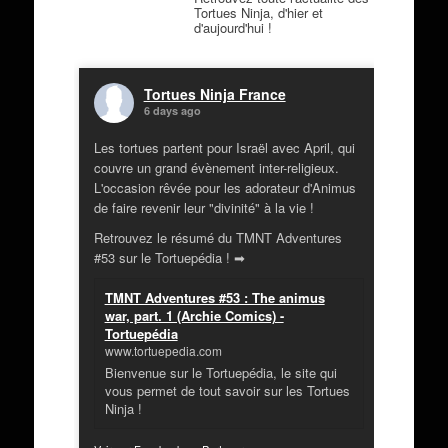
Tortues Ninja, d'hier et
d'aujourd'hui !
Tortues Ninja France
6 days ago
Les tortues partent pour Israël avec April, qui
couvre un grand évènement inter-religieux.
L'occasion rêvée pour les adorateur d'Animus
de faire revenir leur "divinité" à la vie !
Retrouvez le résumé du TMNT Adventures
#53 sur le Tortuepédia ! ➡
TMNT Adventures #53 : The animus
war, part. 1 (Archie Comics) -
Tortuepédia
www.tortuepedia.com
Bienvenue sur le Tortuepédia, le site qui
vous permet de tout savoir sur les Tortues
Ninja !