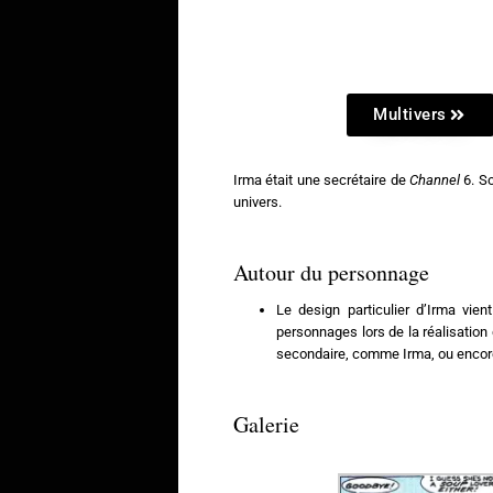
Multivers
Irma était une secrétaire de
Channel
6. S
univers.
Autour du personnage
Le design particulier d’Irma vie
personnages lors de la réalisation 
secondaire, comme Irma, ou enco
Galerie