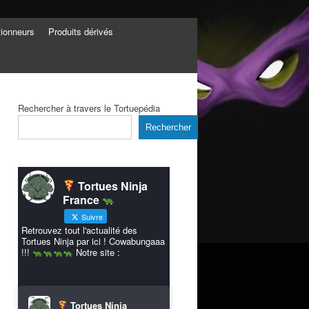
tionneurs
Produits dérivés
Rechercher à travers le Tortuepédia
Rechercher
Tortues Ninja
France
Suivre
Retrouvez tout l'actualité des
Tortues Ninja par ici ! Cowabungaaa
!!!
Notre site :
Tortues Ninja