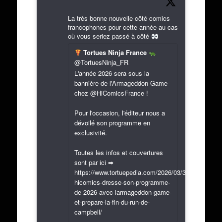
La très bonne nouvelle côté comics
francophones pour cette année au cas
où vous seriez passé à côté
Tortues Ninja France
@TortuesNinja_FR
L'année 2026 sera sous la
bannière de l'Armageddon Game
chez @HiComicsFrance !
Pour l'occasion, l'éditeur nous a
dévoilé son programme en
exclusivité.
Toutes les infos et couvertures
sont par ici ➡
https://www.tortuepedia.com/2026/03/31/exclusif-
hicomics-dresse-son-programme-
de-2026-avec-larmageddon-game-
et-prepare-la-fin-du-run-de-
campbell/