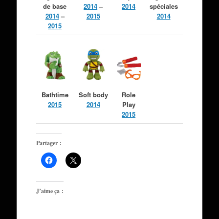
de base
2014
–
2014
spéciales
2014
–
2015
2014
2015
Bathtime
Soft body
Role
2015
2014
Play
2015
Partager :
J’aime ça :