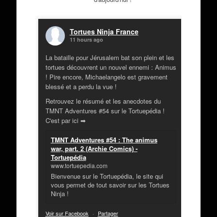
Tortues Ninja France
11 hours ago
La bataille pour Jérusalem bat son plein et les
tortues découvrent un nouvel ennemi : Animus
! Pire encore, Michaelangelo est gravement
blessé et a perdu la vue !
Retrouvez le résumé et les anecdotes du
TMNT Adventures #54 sur le Tortuepédia !
C'est par ici ➡
TMNT Adventures #54 : The animus
war, part. 2 (Archie Comics) -
Tortuepédia
www.tortuepedia.com
Bienvenue sur le Tortuepédia, le site qui
vous permet de tout savoir sur les Tortues
Ninja !
Voir sur Facebook
·
Partager