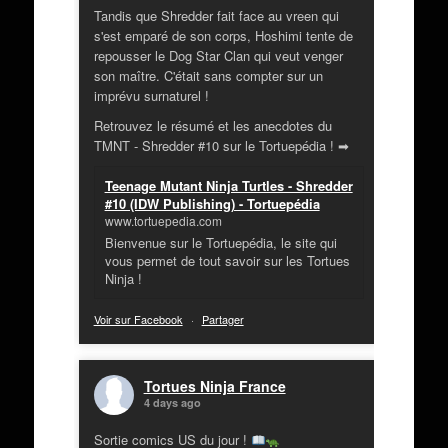
Tandis que Shredder fait face au vreen qui
s'est emparé de son corps, Hoshimi tente de
repousser le Dog Star Clan qui veut venger
son maître. C'était sans compter sur un
imprévu surnaturel !
Retrouvez le résumé et les anecdotes du
TMNT - Shredder #10 sur le Tortuepédia ! ➡
Teenage Mutant Ninja Turtles - Shredder
#10 (IDW Publishing) - Tortuepédia
www.tortuepedia.com
Bienvenue sur le Tortuepédia, le site qui
vous permet de tout savoir sur les Tortues
Ninja !
Voir sur Facebook
·
Partager
Tortues Ninja France
4 days ago
Sortie comics US du jour !