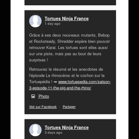
Tortues Ninja France
1 day ago
Grâce à ses deux nouveaux mutants, Bebop
et Rocksteady, Shredder espère bien pouvoir
retrouver Karai. Les tortues sont elles aussi
sur une piste, mais pas au bout de leurs
surprises !
Retrouvez le résumé et les anecdotes de
l'épisode Le rhinocéros et le cochon sur le
Tortuepédia ! ➡
www.tortuepedia.com/saison-
3-episode-11-the-pig-and-the-rhino/
Photo
Voir sur Facebook
·
Partager
Tortues Ninja France
3 days ago