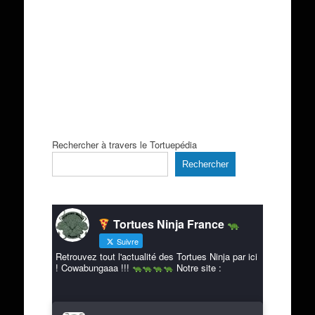
Rechercher à travers le Tortuepédia
Rechercher
Tortues Ninja France
Suivre
Retrouvez tout l'actualité des Tortues Ninja par ici
! Cowabungaaa !!!
Notre site :