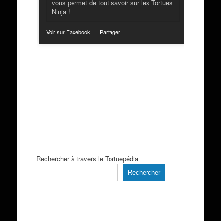
vous permet de tout savoir sur les Tortues
Ninja !
Voir sur Facebook
·
Partager
Rechercher à travers le Tortuepédia
Rechercher