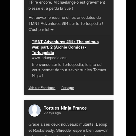
! Pire encore, Michaelangelo est gravement
blessé et a perdu la vue !
Retrouvez le résumé et les anecdotes du
TMNT Adventures #54 sur le Tortuepédia !
C'est par ici ➡
TMNT Adventures #54 : The animus
war, part. 2 (Archie Comics) -
Tortuepédia
www.tortuepedia.com
Bienvenue sur le Tortuepédia, le site qui
vous permet de tout savoir sur les Tortues
Ninja !
Voir sur Facebook
·
Partager
Tortues Ninja France
2 days ago
Grâce à ses deux nouveaux mutants, Bebop
et Rocksteady, Shredder espère bien pouvoir