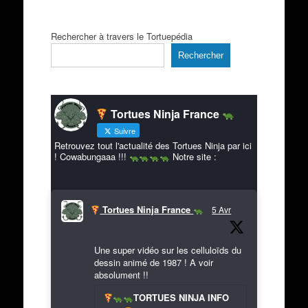
Rechercher à travers le Tortuepédia
Rechercher
Tortues Ninja France
Suivre
Retrouvez tout l'actualité des Tortues Ninja par ici
! Cowabungaaa !!!
Notre site :
Tortues Ninja France
5 Avr
Une super vidéo sur les celluloïds du
dessin animé de 1987 ! A voir
absolument !!
TORTUES NINJA INFO