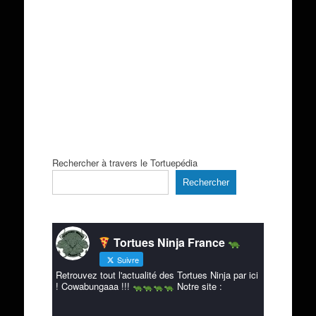
Rechercher à travers le Tortuepédia
Rechercher
Tortues Ninja France
Suivre
Retrouvez tout l'actualité des Tortues Ninja par ici
! Cowabungaaa !!!
Notre site :