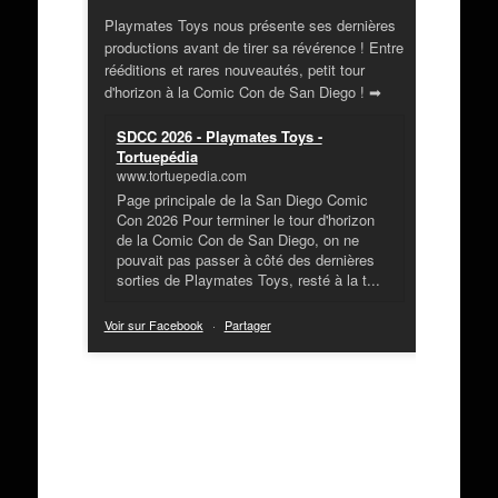
Playmates Toys nous présente ses dernières
productions avant de tirer sa révérence ! Entre
rééditions et rares nouveautés, petit tour
d'horizon à la Comic Con de San Diego ! ➡
SDCC 2026 - Playmates Toys -
Tortuepédia
www.tortuepedia.com
Page principale de la San Diego Comic
Con 2026 Pour terminer le tour d'horizon
de la Comic Con de San Diego, on ne
pouvait pas passer à côté des dernières
sorties de Playmates Toys, resté à la t...
Voir sur Facebook
·
Partager