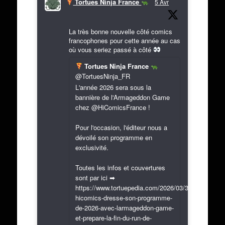
Tortues Ninja France
5 Avr
La très bonne nouvelle côté comics
francophones pour cette année au cas
où vous seriez passé à côté
Tortues Ninja France
@TortuesNinja_FR
L'année 2026 sera sous la
bannière de l'Armageddon Game
chez @HiComicsFrance !
Pour l'occasion, l'éditeur nous a
dévoilé son programme en
exclusivité.
Toutes les infos et couvertures
sont par ici ➡
https://www.tortuepedia.com/2026/03/31/exclusif-
hicomics-dresse-son-programme-
de-2026-avec-larmageddon-game-
et-prepare-la-fin-du-run-de-