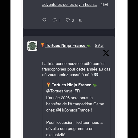
adventures-series-cryin-houn...
4
X
1
2
Tortues Ninja France
5 Avr
La très bonne nouvelle côté comics
francophones pour cette année au cas
où vous seriez passé à côté
Tortues Ninja France
@TortuesNinja_FR
L'année 2026 sera sous la
bannière de l'Armageddon Game
chez @HiComicsFrance !
Pour l'occasion, l'éditeur nous a
dévoilé son programme en
exclusivité.