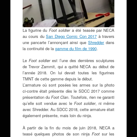
La figurine du
Foot soldier
a été teasée par NECA
au cours du
San Diego Comic Con 2017
à travers
une pancarte l’annonçant ainsi que
Shredder
dans
la continuité de la
gamme du film de 1990
.
Le
Foot soldier
est l’une des dernières sculptures
de Trevor Zammit, qui a quitté NECA au début de
l’année 2018. On lui devait toutes les figurines
TMNT de cette gamme depuis le début.
L’armature où sont posées les armes sur la photo
ci-contre était présente dès le SDCC 2017 comme
présentation du
Foot Clan
. Toutefois, rien ne garanti
qu’elle soit vendue avec le
Foot soldier
, ni même
avec Shredder. Au SDCC 2018, cette armature était
également présente, mais loin du ninja.
À partir de la fin du mois de juin 2018, NECA a
teasé quelques photos de son ninja
Foot
sur les