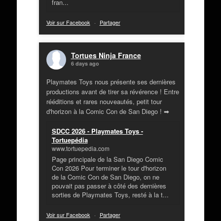
fran...
Voir sur Facebook
·
Partager
Tortues Ninja France
6 days ago
Playmates Toys nous présente ses dernières
productions avant de tirer sa révérence ! Entre
rééditions et rares nouveautés, petit tour
d'horizon à la Comic Con de San Diego ! ➡
SDCC 2026 - Playmates Toys -
Tortuepédia
www.tortuepedia.com
Page principale de la San Diego Comic
Con 2026 Pour terminer le tour d'horizon
de la Comic Con de San Diego, on ne
pouvait pas passer à côté des dernières
sorties de Playmates Toys, resté à la t...
Voir sur Facebook
·
Partager