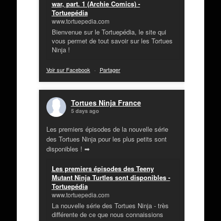
war, part. 1 (Archie Comics) -
Tortuepédia
www.tortuepedia.com
Bienvenue sur le Tortuepédia, le site qui
vous permet de tout savoir sur les Tortues
Ninja !
Voir sur Facebook
·
Partager
Tortues Ninja France
5 days ago
Les premiers épisodes de la nouvelle série
des Tortues Ninja pour les plus petits sont
disponibles ! ➡
Les premiers épisodes des Teeny
Mutant Ninja Turtles sont disponibles -
Tortuepédia
www.tortuepedia.com
La nouvelle série des Tortues Ninja - très
différente de ce que nous connaissions