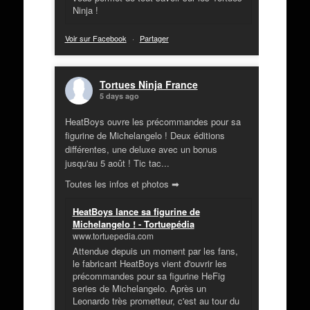
Ninja !
Voir sur Facebook
·
Partager
Tortues Ninja France
5 days ago
HeatBoys ouvre les précommandes pour sa
figurine de Michelangelo ! Deux éditions
différentes, une deluxe avec un bonus
jusqu'au 5 août ! Tic tac...
Toutes les infos et photos ➡
HeatBoys lance sa figurine de
Michelangelo ! - Tortuepédia
www.tortuepedia.com
Attendue depuis un moment par les fans,
le fabricant HeatBoys vient d'ouvrir les
précommandes pour sa figurine HeFig
series de Michelangelo. Après un
Leonardo très prometteur, c'est au tour du