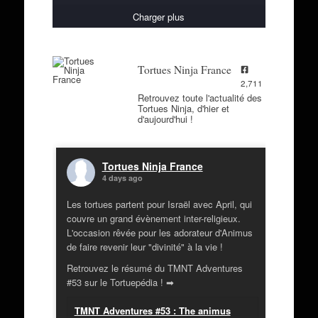
Charger plus
Tortues Ninja France
2,711
Retrouvez toute l'actualité des
Tortues Ninja, d'hier et
d'aujourd'hui !
Tortues Ninja France
4 days ago
Les tortues partent pour Israël avec April, qui
couvre un grand évènement inter-religieux.
L'occasion rêvée pour les adorateur d'Animus
de faire revenir leur "divinité" à la vie !
Retrouvez le résumé du TMNT Adventures
#53 sur le Tortuepédia ! ➡
TMNT Adventures #53 : The animus