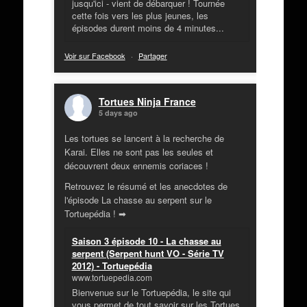
jusqu'ici - vient de débarquer ! Tournée
cette fois vers les plus jeunes, les
épisodes durent moins de 4 minutes...
Voir sur Facebook
·
Partager
Tortues Ninja France
5 days ago
Les tortues se lancent à la recherche de
Karai. Elles ne sont pas les seules et
découvrent deux ennemis coriaces !
Retrouvez le résumé et les anecdotes de
l'épisode La chasse au serpent sur le
Tortuepédia ! ➡
Saison 3 épisode 10 - La chasse au
serpent (Serpent hunt VO - Série TV
2012) - Tortuepédia
www.tortuepedia.com
Bienvenue sur le Tortuepédia, le site qui
vous permet de tout savoir sur les Tortues